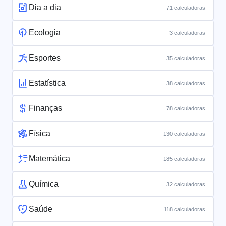
Dia a dia
71 calculadoras
Ecologia
3 calculadoras
Esportes
35 calculadoras
Estatística
38 calculadoras
Finanças
78 calculadoras
Física
130 calculadoras
Matemática
185 calculadoras
Química
32 calculadoras
Saúde
118 calculadoras