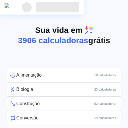
Sua vida em
3906 calculadoras
grátis
Alimentação
18 calculadoras
Biologia
23 calculadoras
Construção
52 calculadoras
Conversão
59 calculadoras