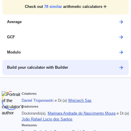
Check out
78
similar
arithmetic calculators ➗
Average
GCF
Modulo
Build your calculator with Builder
Criadores
Daniel Trojanowski
e
Dr.(a)
Wojciech Sas
Tradutores
Doutorando(a),
Marinara Andrade do Nascimento Moura
e
Dr.(a)
João Rafael Lucio dos Santos
Revisores