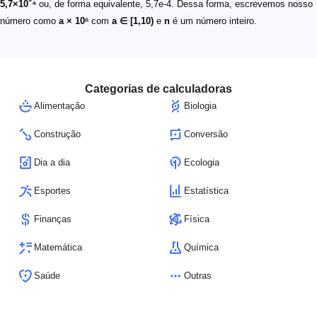
5,7×10⁻⁴
ou, de forma equivalente, 5,7e-4. Dessa forma, escrevemos nosso
número como
a × 10ⁿ
com
a ∈ [1,10)
e
n
é um número inteiro.
Categorias de calculadoras
Alimentação
Biologia
Construção
Conversão
Dia a dia
Ecologia
Esportes
Estatística
Finanças
Física
Matemática
Química
Saúde
Outras