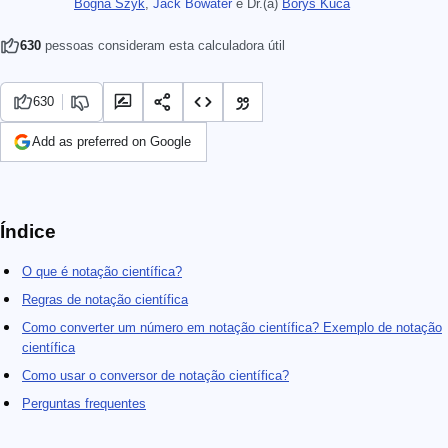
Bogna Szyk
,
Jack Bowater
e
Dr.(a)
Borys Kuca
630
pessoas consideram esta calculadora útil
630
Add as preferred on Google
Índice
O que é notação científica?
Regras de notação científica
Como converter um número em notação científica? Exemplo de notação
científica
Como usar o conversor de notação científica?
Perguntas frequentes