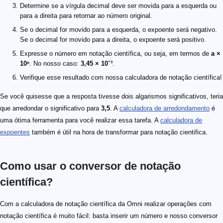
Determine se a vírgula decimal deve ser movida para a esquerda ou
para a direita para retornar ao número original.
Se o decimal for movido para a esquerda, o expoente será negativo.
Se o decimal for movido para a direita, o expoente será positivo.
Expresse o número em notação científica, ou seja, em termos de
a ×
10ⁿ
. No nosso caso:
3,45 × 10⁻³
.
Verifique esse resultado com nossa calculadora de notação científica!
Se você quisesse que a resposta tivesse dois algarismos significativos, teria
que arredondar o significativo para
3,5
. A
calculadora de arredondamento
é
uma ótima ferramenta para você realizar essa tarefa. A
calculadora de
expoentes
também é útil na hora de transformar para notação cientifica.
Como usar o conversor de notação
científica?
Com a calculadora de notação científica da Omni realizar operações com
notação científica é muito fácil: basta inserir um número e nosso conversor