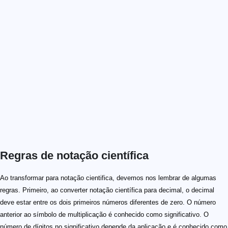
Regras de notação científica
Ao transformar para notação cientifica, devemos nos lembrar de algumas
regras. Primeiro, ao converter notação científica para decimal, o decimal
deve estar entre os dois primeiros números diferentes de zero. O número
anterior ao símbolo de multiplicação é conhecido como significativo. O
número de dígitos no significativo depende da aplicação e é conhecido como