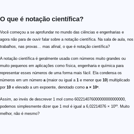
O que é notação científica?
Você começou a se aprofundar no mundo das ciências e engenharias e
agora não para de ouvir falar sobre a notação científica. Na sala de aula, nos
trabalhos, nas provas… mas afinal, o que é notação científica?
A notação científica é geralmente usada com números muito grandes ou
muito pequenos em aplicações como física, engenharia e química para
representar esses números de uma forma mais fácil. Ela condensa os
números em um número
a
(maior ou igual a
1
e menor que
10
) multiplicado
por
10
e elevado a um expoente, denotado como
a × 10ⁿ
.
Assim, ao invés de descrever 1 mol como 602214076000000000000000,
podemos simplesmente dizer que 1 mol é igual a 6,02214076 × 10²³. Muito
melhor, não é mesmo?