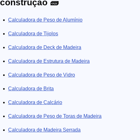
construção 🧱
concreto, a calculadoras de telhado ou de especificações de
materiais, têm apenas um objetivo: economizar seu precioso
Calculadora de Peso de Alumínio
tempo e dinheiro. Conosco, você nunca mais extrapolará seus
gastos com materiais de construção!
Calculadora de Tijolos
Calculadora de Deck de Madeira
Calculadora de Estrutura de Madeira
Calculadora de Peso de Vidro
Calculadora de Brita
Calculadora de Calcário
Calculadora de Peso de Toras de Madeira
Calculadora de Madeira Serrada