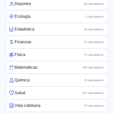
Deportes
28 calculadoras
Ecología
2 calculadoras
Estadística
29 calculadoras
Finanzas
71 calculadoras
Física
75 calculadoras
Matemáticas
150 calculadoras
Química
20 calculadoras
Salud
107 calculadoras
Vida cotidiana
72 calculadoras