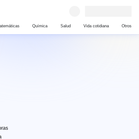
atemáticas
Química
Salud
Vida cotidiana
Otros
oras
a