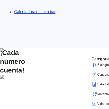
Calculadora de taco bar
¡Cada
Categoría
número
Biología
cuenta!
Convers
Estadíst
Matemát
Vida cot