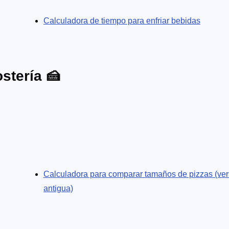
Calculadora de tiempo para enfriar bebidas
stería 🍰
Calculadora para comparar tamaños de pizzas (ver
antigua)