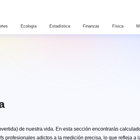
rtes
Ecología
Estadística
Finanzas
Física
M
a
overtida) de nuestra vida. En esta sección encontrarás calculad
 profesionales adictos a la medición precisa, lo que refleja a l