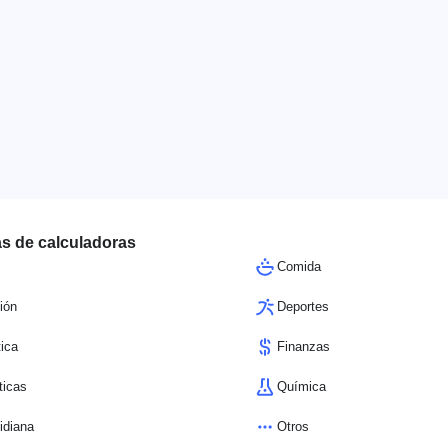
s de calculadoras
Comida
ión
Deportes
ica
Finanzas
icas
Química
idiana
Otros