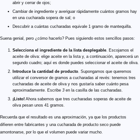
abrir y cerrar de ojos;
Cambiar de ingrediente y averiguar rápidamente cuántos gramos hay
en una cucharada sopera de sal; o
Descubrir a cuántas cucharadas equivale 1 gramo de mantequilla.
Suena genial, pero ¿cómo hacerlo? Pues siguiendo estos sencillos pasos:
Selecciona el ingrediente de la lista desplegable
. Escojamos el
aceite de oliva: elige aceite en la lista y, a continuación, aparecerá un
segundo cuadro; aquí es donde puedes seleccionar el aceite de oliva.
Introduce la cantidad de producto
. Supongamos que queremos
utilizar el conversor de gramos a cucharadas al revés: tenemos tres
cucharadas de aceite de oliva y nos gustaría saber cuánto pesa
aproximadamente. Escribe
3
en la casilla de las cucharadas.
¡Listo!
Ahora sabemos que tres cucharadas soperas de aceite de
oliva pesan unos 41 gramos.
Recuerda que el resultado es una aproximación, ya que los productos
difieren entre fabricantes y una cucharada de producto seco puede
amontonarse, por lo que el volumen puede variar mucho.