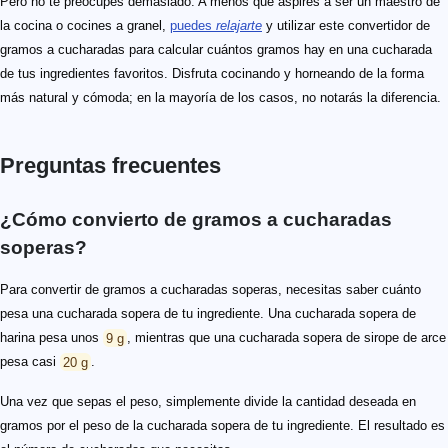
Pero no te preocupes demasiado. A menos que aspires a ser un maestro de
la cocina o cocines a granel,
puedes
relajarte
y utilizar este convertidor de
gramos a cucharadas para calcular cuántos gramos hay en una cucharada
de tus ingredientes favoritos. Disfruta cocinando y horneando de la forma
más natural y cómoda; en la mayoría de los casos, no notarás la diferencia.
Preguntas frecuentes
¿Cómo convierto de gramos a cucharadas
soperas?
Para convertir de gramos a cucharadas soperas, necesitas saber cuánto
pesa una cucharada sopera de tu ingrediente. Una cucharada sopera de
harina pesa unos
9 g
, mientras que una cucharada sopera de sirope de arce
pesa casi
20 g
.
Una vez que sepas el peso, simplemente divide la cantidad deseada en
gramos por el peso de la cucharada sopera de tu ingrediente. El resultado es