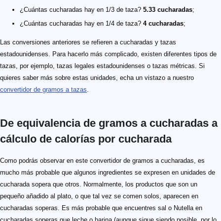
¿Cuántas cucharadas hay en 1/3 de taza?
5.33 cucharadas
;
¿Cuántas cucharadas hay en 1/4 de taza?
4 cucharadas
;
Las conversiones anteriores se refieren a cucharadas y tazas
estadounidenses. Para hacerlo más complicado, existen diferentes tipos de
tazas, por ejemplo, tazas legales estadounidenses o tazas métricas. Si
quieres saber más sobre estas unidades, echa un vistazo a nuestro
convertidor de gramos a tazas
.
De equivalencia de gramos a cucharadas​ a
cálculo de calorías por cucharada
Como podrás observar en este convertidor de gramos a cucharadas, es
mucho más probable que algunos ingredientes se expresen en unidades de
cucharada sopera que otros. Normalmente, los productos que son un
pequeño añadido al plato, o que tal vez se comen solos, aparecen en
cucharadas soperas. Es más probable que encuentres sal o Nutella en
cucharadas soperas que leche o harina (aunque sigue siendo posible, por lo