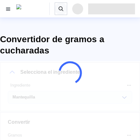
Convertidor de gramos a
cucharadas
Selecciona el ingrediente
Ingrediente
Convertir
Gramos