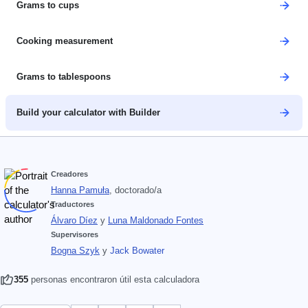
Grams to cups
Cooking measurement
Grams to tablespoons
Build your calculator with Builder
Creadores
Hanna Pamuła
, doctorado/a
Traductores
Álvaro Díez
y
Luna Maldonado Fontes
Supervisores
Bogna Szyk
y
Jack Bowater
355
personas encontraron útil esta calculadora