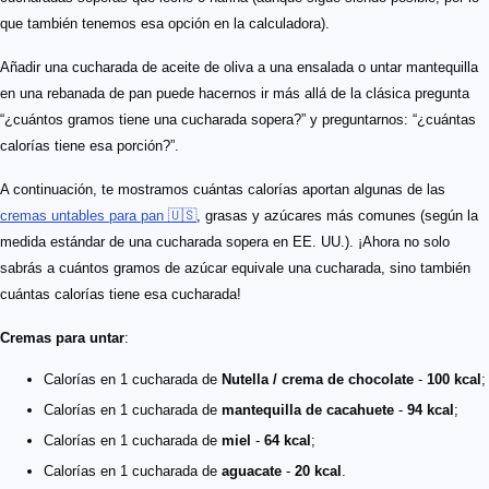
que también tenemos esa opción en la calculadora).
Añadir una cucharada de aceite de oliva a una ensalada o untar mantequilla
en una rebanada de pan puede hacernos ir más allá de la clásica pregunta
“¿cuántos gramos tiene una cucharada sopera?” y preguntarnos: “¿cuántas
calorías tiene esa porción?”.
A continuación, te mostramos cuántas calorías aportan algunas de las
cremas untables para pan 🇺🇸
, grasas y azúcares más comunes (según la
medida estándar de una cucharada sopera en EE. UU.). ¡Ahora no solo
sabrás a cuántos gramos de azúcar equivale una cucharada​, sino también
cuántas calorías tiene esa cucharada!
Cremas para untar
:
Calorías en 1 cucharada de
Nutella / crema de chocolate
-
100 kcal
;
Calorías en 1 cucharada de
mantequilla de cacahuete
-
94 kcal
;
Calorías en 1 cucharada de
miel
-
64 kcal
;
Calorías en 1 cucharada de
aguacate
-
20 kcal
.