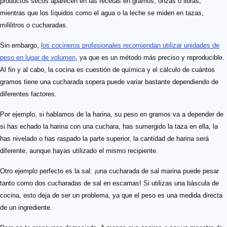
productos secos aparecen en las recetas en gramos, onzas o libras,
mientras que los líquidos como el agua o la leche se miden en tazas,
mililitros o cucharadas.
Sin embargo,
los cocineros profesionales recomiendan utilizar unidades de
peso en lugar de volumen
, ya que es un método más preciso y reproducible.
Al fin y al cabo, la cocina es cuestión de química y el cálculo de cuántos
gramos tiene una cucharada sopera puede variar bastante dependiendo de
diferentes factores.
Por ejemplo, si hablamos de la harina, su peso en gramos va a depender de
si has echado la harina con una cuchara, has sumergido la taza en ella, la
has nivelado o has raspado la parte superior, la cantidad de harina será
diferente, aunque hayas utilizado el mismo recipiente.
Otro ejemplo perfecto es la sal: ¡una cucharada de sal marina puede pesar
tanto como dos cucharadas de sal en escamas! Si utilizas una báscula de
cocina, esto deja de ser un problema, ya que el peso es una medida directa
de un ingrediente.