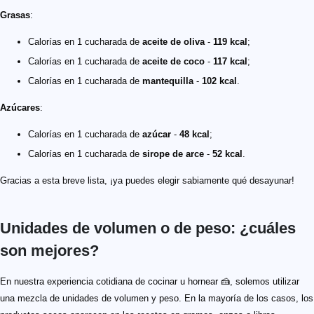
Grasas
:
Calorías en 1 cucharada de
aceite de oliva
-
119 kcal
;
Calorías en 1 cucharada de
aceite de coco
-
117 kcal
;
Calorías en 1 cucharada de
mantequilla
-
102 kcal
.
Azúcares
:
Calorías en 1 cucharada de
azúcar
-
48 kcal
;
Calorías en 1 cucharada de
sirope de arce
-
52 kcal
.
Gracias a esta breve lista, ¡ya puedes elegir sabiamente qué desayunar!
Unidades de volumen o de peso: ¿cuáles
son mejores?
En nuestra experiencia cotidiana de cocinar u hornear 🍰, solemos utilizar
una mezcla de unidades de volumen y peso. En la mayoría de los casos, los