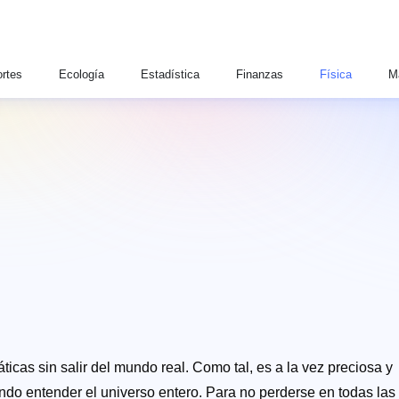
rtes
Ecología
Estadística
Finanzas
Física
M
icas sin salir del mundo real. Como tal, es a la vez preciosa y
ndo entender el universo entero. Para no perderse en todas las