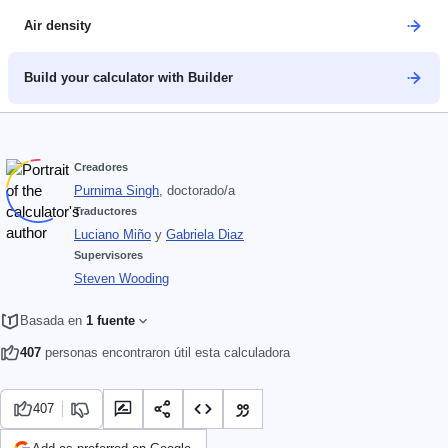
Air density
Build your calculator with Builder
Creadores
Purnima Singh
, doctorado/a
Traductores
Luciano Miño
y
Gabriela Diaz
Supervisores
Steven Wooding
Basada en
1 fuente
407
personas encontraron útil esta calculadora
407