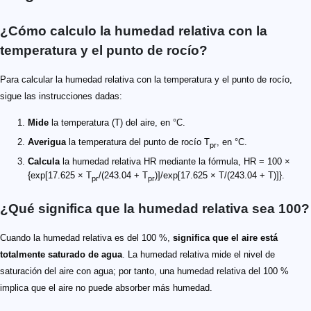
¿Cómo calculo la humedad relativa con la
temperatura y el punto de rocío?
Para calcular la humedad relativa con la temperatura y el punto de rocío,
sigue las instrucciones dadas:
Mide
la temperatura (T) del aire, en °C.
Averigua
la temperatura del punto de rocío T
, en °C.
pr
Calcula
la humedad relativa HR mediante la fórmula, HR = 100 ×
{exp[17.625 × T
/(243.04 + T
)]/exp[17.625 × T/(243.04 + T)]}.
pr
pr
¿Qué significa que la humedad relativa sea 100?
Cuando la humedad relativa es del 100 %,
significa que el aire está
totalmente saturado de agua
. La humedad relativa mide el nivel de
saturación del aire con agua; por tanto, una humedad relativa del 100 %
implica que el aire no puede absorber más humedad.