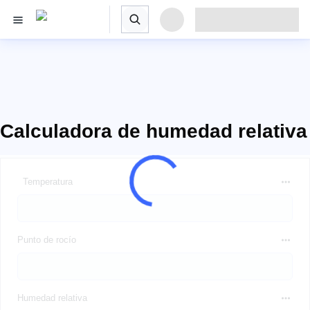
Calculadora de humedad relativa
Temperatura
Punto de rocío
Humedad relativa