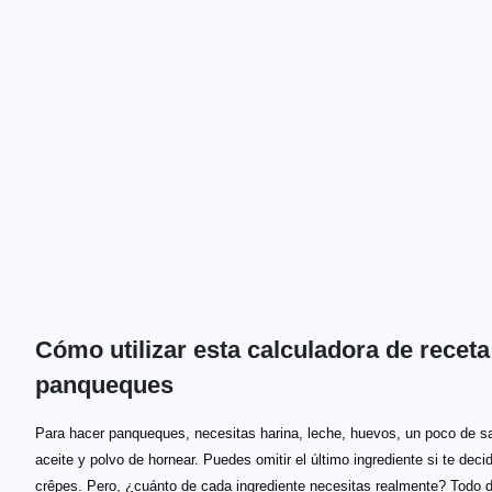
Cómo utilizar esta calculadora de receta
panqueques
Para hacer panqueques, necesitas harina, leche, huevos, un poco de sa
aceite y polvo de hornear. Puedes omitir el último ingrediente si te deci
crêpes. Pero, ¿cuánto de cada ingrediente necesitas realmente? Todo