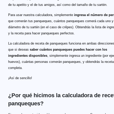
de tu apetito y el de tus amigos, así como del tamaño de tu sartén.
Para usar nuestra calculadora, simplemente
ingresa el número de pe
que comerán tus panqueques, cuántos panqueques comerá cada uno y 
diámetro de tu sartén (en el caso de crêpes). Obtendrás la lista de ingr
y la receta para hacer panqueques perfectos.
La calculadora de receta de panqueques funciona en ambas direcciones
que si deseas
saber cuántos panqueques puedes hacer con los
ingredientes disponibles
, simplemente ingresa un ingrediente (por ej
huevos), cuántas personas comerán panqueques, y obtendrás la receta
completa.
¡Así de sencillo!
¿Por qué hicimos la calculadora de rece
panqueques?