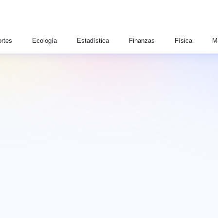
rtes
Ecología
Estadística
Finanzas
Física
M