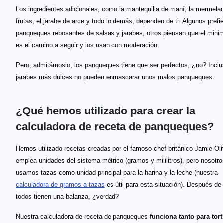
Los ingredientes adicionales, como la mantequilla de maní, la mermelad
frutas, el jarabe de arce y todo lo demás, dependen de ti. Algunos prefi
panqueques rebosantes de salsas y jarabes; otros piensan que el mini
es el camino a seguir y los usan con moderación.
Pero, admitámoslo, los panqueques tiene que ser perfectos, ¿no? Inclu
jarabes más dulces no pueden enmascarar unos malos panqueques.
¿Qué hemos utilizado para crear la
calculadora de receta de panqueques?
Hemos utilizado recetas creadas por el famoso chef británico Jamie Oliv
emplea unidades del sistema métrico (gramos y mililitros), pero nosotro
usamos tazas como unidad principal para la harina y la leche (nuestra
calculadora de gramos a tazas
es útil para esta situación). Después de
todos tienen una balanza, ¿verdad?
Nuestra calculadora de receta de panqueques
funciona tanto para tort