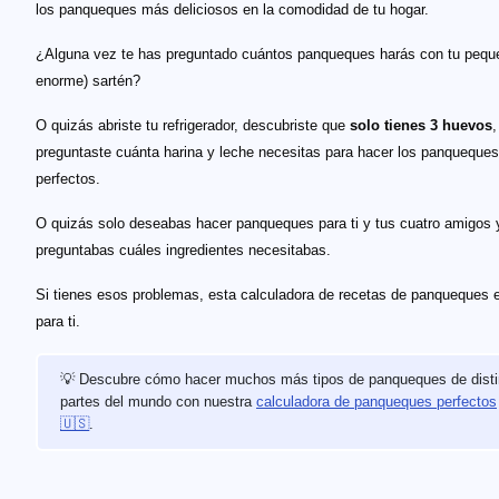
los panqueques más deliciosos en la comodidad de tu hogar.
¿Alguna vez te has preguntado cuántos panqueques harás con tu pequ
enorme) sartén?
O quizás abriste tu refrigerador, descubriste que
solo tienes 3 huevos
,
preguntaste cuánta harina y leche necesitas para hacer los panqueques
perfectos.
O quizás solo deseabas hacer panqueques para ti y tus cuatro amigos 
preguntabas cuáles ingredientes necesitabas.
Si tienes esos problemas, esta calculadora de recetas de panqueques e
para ti.
💡 Descubre cómo hacer muchos más tipos de panqueques de disti
partes del mundo con nuestra
calculadora de panqueques perfectos
🇺🇸
.