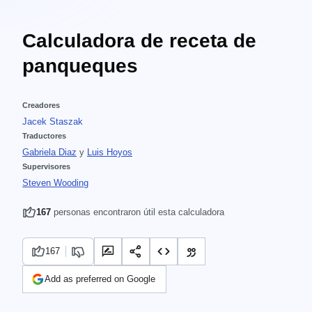
Calculadora de receta de
panqueques
Creadores
Jacek Staszak
Traductores
Gabriela Diaz
y
Luis Hoyos
Supervisores
Steven Wooding
167
personas encontraron útil esta calculadora
167
Add as preferred on Google