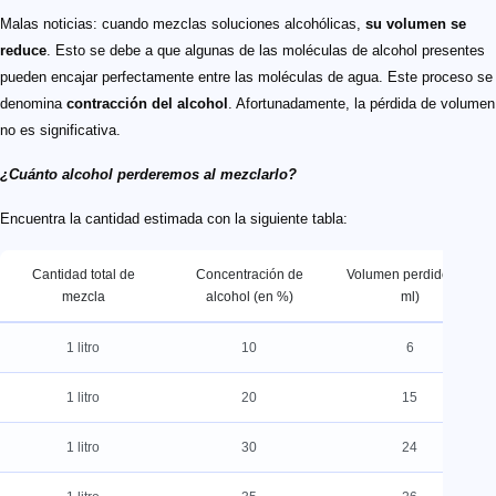
Malas noticias: cuando mezclas soluciones alcohólicas,
su volumen se
reduce
. Esto se debe a que algunas de las moléculas de alcohol presentes
pueden encajar perfectamente entre las moléculas de agua. Este proceso se
denomina
contracción del alcohol
. Afortunadamente, la pérdida de volumen
no es significativa.
¿Cuánto alcohol perderemos al mezclarlo?
Encuentra la cantidad estimada con la siguiente tabla:
Cantidad total de
Concentración de
Volumen perdido (en
mezcla
alcohol (en %)
ml)
1 litro
10
6
1 litro
20
15
1 litro
30
24