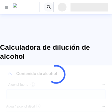
Calculadora de dilución de
alcohol
Contenido de alcohol
Alcohol fuerte
Agua / alcohol débil