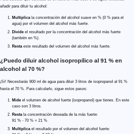
añadir para diluir tu alcohol:
Multiplica
la concentración del alcohol suave en % (0 % para el
agua) por el volumen del alcohol más fuerte.
Divide
el resultado por la concentración del alcohol más fuerte
(también en %).
Resta
este resultado del volumen del alcohol más fuerte.
¿Puedo diluir alcohol isopropílico al 91 % en
alcohol al 70 %?
¡Sí! Necesitarás 900 ml de agua para diluir 3 litros de isopropanol al 91 %
hasta el 70 %. Para calcularlo, sigue estos pasos:
Mide
el volumen de alcohol fuerte (isopropanol) que tienes. En este
caso son 3 litros.
Resta
la concentración deseada de la más fuerte:
91 % - 70 % = 21 %
Multiplica
el resultado por el volumen del alcohol fuerte: