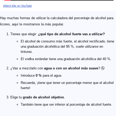
Watch this on YouTube
Hay muchas formas de utilizar la calculadora del porcentaje de alcohol para
licores, aquí te mostramos la más popular.
Tienes que elegir:
¿qué tipo de alcohol fuerte vas a utilizar?
El alcohol de consumo más fuerte, el alcohol rectificado, tiene
una graduación alcohólica del 95 %, suele utilizarse en
tinturas.
El vodka estándar tiene una graduación alcohólica del 40 %.
¿Vas a mezclarlo con
agua o con un alcohol más suave
? 🚰
Introduce
0 %
para el agua.
Recuerda, ¡tiene que tener un porcentaje menor que el alcohol
fuerte!
Elige tu
grado de alcohol objetivo
.
También tiene que ser inferior al porcentaje de alcohol fuerte.