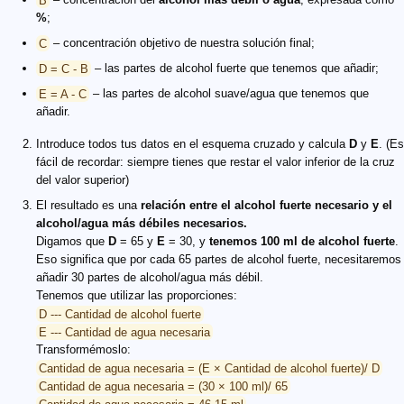
%
;
C
– concentración objetivo de nuestra solución final;
D = C - B
– las partes de alcohol fuerte que tenemos que añadir;
E = A - C
– las partes de alcohol suave/agua que tenemos que
añadir.
Introduce todos tus datos en el esquema cruzado y calcula
D
y
E
. (Es
fácil de recordar: siempre tienes que restar el valor inferior de la cruz
del valor superior)
El resultado es una
relación entre el alcohol fuerte necesario y el
alcohol/agua más débiles necesarios.
Digamos que
D
= 65 y
E
= 30, y
tenemos 100 ml de alcohol fuerte
.
Eso significa que por cada 65 partes de alcohol fuerte, necesitaremos
añadir 30 partes de alcohol/agua más débil.
Tenemos que utilizar las proporciones:
D --- Cantidad de alcohol fuerte
E --- Cantidad de agua necesaria
Transformémoslo:
Cantidad de agua necesaria = (E × Cantidad de alcohol fuerte)/ D
Cantidad de agua necesaria = (30 × 100 ml)/ 65
Cantidad de agua necesaria = 46.15 ml