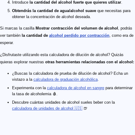
Introduce
la cantidad del alcohol fuerte que quieres utilizar
.
Obtendrás la cantidad de agua/alcohol suave
que necesitas para
obtener la concentración de alcohol deseada.
Si marcas la casilla
Mostrar contracción del volumen de alcohol
, podrás
ver también
la cantidad de
alcohol perdido por contracción
, como era de
esperar.
¿Disfrutaste utilizando esta calculadora de dilución de alcohol? Quizás
quieras explorar nuestras
otras herramientas relacionadas con el alcohol:
¿Buscas la calculadora de prueba de dilución de alcohol? Echa un
vistazo a la
calculadora de graduación alcohólica
.
Experimenta con la
calculadora de alcohol en sangre
para determinar
la tasa de alcoholemia 🩸.
Descubre cuántas unidades de alcohol sueles beber con la
calculadora de unidades de alcohol 🇺🇸
🍺