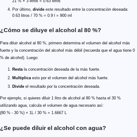
21 % × 3 litros = 0.63 litros
Por último,
divide
este resultado entre la concentración deseada:
0.63 litros / 70 % = 0.9 l = 900 ml
¿Cómo se diluye el alcohol al 80 %?
Para diluir alcohol al 80 %, primero determina el volumen del alcohol más
fuerte y la concentración del alcohol más débil (recuerda que el agua tiene 0
% de alcohol). Luego:
Resta
la concentración deseada de la más fuerte.
Multiplica
esto por el volumen del alcohol más fuerte.
Divide
el resultado por la concentración deseada.
Por ejemplo, si quieres diluir 1 litro de alcohol al 80 % hasta el 30 %
utilizando agua, calcula el volumen de agua necesario así:
(80 % - 30 %) × 1L / 30 % = 1.6667 L
¿Se puede diluir el alcohol con agua?