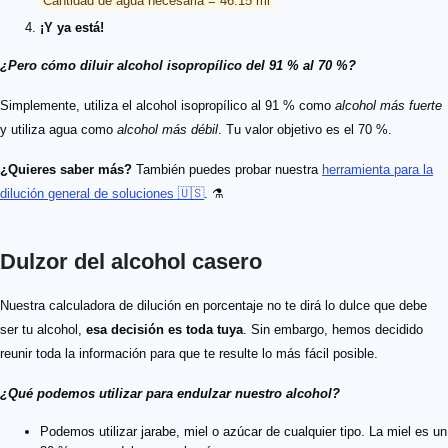
¡Y ya está!
¿Pero cómo diluir alcohol isopropílico del 91 % al 70 %?
Simplemente, utiliza el alcohol isopropílico al 91 % como
alcohol más fuerte
y utiliza agua como
alcohol más débil
. Tu valor objetivo es el 70 %.
¿Quieres saber más?
También puedes probar nuestra
herramienta para la
dilución general de soluciones 🇺🇸
. ⚗️
Dulzor del alcohol casero
Nuestra calculadora de dilución en porcentaje no te dirá lo dulce que debe
ser tu alcohol,
esa decisión es toda tuya
. Sin embargo, hemos decidido
reunir toda la información para que te resulte lo más fácil posible.
¿Qué podemos utilizar para endulzar nuestro alcohol?
Podemos utilizar jarabe, miel o azúcar de cualquier tipo. La miel es un