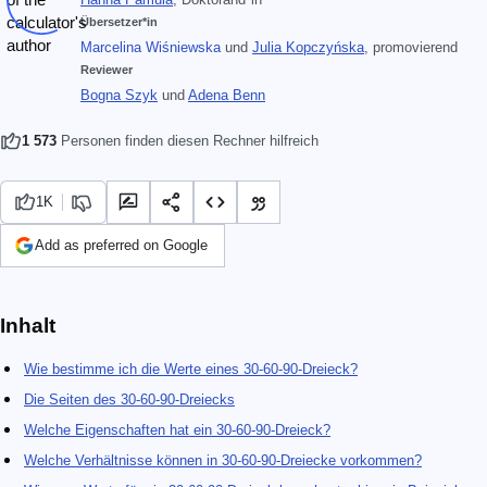
Übersetzer*in
Marcelina Wiśniewska
und
Julia Kopczyńska
, promovierend
Reviewer
Bogna Szyk
und
Adena Benn
1 573
Personen finden diesen Rechner hilfreich
1K
Add as preferred on Google
Inhalt
Wie bestimme ich die Werte eines 30-60-90-Dreieck?
Die Seiten des 30-60-90-Dreiecks
Welche Eigenschaften hat ein 30-60-90-Dreieck?
Welche Verhältnisse können in 30-60-90-Dreiecke vorkommen?