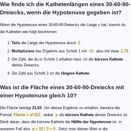
Wie finde ich die Kathetenlängen eines 30-60-90-
Dreiecks, wenn die Hypotenuse gegeben ist?
Wenn die Hypotenuse eines 30-60-90-Dreiecks die Länge c hat, kannst du
die Katheten wie folgt bestimmen:
Teile
die Länge der Hypotenuse durch
2
.
Multipliziere
das Ergebnis aus Schritt 1 mit
√3
, also mit etwa
1,73
.
Die Zahl, die du in Schritt 1 erhalten hast, ist die
kürzere Kathete
deines Dreiecks.
Die Zahl aus Schritt 2 ist die
längere Kathete
.
Was ist die Fläche eines 30-60-90-Dreiecks mit
einer Hypotenuse gleich 10?
Die Fläche beträgt
21,65
. Um dieses Ergebnis zu erhalten, benutze die
Formel
Fläche = a²√3/2
, wobei
a
die
kürzere Kathete
deines Dreiecks ist.
Denk daran, dass die kürzere Kathete die
Hälfte der Hypotenuse
ist, in
unserem Fall also
a = 10 / 2 = 5
. Setzt man diesen Wert in die