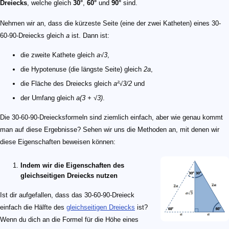
Dreiecks
, welche gleich
30°
,
60°
und
90°
sind.
Nehmen wir an, dass die kürzeste Seite (eine der zwei Katheten) eines 30-
60-90-Dreiecks gleich
a
ist. Dann ist:
die zweite Kathete gleich
a√3
,
die Hypotenuse (die längste Seite) gleich
2a
,
die Fläche des Dreiecks gleich
a²√3/2
und
der Umfang gleich
a(3 + √3)
.
Die 30-60-90-Dreiecksformeln sind ziemlich einfach, aber wie genau kommt
man auf diese Ergebnisse? Sehen wir uns die Methoden an, mit denen wir
diese Eigenschaften beweisen können:
Indem wir die Eigenschaften des
gleichseitigen Dreiecks nutzen
Ist dir aufgefallen, dass das 30-60-90-Dreieck
einfach die Hälfte des
gleichseitigen Dreiecks
ist?
Wenn du dich an die Formel für die Höhe eines