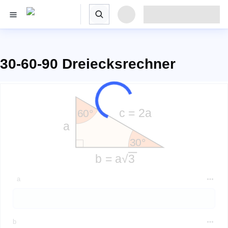
30-60-90 Dreiecksrechner
a
b