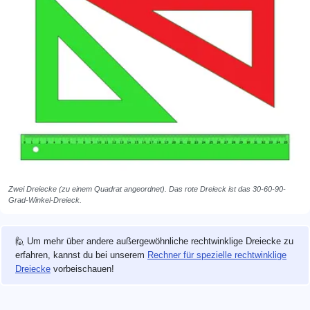
Zwei Dreiecke (zu einem Quadrat angeordnet). Das rote Dreieck ist das 30-60-90-
Grad-Winkel-Dreieck.
🙋 Um mehr über andere außergewöhnliche rechtwinklige Dreiecke zu
erfahren, kannst du bei unserem
Rechner für spezielle rechtwinklige
Dreiecke
vorbeischauen!