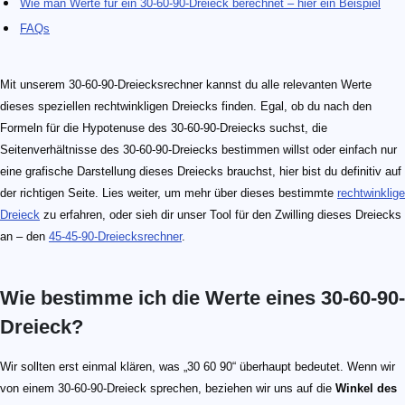
Wie man Werte für ein 30-60-90-Dreieck berechnet – hier ein Beispiel
FAQs
Mit unserem 30-60-90-Dreiecksrechner kannst du alle relevanten Werte
dieses speziellen rechtwinkligen Dreiecks finden. Egal, ob du nach den
Formeln für die Hypotenuse des 30-60-90-Dreiecks suchst, die
Seitenverhältnisse des 30-60-90-Dreiecks bestimmen willst oder einfach nur
eine grafische Darstellung dieses Dreiecks brauchst, hier bist du definitiv auf
der richtigen Seite. Lies weiter, um mehr über dieses bestimmte
rechtwinklige
Dreieck
zu erfahren, oder sieh dir unser Tool für den Zwilling dieses Dreiecks
an – den
45-45-90-Dreiecksrechner
.
Wie bestimme ich die Werte eines 30-60-90-
Dreieck?
Wir sollten erst einmal klären, was „30 60 90“ überhaupt bedeutet. Wenn wir
von einem 30-60-90-Dreieck sprechen, beziehen wir uns auf die
Winkel des