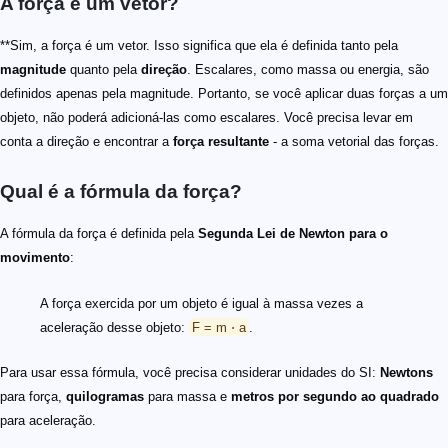
A força é um vetor?
**Sim, a força é um vetor. Isso significa que ela é definida tanto pela
magnitude
quanto pela
direção
. Escalares, como massa ou energia, são
definidos apenas pela magnitude. Portanto, se você aplicar duas forças a um
objeto, não poderá adicioná-las como escalares. Você precisa levar em
conta a direção e encontrar a
força resultante
- a soma vetorial das forças.
Qual é a fórmula da força?
A fórmula da força é definida pela
Segunda Lei de Newton para o
movimento
:
A força exercida por um objeto é igual à massa vezes a
aceleração desse objeto:
F = m ⋅ a
.
Para usar essa fórmula, você precisa considerar unidades do SI:
Newtons
para força,
quilogramas
para massa e
metros por segundo ao quadrado
para aceleração.