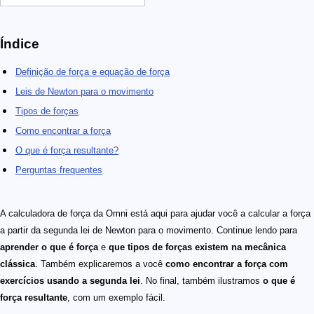
Índice
Definição de força e equação de força
Leis de Newton para o movimento
Tipos de forças
Como encontrar a força
O que é força resultante?
Perguntas frequentes
A calculadora de força da Omni está aqui para ajudar você a calcular a força
a partir da segunda lei de Newton para o movimento. Continue lendo para
aprender o que é força
e
que tipos de forças existem na mecânica
clássica
. Também explicaremos a você
como encontrar a força com
exercícios usando a segunda lei
. No final, também ilustramos
o que é
força resultante
, com um exemplo fácil.