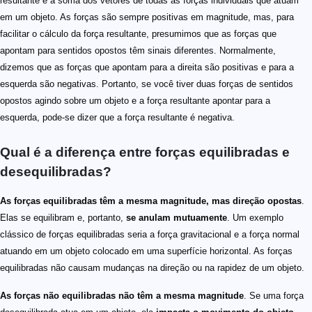
resultante é a soma dos vetores de todas as forças individuais que atuam
em um objeto. As forças são sempre positivas em magnitude, mas, para
facilitar o cálculo da força resultante, presumimos que as forças que
apontam para sentidos opostos têm sinais diferentes. Normalmente,
dizemos que as forças que apontam para a direita são positivas e para a
esquerda são negativas. Portanto, se você tiver duas forças de sentidos
opostos agindo sobre um objeto e a força resultante apontar para a
esquerda, pode-se dizer que a força resultante é negativa.
Qual é a diferença entre forças equilibradas e
desequilibradas?
As forças equilibradas têm a mesma magnitude, mas direção opostas
.
Elas se equilibram e, portanto,
se anulam mutuamente
. Um exemplo
clássico de forças equilibradas seria a força gravitacional e a força normal
atuando em um objeto colocado em uma superfície horizontal. As forças
equilibradas não causam mudanças na direção ou na rapidez de um objeto.
As forças não equilibradas não têm a mesma magnitude
. Se uma força