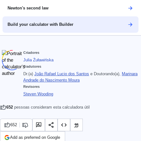
Newton's second law
Build your calculator with Builder
Criadores
Julia Żuławińska
Tradutores
Dr.(a)
João Rafael Lucio dos Santos
e
Doutorando(a),
Marinara
Andrade do Nascimento Moura
Revisores
Steven Wooding
652
pessoas consideram esta calculadora útil
652
Add as preferred on Google