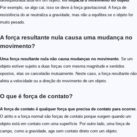
desequilibrada atua em um objeto, ela
impacta o movimento do objeto
.
Por exemplo, se algo cai, isso se deve à força gravitacional. A força de
resistência do ar neutraliza a gravidade, mas não a equilibra se o objeto for
muito pesado.
A força resultante nula causa uma mudança no
movimento?
Uma força resultante nula não causa mudanças no movimento
. Se um
objeto estiver sujeito a duas forças com mesma magnitude e sentidos
opostos, elas se cancelarão mutuamente. Neste caso, a força resultante não
afeta a velocidade ou a direção do movimento de um objeto.
O que é força de contato?
A força de contato é qualquer força que precisa de contato para ocorrer.
O atrito e a força normal são forças de contato porque surgem quando um
objeto está em contato com uma superfície. Por outro lado, uma força de
campo, como a gravidade, age sem contato direto com um objeto.