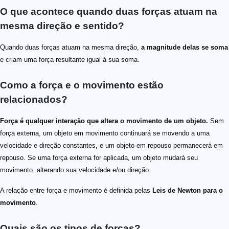
O que acontece quando duas forças atuam na
mesma direção e sentido?
Quando duas forças atuam na mesma direção,
a magnitude delas se soma
e criam uma força resultante igual à sua soma.
Como a força e o movimento estão
relacionados?
Força é qualquer interação que altera o movimento de um objeto.
Sem
força externa, um objeto em movimento continuará se movendo a uma
velocidade e direção constantes, e um objeto em repouso permanecerá em
repouso. Se uma força externa for aplicada, um objeto mudará seu
movimento, alterando sua velocidade e/ou direção.
A relação entre força e movimento é definida pelas
Leis de Newton para o
movimento
.
Quais são os tipos de forças?