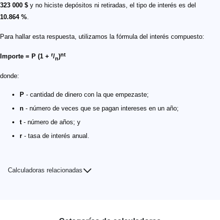
323 000 $
y no hiciste depósitos ni retiradas, el tipo de interés es del
10.864 %
.
Para hallar esta respuesta, utilizamos la fórmula del interés compuesto:
r
nt
Importe = P (1 +
/
)
n
donde:
P
- cantidad de dinero con la que empezaste;
n
- número de veces que se pagan intereses en un año;
t
- número de años; y
r
- tasa de interés anual.
Calculadoras relacionadas