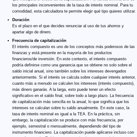
los principales inconvenientes de la tasa de interés nominal. Para tu
comodidad, esta calculadora te permite elegir qué tipo quieres utilizar.
Duración
Es el plazo en el que decides renunciar al uso de tus ahorros y
apartar algo de dinero.
Frecuencia de capitalización
El interés compuesto es uno de los conceptos más poderosos de las
finanzas y está presente en la mayoría de los productos
financieros/de inversión. En este contexto, el interés compuesto
podría definirse como una ganancia que se obtiene no solo sobre el
saldo inicial anual, sino también sobre los intereses devengados
anteriormente. Si el interés se calcula sobre cualquier interés anterior,
cuanto más a menudo se calculen los intereses (interés compuesto),
más dinero ganarás. A la larga, esto puede tener un efecto
significativo en el saldo final, sobre todo a largo plazo. La frecuencia
de capitalización más sencilla es la anual, lo que significa que los
intereses se calculan sobre tu saldo anualmente. En este caso, la
tasa de interés nominal es igual a la TEA. En la práctica, sin
embargo, la capitalización se produce con más frecuencia, por
ejemplo, semestral o mensualmente, dependiendo del tipo de
instrumento financiero. La capitalización puede aplicarse incluso con