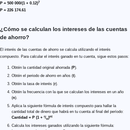
7
P = 500 000/(1 + 0.12)
P = 226 174.61
¿Cómo se calculan los intereses de las cuentas
de ahorro?
El interés de las cuentas de ahorro se calcula utilizando el interés
compuesto. Para calcular el interés ganado en tu cuenta, sigue estos pasos:
Obtén la cantidad original ahorrada (
P
).
Obtén el periodo de ahorro en años (
t
).
Obtén la tasa de interés (
r
).
Obtén la frecuencia con la que se calculan los intereses en un año
(
n
).
Aplica la siguiente fórmula de interés compuesto para hallar la
cantidad total de dinero que habrá en tu cuenta al final del período:
r
nt
Cantidad = P (1 +
/
)
n
Calcula los intereses ganados utilizando la siguiente fórmula: