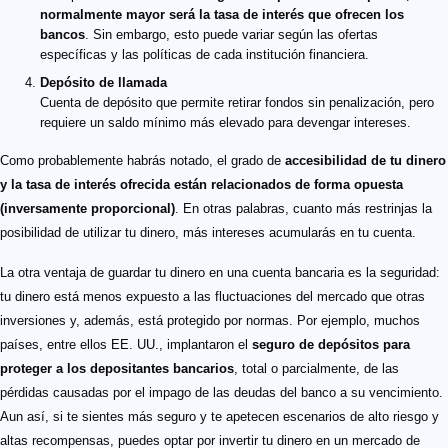
normalmente mayor será la tasa de interés que ofrecen los
bancos
. Sin embargo, esto puede variar según las ofertas
específicas y las políticas de cada institución financiera.
Depósito de llamada
Cuenta de depósito que permite retirar fondos sin penalización, pero
requiere un saldo mínimo más elevado para devengar intereses.
Como probablemente habrás notado, el grado de
accesibilidad de tu dinero
y la tasa de interés ofrecida están relacionados de forma opuesta
(inversamente proporcional)
. En otras palabras, cuanto más restrinjas la
posibilidad de utilizar tu dinero, más intereses acumularás en tu cuenta.
La otra ventaja de guardar tu dinero en una cuenta bancaria es la seguridad:
tu dinero está menos expuesto a las fluctuaciones del mercado que otras
inversiones y, además, está protegido por normas. Por ejemplo, muchos
países, entre ellos EE. UU., implantaron el
seguro de depósitos para
proteger a los depositantes bancarios
, total o parcialmente, de las
pérdidas causadas por el impago de las deudas del banco a su vencimiento.
Aun así, si te sientes más seguro y te apetecen escenarios de alto riesgo y
altas recompensas, puedes optar por invertir tu dinero en un mercado de