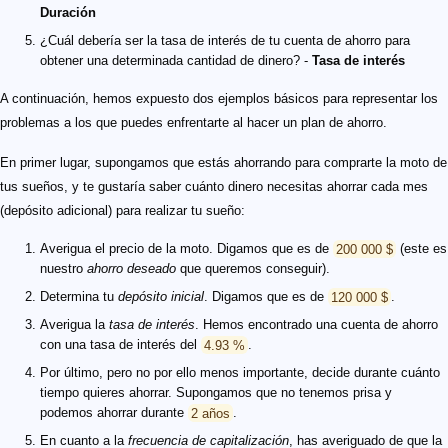
Duración
¿Cuál debería ser la tasa de interés de tu cuenta de ahorro para
obtener una determinada cantidad de dinero? -
Tasa de interés
A continuación, hemos expuesto dos ejemplos básicos para representar los
problemas a los que puedes enfrentarte al hacer un plan de ahorro.
En primer lugar, supongamos que estás ahorrando para comprarte la moto de
tus sueños, y te gustaría saber cuánto dinero necesitas ahorrar cada mes
(depósito adicional) para realizar tu sueño:
Averigua el precio de la moto. Digamos que es de
200 000 $
(este es
nuestro
ahorro deseado
que queremos conseguir).
Determina tu
depósito inicial
. Digamos que es de
120 000 $
.
Averigua la
tasa de interés
. Hemos encontrado una cuenta de ahorro
con una tasa de interés del
4.93 %
.
Por último, pero no por ello menos importante, decide durante cuánto
tiempo quieres ahorrar. Supongamos que no tenemos prisa y
podemos ahorrar durante
2 años
.
En cuanto a la
frecuencia de capitalización
, has averiguado de que la