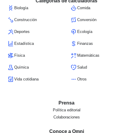
Categorías de calculadoras
Biología
Comida
Construcción
Conversión
Deportes
Ecología
Estadística
Finanzas
Física
Matemáticas
Química
Salud
Vida cotidiana
Otros
Prensa
Política editorial
Colaboraciones
Conoce a Omni