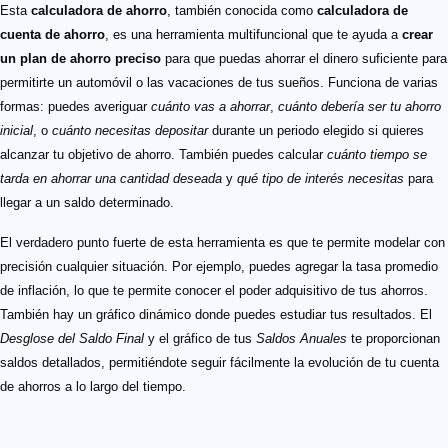
Esta
calculadora de ahorro
, también conocida como
calculadora de
cuenta de ahorro
, es una herramienta multifuncional que te ayuda a
crear
un plan de ahorro preciso
para que puedas ahorrar el dinero suficiente para
permitirte un automóvil o las vacaciones de tus sueños. Funciona de varias
formas: puedes averiguar
cuánto vas a ahorrar
,
cuánto debería ser tu ahorro
inicial
, o
cuánto necesitas depositar
durante un periodo elegido si quieres
alcanzar tu objetivo de ahorro. También puedes calcular
cuánto tiempo se
tarda en ahorrar una cantidad deseada
y
qué tipo de interés necesitas
para
llegar a un saldo determinado.
El verdadero punto fuerte de esta herramienta es que te permite modelar con
precisión cualquier situación. Por ejemplo, puedes agregar la tasa promedio
de inflación, lo que te permite conocer el poder adquisitivo de tus ahorros.
También hay un gráfico dinámico donde puedes estudiar tus resultados. El
Desglose del Saldo Final
y el gráfico de tus
Saldos Anuales
te proporcionan
saldos detallados, permitiéndote seguir fácilmente la evolución de tu cuenta
de ahorros a lo largo del tiempo.