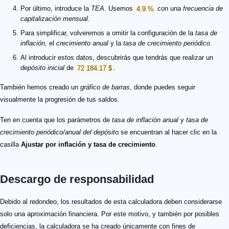
Por último, introduce la
TEA
. Usemos
4.9 %
con una
frecuencia de
capitalización mensual
.
Para simplificar, volveremos a omitir la configuración de la
tasa de
inflación
, el
crecimiento anual
y la
tasa de crecimiento periódico
.
Al introducir estos datos, descubrirás que tendrás que realizar un
depósito inicial
de
72 184.17 $
.
También hemos creado un
gráfico de barras
, donde puedes seguir
visualmente la progresión de tus saldos.
Ten en cuenta que los parámetros de
tasa de inflación anual
y
tasa de
crecimiento periódico/anual del depósito
se encuentran al hacer clic en la
casilla
Ajustar por inflación y tasa de crecimiento
.
Descargo de responsabilidad
Debido al redondeo, los resultados de esta calculadora deben considerarse
solo una aproximación financiera. Por este motivo, y también por posibles
deficiencias, la calculadora se ha creado únicamente con fines de