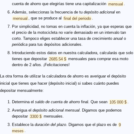
cuenta de ahorro que elegirías tiene una capitalización
mensual
.
Además, seleccionas la frecuencia de tu
depósito adicional
en
mensual
, que se produce al
final del periodo
.
Por simplicidad, no tomas en cuenta la inflación, ya que esperas que
el precio de la motocicleta no varíe demasiado en un intervalo tan
corto. Tampoco eliges establecer una tasa de crecimiento
anual
o
periódica
para tus depósitos adicionales.
Introduciendo estos datos en nuestra calculadora, calcularás que solo
tienes que depositar
2685.54 $
mensuales para comprar esa moto
dentro de 2 años. ¡Felicitaciones!
La otra forma de utilizar la calculadora de ahorro es averiguar el depósito
inicial que tienes que hacer (depósito inicial) si sabes cuánto puedes
depositar mensualmente:
Determina el
saldo de cuenta de ahorro
final. Que sean
105 000 $
.
Averigua el
depósito adicional mensual
. Digamos que podemos
depositar
3300 $
mensuales.
Establece la
duración del plazo
. Digamos que el plazo es de
9
meses
.