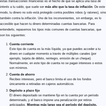
estas
transacciones financieras
es el hecho de que se aplica una
tasa de
interés
a tu saldo, que suele ser
más alto que la tasa de inflación
. De este
modo, tu dinero no solo está protegido contra posibles robos (y ratones), sino
también contra la
inflación
. Uno de los inconvenientes, sin embargo, es lo
accesible que hacen tu dinero determinadas cuentas bancarias. Para
entenderlo, repasemos los tipos más comunes de cuentas bancarias, que
son los siguientes:
Cuenta corriente
Este tipo de cuenta es la más líquida, ya que puedes acceder a tu
dinero en cualquier momento a través de múltiples canales (por
ejemplo, tarjeta de débito, reintegro, emisión de un cheque).
Normalmente, en este tipo de cuenta no se pagan intereses o estos
son mínimos.
Cuenta de ahorro
Recibes intereses, pero el banco limita el uso de los fondos
únicamente a retiradas en cajeros automáticos.
Depósito a plazo fijo
El dinero depositado se mantiene fijo en la cuenta por un período
determinado, y el banco impone una penalización por retiros
anticipados.
Mientras más largo sea el período del depósito,