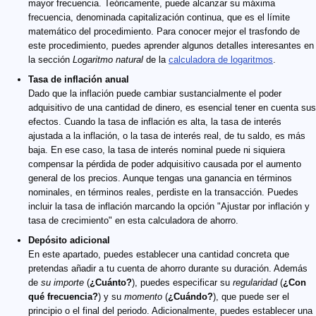
mayor frecuencia. Teóricamente, puede alcanzar su máxima
frecuencia, denominada capitalización continua, que es el límite
matemático del procedimiento. Para conocer mejor el trasfondo de
este procedimiento, puedes aprender algunos detalles interesantes en
la sección
Logaritmo natural
de la
calculadora de logaritmos
.
Tasa de inflación anual
Dado que la inflación puede cambiar sustancialmente el poder
adquisitivo de una cantidad de dinero, es esencial tener en cuenta sus
efectos. Cuando la tasa de inflación es alta, la tasa de interés
ajustada a la inflación, o la tasa de interés real, de tu saldo, es más
baja. En ese caso, la tasa de interés nominal puede ni siquiera
compensar la pérdida de poder adquisitivo causada por el aumento
general de los precios. Aunque tengas una ganancia en términos
nominales, en términos reales, perdiste en la transacción. Puedes
incluir la tasa de inflación marcando la opción "Ajustar por inflación y
tasa de crecimiento" en esta calculadora de ahorro.
Depósito adicional
En este apartado, puedes establecer una cantidad concreta que
pretendas añadir a tu cuenta de ahorro durante su duración. Además
de
su importe
(
¿Cuánto?
), puedes especificar su
regularidad
(
¿Con
qué frecuencia?
) y su
momento
(
¿Cuándo?
), que puede ser el
principio o el final del periodo. Adicionalmente, puedes establecer una