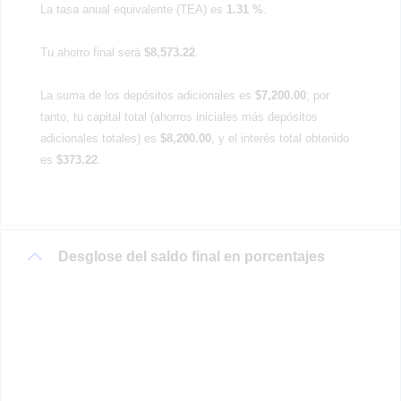
La tasa anual equivalente (TEA) es
1.31 %
.
Tu ahorro final será
$8,573.22
.
La suma de los depósitos adicionales es
$7,200.00
; por
tanto, tu capital total (ahorros iniciales más depósitos
adicionales totales) es
$8,200.00
, y el interés total obtenido
es
$373.22
.
Desglose del saldo final en porcentajes