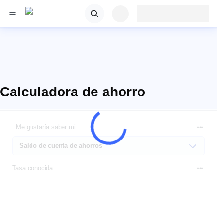
Calculadora de ahorro
Me gustaría saber mi:
Tasa conocida