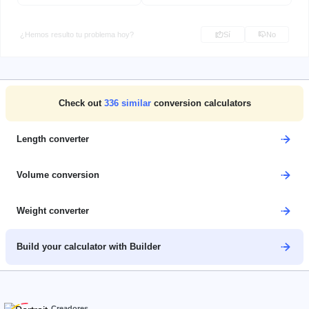
¿Hemos resulto tu problema hoy?
Sí
No
Check out
336
similar
conversion calculators
Length converter
Volume conversion
Weight converter
Build your calculator with Builder
Creadores