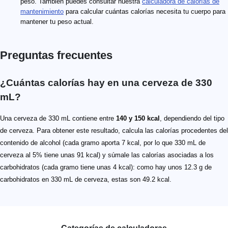
peso. También puedes consultar nuestra
calculadora de calorías de
mantenimiento
para calcular cuántas calorías necesita tu cuerpo para
mantener tu peso actual.
Preguntas frecuentes
¿Cuántas calorías hay en una cerveza de 330
mL?
Una cerveza de 330 mL contiene entre
140 y 150 kcal
, dependiendo del tipo
de cerveza. Para obtener este resultado, calcula las calorías procedentes del
contenido de alcohol (cada gramo aporta 7 kcal, por lo que 330 mL de
cerveza al 5% tiene unas 91 kcal) y súmale las calorías asociadas a los
carbohidratos (cada gramo tiene unas 4 kcal): como hay unos 12.3 g de
carbohidratos en 330 mL de cerveza, estas son 49.2 kcal.