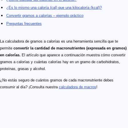
¿Es lo mismo una caloría (cal) que una kilocaloría (kcal)?
Convertir gramos a calorías – ejemplo práctico
Preguntas frecuentes
La calculadora de gramos a calorías es una herramienta sencilla que te
permite
convertir la cantidad de macronutrientes (expresada en gramos)
en calorías.
El artículo que aparece a continuación muestra cómo convertir
gramos a calorías y cuántas calorías hay en un gramo de carbohidratos,
proteínas, grasas y alcohol.
¿No estás seguro de cuántos gramos de cada macronutriente debes
consumir al día? ¡Consulta nuestra
calculadora de macros
!