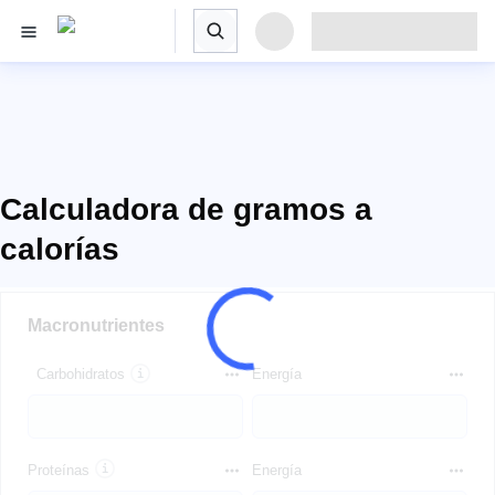
Calculadora de gramos a
calorías
Macronutrientes
Carbohidratos
Energía
Proteínas
Energía