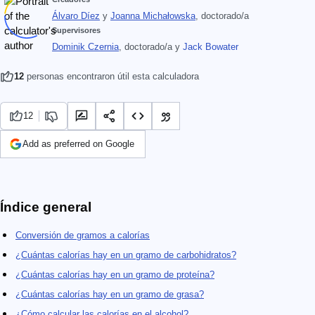
Álvaro Díez
y
Joanna Michałowska
, doctorado/a
Supervisores
Dominik Czernia
, doctorado/a
y
Jack Bowater
12
personas encontraron útil esta calculadora
12
Add as preferred on Google
Índice general
Conversión de gramos a calorías
¿Cuántas calorías hay en un gramo de carbohidratos?
¿Cuántas calorías hay en un gramo de proteína?
¿Cuántas calorías hay en un gramo de grasa?
¿Cómo calcular las calorías en el alcohol?