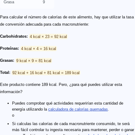
Grasa
9
Para calcular el número de calorías de este alimento, hay que utilizar la tasa
de conversión adecuada para cada macronutriente:
Carbohidratos:
4 kcal × 23 = 92 kcal
Proteínas:
4 kcal × 4 = 16 kcal
Grasas:
9 kcal × 9 = 81 kcal
Total:
92 kcal + 16 kcal + 81 kcal = 189 kcal
Este producto contiene 189 kcal. Pero, ¿para qué puedes utilizar esta
información?
Puedes comprobar qué actividades requerirían esta cantidad de
energía utilizando la
calculadora de calorías quemadas
.
o
Si calculas las calorías de cada macronutriente consumido, te será
más fácil controlar tu ingesta necesaria para mantener, perder o ganar