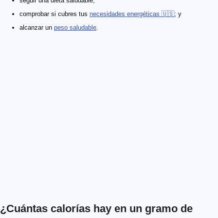
seguir una dieta saludable;
comprobar si cubres tus
necesidades energéticas 🇺🇸
; y
alcanzar un
peso saludable
.
¿Cuántas calorías hay en un gramo de