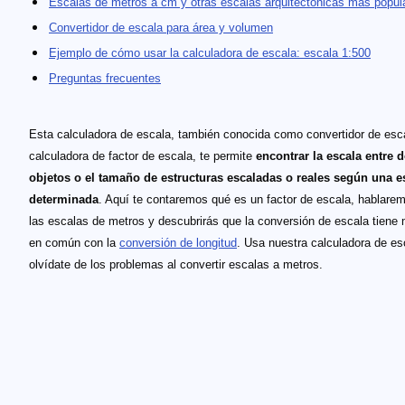
Escalas de metros a cm y otras escalas arquitectónicas más popul
Convertidor de escala para área y volumen
Ejemplo de cómo usar la calculadora de escala: escala 1:500
Preguntas frecuentes
Esta calculadora de escala, también conocida como convertidor de esc
calculadora de factor de escala, te permite
encontrar la escala entre 
objetos o el tamaño de estructuras escaladas o reales según una e
determinada
. Aquí te contaremos qué es un factor de escala, hablare
las escalas de metros y descubrirás que la conversión de escala tiene
en común con la
conversión de longitud
. Usa nuestra calculadora de es
olvídate de los problemas al convertir escalas a metros.