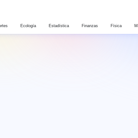
rtes
Ecología
Estadística
Finanzas
Física
M