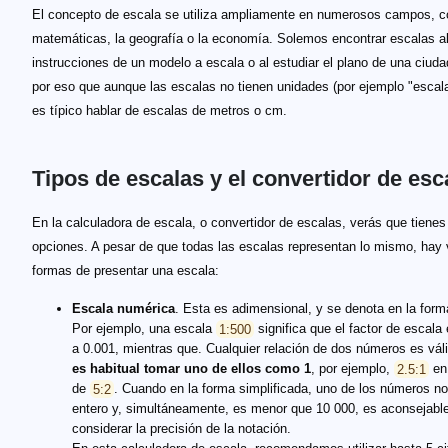
El concepto de escala se utiliza ampliamente en numerosos campos, 
matemáticas, la geografía o la economía. Solemos encontrar escalas al 
instrucciones de un modelo a escala o al estudiar el plano de una ciuda
por eso que aunque las escalas no tienen unidades (por ejemplo "escal
es típico hablar de escalas de metros o cm.
Tipos de escalas y el convertidor de esc
En la calculadora de escala, o convertidor de escalas, verás que tienes
opciones. A pesar de que todas las escalas representan lo mismo, hay 
formas de presentar una escala:
Escala numérica
. Esta es adimensional, y se denota en la forma
Por ejemplo, una escala
1:500
significa que el factor de escala 
a 0.001, mientras que. Cualquier relación de dos números es váli
es habitual tomar uno de ellos como 1
, por ejemplo,
2.5:1
en 
de
5:2
. Cuando en la forma simplificada, uno de los números n
entero y, simultáneamente, es menor que 10 000, es aconsejabl
considerar la precisión de la notación.