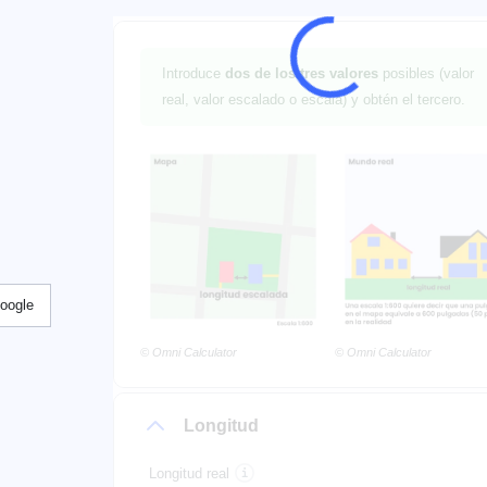
Introduce
dos de los tres valores
posibles (valor
real, valor escalado o escala) y obtén el tercero.
Google
© Omni Calculator
© Omni Calculator
Longitud
Longitud real