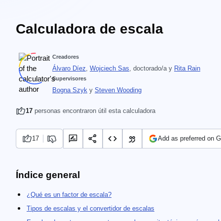
Calculadora de escala
Creadores
Álvaro Díez
,
Wojciech Sas
, doctorado/a
y
Rita Rain
Supervisores
Bogna Szyk
y
Steven Wooding
17
personas encontraron útil esta calculadora
17
Add as preferred on 
Índice general
¿Qué es un factor de escala?
Tipos de escalas y el convertidor de escalas