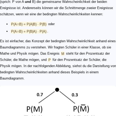
(sprich: P von A
und
B) die gemeinsame Wahrscheinlichkeit der beiden
Ereignisse ist. Andererseits können wir die Schnittmenge zweier Ereignisse
schätzen, wenn wir eine der bedingten Wahrscheinlichkeiten kennen:
P(A∩B) = P(A|B) ∙ P(B)
oder
P(A∩B) = P(B|A) ∙ P(A)
.
Es ist einfacher, das Konzept der bedingten Wahrscheinlichkeit anhand eines
Baumdiagramms zu verstehen. Wir fragten Schüler in einer Klasse, ob sie
Mathe und Physik mögen. Das Ereignis
M
steht für den Prozentsatz der
Schüler, die Mathe mögen, und
P
für den Prozentsatz der Schüler, die
Physik mögen. In der nachfolgenden Abbildung, siehst du die Darstellung von
bedingten Wahrscheinlichkeiten anhand dieses Beispiels in einem
Baumdiagramm.