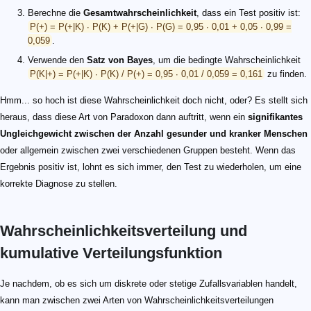
Berechne die
Gesamtwahrscheinlichkeit
, dass ein Test positiv ist:
P(+) = P(+|K) ∙ P(K) + P(+|G) ∙ P(G) = 0,95 ∙ 0,01 + 0,05 ∙ 0,99 =
0,059
.
Verwende den
Satz von Bayes
, um die bedingte Wahrscheinlichkeit
P(K|+) = P(+|K) ∙ P(K) / P(+) = 0,95 ∙ 0,01 / 0,059 = 0,161
zu finden.
Hmm... so hoch ist diese Wahrscheinlichkeit doch nicht, oder? Es stellt sich
heraus, dass diese Art von Paradoxon dann auftritt, wenn ein
signifikantes
Ungleichgewicht zwischen der Anzahl gesunder und kranker Menschen
oder allgemein zwischen zwei verschiedenen Gruppen besteht. Wenn das
Ergebnis positiv ist, lohnt es sich immer, den Test zu wiederholen, um eine
korrekte Diagnose zu stellen.
Wahrscheinlichkeitsverteilung und
kumulative Verteilungsfunktion
Je nachdem, ob es sich um diskrete oder stetige Zufallsvariablen handelt,
kann man zwischen zwei Arten von Wahrscheinlichkeitsverteilungen