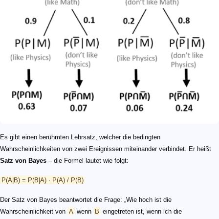
Es gibt einen berühmten Lehrsatz, welcher die bedingten
Wahrscheinlichkeiten von zwei Ereignissen miteinander verbindet. Er heißt
Satz von Bayes
– die Formel lautet wie folgt:
P(A|B) = P(B|A) ∙ P(A) / P(B)
Der Satz von Bayes beantwortet die Frage: „Wie hoch ist die
Wahrscheinlichkeit von
A
wenn
B
eingetreten ist, wenn ich die