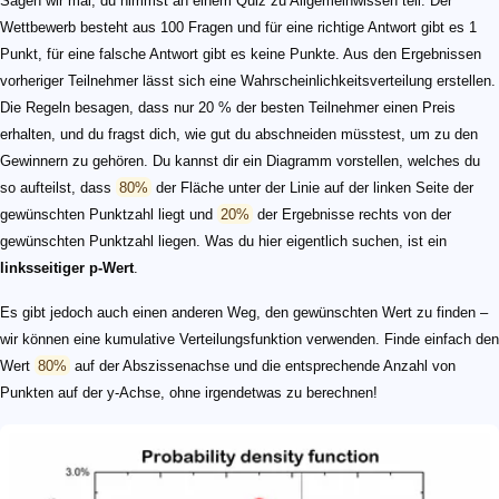
Sagen wir mal, du nimmst an einem Quiz zu Allgemeinwissen teil. Der
Wettbewerb besteht aus 100 Fragen und für eine richtige Antwort gibt es 1
Punkt, für eine falsche Antwort gibt es keine Punkte. Aus den Ergebnissen
vorheriger Teilnehmer lässt sich eine Wahrscheinlichkeitsverteilung erstellen.
Die Regeln besagen, dass nur 20 % der besten Teilnehmer einen Preis
erhalten, und du fragst dich, wie gut du abschneiden müsstest, um zu den
Gewinnern zu gehören. Du kannst dir ein Diagramm vorstellen, welches du
so aufteilst, dass
80%
der Fläche unter der Linie auf der linken Seite der
gewünschten Punktzahl liegt und
20%
der Ergebnisse rechts von der
gewünschten Punktzahl liegen. Was du hier eigentlich suchen, ist ein
linksseitiger p-Wert
.
Es gibt jedoch auch einen anderen Weg, den gewünschten Wert zu finden –
wir können eine kumulative Verteilungsfunktion verwenden. Finde einfach den
Wert
80%
auf der Abszissenachse und die entsprechende Anzahl von
Punkten auf der y-Achse, ohne irgendetwas zu berechnen!