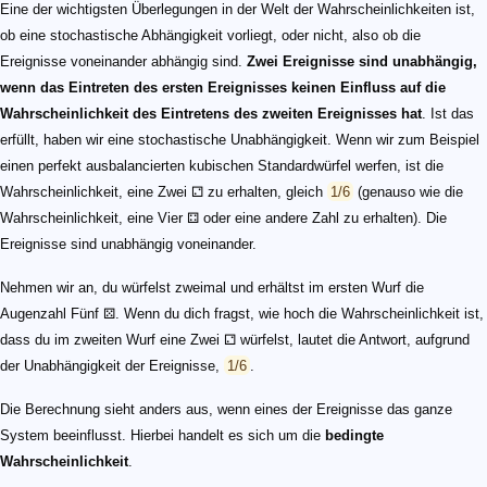
Eine der wichtigsten Überlegungen in der Welt der Wahrscheinlichkeiten ist,
ob eine stochastische Abhängigkeit vorliegt, oder nicht, also ob die
Ereignisse voneinander abhängig sind.
Zwei Ereignisse sind unabhängig,
wenn das Eintreten des ersten Ereignisses keinen Einfluss auf die
Wahrscheinlichkeit des Eintretens des zweiten Ereignisses hat
. Ist das
erfüllt, haben wir eine stochastische Unabhängigkeit. Wenn wir zum Beispiel
einen perfekt ausbalancierten kubischen Standardwürfel werfen, ist die
Wahrscheinlichkeit, eine Zwei ⚁ zu erhalten, gleich
1/6
(genauso wie die
Wahrscheinlichkeit, eine Vier ⚃ oder eine andere Zahl zu erhalten). Die
Ereignisse sind unabhängig voneinander.
Nehmen wir an, du würfelst zweimal und erhältst im ersten Wurf die
Augenzahl Fünf ⚄. Wenn du dich fragst, wie hoch die Wahrscheinlichkeit ist,
dass du im zweiten Wurf eine Zwei ⚁ würfelst, lautet die Antwort, aufgrund
der Unabhängigkeit der Ereignisse,
1/6
.
Die Berechnung sieht anders aus, wenn eines der Ereignisse das ganze
System beeinflusst. Hierbei handelt es sich um die
bedingte
Wahrscheinlichkeit
.