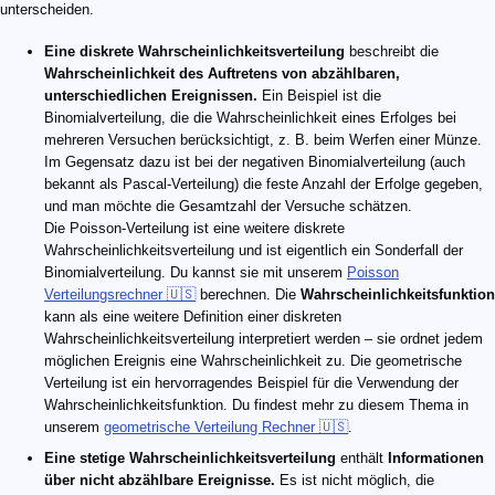
unterscheiden.
Eine diskrete Wahrscheinlichkeitsverteilung
beschreibt die
Wahrscheinlichkeit des Auftretens von abzählbaren,
unterschiedlichen Ereignissen.
Ein Beispiel ist die
Binomialverteilung, die die Wahrscheinlichkeit eines Erfolges bei
mehreren Versuchen berücksichtigt, z. B. beim Werfen einer Münze.
Im Gegensatz dazu ist bei der negativen Binomialverteilung (auch
bekannt als Pascal-Verteilung) die feste Anzahl der Erfolge gegeben,
und man möchte die Gesamtzahl der Versuche schätzen.
Die Poisson-Verteilung ist eine weitere diskrete
Wahrscheinlichkeitsverteilung und ist eigentlich ein Sonderfall der
Binomialverteilung. Du kannst sie mit unserem
Poisson
Verteilungsrechner 🇺🇸
berechnen. Die
Wahrscheinlichkeitsfunktion
kann als eine weitere Definition einer diskreten
Wahrscheinlichkeitsverteilung interpretiert werden – sie ordnet jedem
möglichen Ereignis eine Wahrscheinlichkeit zu. Die geometrische
Verteilung ist ein hervorragendes Beispiel für die Verwendung der
Wahrscheinlichkeitsfunktion. Du findest mehr zu diesem Thema in
unserem
geometrische Verteilung Rechner 🇺🇸
.
Eine stetige Wahrscheinlichkeitsverteilung
enthält
Informationen
über nicht abzählbare Ereignisse.
Es ist nicht möglich, die