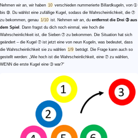
Nehmen wir an, wir haben
10
verschieden nummerierte Billardkugeln, von ➀
bis ➉. Du wählst eine zufällige Kugel, sodass die Wahrscheinlichkeit, die ➆
zu bekommen, genau
1/10
ist. Nehmen wir an, du
entfernst die Drei ➂ aus
dem Spiel
. Dann fragst du dich noch einmal, wie hoch die
Wahrscheinlichkeit ist, die Sieben ➆ zu bekommen. Die Situation hat sich
geändert – die Kugel ➆ ist jetzt eine von neun Kugeln, was bedeutet, dass
die Wahrscheinlichkeit sie zu wählen
1/9
beträgt. Die Frage kann auch so
gestellt werden: „Wie hoch ist die Wahrscheinlichkeit, eine ➆ zu wählen,
WENN die erste Kugel eine ➂ war?“