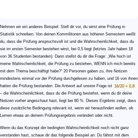
Nehmen wir ein anderes Beispiel: Stell dir vor, du wirst eine Prüfung in
Statistik schreiben. Von deinen Kommilitonen aus höheren Semestern weißt
du, dass die Prüfung anspruchsvoll ist und die Wahrscheinlichkeit, dass du
sie im ersten Semester bestehen wirst, bei 0,5 liegt (letztes Jahr haben 18
von 36 Studenten bestanden). Dann stellst du dir die Frage: „Wie hoch ist
meine Wahrscheinlichkeit, die Prüfung zu bestehen, WENN ich mich bereits
mit dem Thema beschäftigt habe?“ 20 Personen gaben zu, ihre Notizen
mindestens einmal vor der Prüfung durchgelesen zu haben, und 16 von ihnen
hatten die Prüfung bestanden. Die Antwort auf unsere Frage ist
16/20 = 0,8
– die Wahrscheinlichkeit, dass du die Prüfung bestehst, wenn du dir deine
Notizen vorher angeschaut hast, liegt bei 80 %. Dieses Ergebnis zeigt, dass
diese zusätzliche Bedingung relevant ist, wenn wir herausfinden wollen, ob
Lernen etwas an deinem Prüfungsergebnis verändert oder nicht.
Wenn du das Konzept der bedingten Wahrscheinlichkeit noch nicht ganz
verstanden hast, schaue dir das folgende Beispiel an: Du fährst mit dem