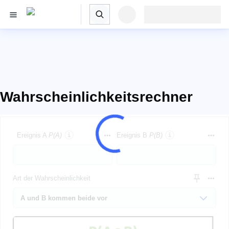
Wahrscheinlichkeitsrechner
Ereignis A
P(A)
Ereignis B
P(B)
Art der Wahrscheinlichkeit