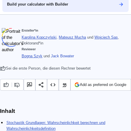
Build your calculator with Builder
Ersteller*in
Karolina Kopczyński
,
Mateusz Mucha
und
Wojciech Sas
,
Doktorand*in
Reviewer
Bogna Szyk
und
Jack Bowater
Sei die erste Person, die diesen Rechner bewertet
Add as preferred on Google
Inhalt
Stochastik Grundlagen: Wahrscheinlichkeit berechnen und
Wahrscheinlichkeitsdefinition