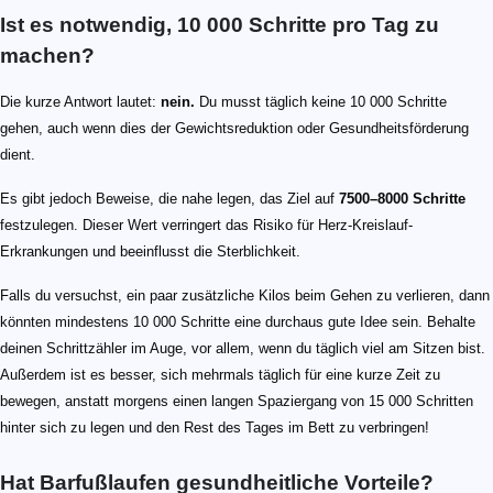
Ist es notwendig, 10 000 Schritte pro Tag zu
machen?
Die kurze Antwort lautet:
nein.
Du musst täglich keine 10 000 Schritte
gehen, auch wenn dies der Gewichtsreduktion oder Gesundheitsförderung
dient.
Es gibt jedoch Beweise, die nahe legen, das Ziel auf
7500–8000 Schritte
festzulegen. Dieser Wert verringert das Risiko für Herz-Kreislauf-
Erkrankungen und beeinflusst die Sterblichkeit.
Falls du versuchst, ein paar zusätzliche Kilos beim Gehen zu verlieren, dann
könnten mindestens 10 000 Schritte eine durchaus gute Idee sein. Behalte
deinen Schrittzähler im Auge, vor allem, wenn du täglich viel am Sitzen bist.
Außerdem ist es besser, sich mehrmals täglich für eine kurze Zeit zu
bewegen, anstatt morgens einen langen Spaziergang von 15 000 Schritten
hinter sich zu legen und den Rest des Tages im Bett zu verbringen!
Hat Barfußlaufen gesundheitliche Vorteile?