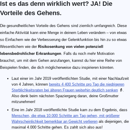
Ist es das denn wirklich wert? JA! Die
Vorteile des Gehens.
Die gesundheitlichen Vorteile des Gehens sind ziemlich umfangreich. Diese
einfache Aktivität kann eine Menge in deinem Leben verändern – von etwas
so Einfachem wie der Verbesserung der Gelenkfunktion bis hin zu so etwas
Wesentlichem wie der
Risikosenkung von vielen potenziell
lebensbedrohlicher Erkrankungen
. Falls du noch mehr Motivation
brauchst, um mit dem Gehen anzufangen, kannst du hier eine Reihe von
Beispielen finden, die dich möglicherweise dazu inspirieren könnten.
Laut einer im Jahr 2019 veröffentlichten Studie, mit einer Nachlaufzeit
von 4 Jahren, können
bereits 4 400 Schritte pro Tag die niedrigeren
Sterblichkeitsraten bei älteren Frauen weiterhin deutlich senken
👵.
Also denk beim nächsten Spaziergang daran, deine Großmutter
mitzunehmen!
Eine im Jahr 2018 veröffentlichte Studie kam zu dem Ergebnis, dass
Menschen, die etwa 10.000 Schritte am Tag gehen, mit größerer
Wahrscheinlichkeit bemerkbar an Gewicht verlieren
als diejenigen, die
maximal 4.000 Schritte gehen. Es zahlt sich also aus!