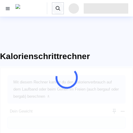
Kalorienschrittrechner
Mit diesem Rechner kannst du den Kalorienverbrauch auf
dem Laufband oder beim Gehen im Freien (auch bergauf oder
bergab) berechnen 🚶
Dein Gewicht