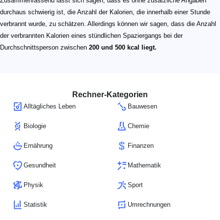
Zusammenfassend lässt sich sagen, dass es ohne zusätzliche Angaben
durchaus schwierig ist, die Anzahl der Kalorien, die innerhalb einer Stunde
verbrannt wurde, zu schätzen. Allerdings können wir sagen, dass die Anzahl
der verbrannten Kalorien eines stündlichen Spaziergangs bei der
Durchschnittsperson zwischen
200 und 500 kcal liegt.
Rechner-Kategorien
Alltägliches Leben
Bauwesen
Biologie
Chemie
Ernährung
Finanzen
Gesundheit
Mathematik
Physik
Sport
Statistik
Umrechnungen