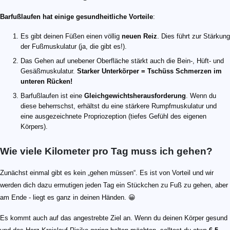
Barfußlaufen hat einige gesundheitliche Vorteile
:
Es gibt deinen Füßen einen völlig
neuen Reiz
. Dies führt zur Stärkung
der Fußmuskulatur (ja, die gibt es!).
Das Gehen auf unebener Oberfläche stärkt auch die Bein-, Hüft- und
Gesäßmuskulatur.
Starker Unterkörper = Tschüss Schmerzen im
unteren Rücken!
Barfußlaufen ist eine
Gleichgewichtsherausforderung
. Wenn du
diese beherrschst, erhältst du eine stärkere Rumpfmuskulatur und
eine ausgezeichnete Propriozeption (tiefes Gefühl des eigenen
Körpers).
Wie viele Kilometer pro Tag muss ich gehen?
Zunächst einmal gibt es kein „gehen müssen“. Es ist von Vorteil und wir
werden dich dazu ermutigen jeden Tag ein Stückchen zu Fuß zu gehen, aber
am Ende - liegt es ganz in deinen Händen. 😀
Es kommt auch auf das angestrebte Ziel an. Wenn du deinen Körper gesund