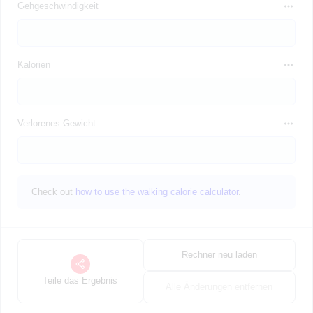
Gehgeschwindigkeit
Kalorien
Verlorenes Gewicht
Check out
how to use the walking calorie calculator
.
Rechner neu laden
Teile das Ergebnis
Alle Änderungen entfernen