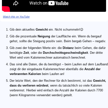
Watch this on YouTube
Gib dein aktuelles
Gewicht
ein. Nicht schummeln!😉
Gib die prozentuale
Neigung
der Lauffläche ein. Wenn du bergauf
gehst, sollte die Steigung positiv sein. Beim bergab Gehen – negativ.
Gib zwei der folgenden Werte ein: die
Distanz
beim Gehen, die dafür
benötigte
Zeit
, oder die
Durchschnittsgeschwindigkeit
. Der dritte
Wert wird vom Kalorienrechner automatisch berechnet.
Das sind alle Daten, die du benötigst – beim Laufen auf dem Laufband
zeigt dir der eingebaute Kalorienrechner ebenfalls die
Anzahl der
verbrannten Kalorien
beim Laufen an!
Der letzte Wert, den der Rechner für dich bestimmt, ist das
Gewicht,
dass du verlieren würdest
, wenn du tatsächlich so viele Kalorien
verbrennst. Hierbei wird einfach die Anzahl der Kalorien durch 7700
(wenn Kilogramme verwendet werden) geteilt.