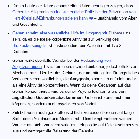
Die im Laufe der Jahre gesammelten Untersuchungen zeigen, dass
Gehen im Allgemeinen eine wesentliche Rolle bei der Prävention von
Herz-Kreislauf-Erkrankungen spielen kann ❤️
– unabhängig vom Alter
und Geschlecht.
Gehen scheint eine wesentliche Hilfe im Umgang mit Diabetes
zu
sein, da es die ideale körperliche Aktivität zur Senkung des
Blutzuckerspiegels
ist, insbesondere bei Patienten mit Typ 2
Diabetes.
Gehen wirkt ebenfalls Wunder bei der
Reduzierung von
Angstzuständen
. Es ist ein überraschend einfacher, jedoch effektiver
Mechanismus. Der Teil des Gehirns, der am häufigsten für ängstliches
Verhalten verantwortlich ist, die
Amygdala
, kann sich auf nicht mehr
als eine Aktivität konzentrieren. Wenn du deine Gedanken auf das
Gehen konzentrierst, wird es deiner Psyche leichter fallen,
von
ängstlichen Gedanken abzukommen
. Gehen ist somit nicht nur
körperlich, sondern auch psychisch von Vorteil.
Zuletzt, wenn auch ganz offensichtlich, verbessert Gehen auf lange
Sicht deine Ausdauer und Muskelkraft. Dies bringt mehrere weitere
Vorteile mit sich, vor allem wirkt es sich positiv auf Gelenkschmerzen
aus und verringert die Belastung der Gelenke.