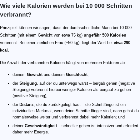
Wie viele Kalorien werden bei 10 000 Schritten
verbrannt?
Prinzipiell können wir sagen, dass der durchschnittliche Mann bei 10 000
Schritten (mit einem Gewicht von etwa 75 kg)
ungefähr 500 Kalorien
verbrennt. Bei einer zierlichen Frau (~50 kg), liegt der Wert bei
etwa 290
kcal.
Die Anzahl der verbrannten Kalorien hängt von mehreren Faktoren ab:
deinem
Gewicht
und deinem
Geschlecht
;
der
Steigung
, auf der du unterwegs warst – bergab gehen (negative
Steigung) verbrennt hierbei weniger Kalorien als bergauf zu gehen
(positive Steigung);
der
Distanz
, die du zurückgelegt hast – die Schrittlänge ist ein
individuelles Merkmal; wenn deine Schritte länger sind, dann gehst du
normalerweise weiter und verbrennst dabei mehr Kalorien; und
deiner
Geschwindigkeit
– schneller gehen ist intensiver und erfordert
daher mehr Energie.