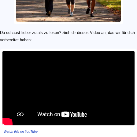
Du schaust lieber zu als zu lesen? Sieh dir dieses Video an, das wir für dich
vorbereitet haben:
Watch this on YouTube