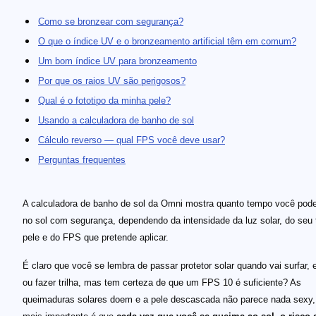
Como se bronzear com segurança?
O que o índice UV e o bronzeamento artificial têm em comum?
Um bom índice UV para bronzeamento
Por que os raios UV são perigosos?
Qual é o fototipo da minha pele?
Usando a calculadora de banho de sol
Cálculo reverso — qual FPS você deve usar?
Perguntas frequentes
A calculadora de banho de sol da Omni mostra quanto tempo você pod
no sol com segurança, dependendo da intensidade da luz solar, do seu 
pele e do FPS que pretende aplicar.
É claro que você se lembra de passar protetor solar quando vai surfar, 
ou fazer trilha, mas tem certeza de que um FPS 10 é suficiente? As
queimaduras solares doem e a pele descascada não parece nada sexy