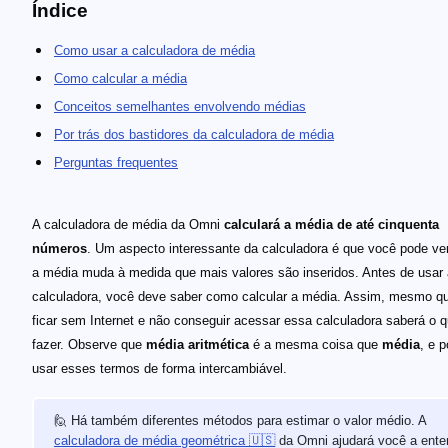
Índice
Como usar a calculadora de média
Como calcular a média
Conceitos semelhantes envolvendo médias
Por trás dos bastidores da calculadora de média
Perguntas frequentes
A calculadora de média da Omni
calculará a média de até cinquenta
números
. Um aspecto interessante da calculadora é que você pode v
a média muda à medida que mais valores são inseridos. Antes de usar 
calculadora, você deve saber como calcular a média. Assim, mesmo q
ficar sem Internet e não conseguir acessar essa calculadora saberá o 
fazer. Observe que
média aritmética
é a mesma coisa que
média
, e 
usar esses termos de forma intercambiável.
🙋 Há também diferentes métodos para estimar o valor médio. A
calculadora de média geométrica 🇺🇸
da Omni ajudará você a ente