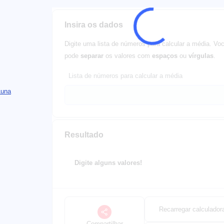
Insira os dados
Digite uma lista de números para calcular a média. Vo
pode
separar
os valores com
espaços
ou
vírgulas
.
Lista de números para calcular a média
Luna
Resultado
Digite alguns valores!
Recarregar calculador
Compartilhar