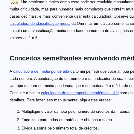
56,6
. Um problema simples como esse pode ser resolvido manualmen
muita dificuldade, mas para números mais complexos que contém muit
casas decimais, é mais conveniente usar esta calculadora. Observe qu
calculadora de classificação média
da Omni faz um cálculo semelhante:
calcula uma classificação média com base no número de avaliações c
valores de 1 a 5.
Conceitos semelhantes envolvendo méd
A
calculadora de média ponderada
da Omni permite que você atribua p
cada número. A ponderação de um número é um indicador de sua impor
Um tipo comum de média ponderada que é computada é a média de no
Consulte a nossa
calculadora de desempenho acadêmico 🇺🇸
para obt
detalhes. Para fazer isso manualmente, siga estas etapas:
Multiplique o valor da nota pelo número de créditos da matéria.
Faça isso para todas as matérias e obtenha a soma.
Divida a soma pelo número total de créditos.