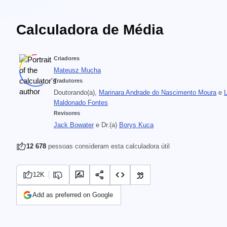
Calculadora de Média
Criadores
Mateusz Mucha
Tradutores
Doutorando(a),
Marinara Andrade do Nascimento Moura
e
Maldonado Fontes
Revisores
Jack Bowater
e
Dr.(a)
Borys Kuca
12 678
pessoas consideram esta calculadora útil
12K
Add as preferred on Google