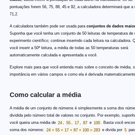
pontuações forem 56, 75, 88, 45 e 92, a calculadora determinará que a
71,2.
A calculadora também pode ser usada para
conjuntos de dados maio
Suponha que você tenha um conjunto de 50 leituras de temperatura de
experimento científico; continue inserindo cada leitura na calculadora.
você inserir a 50ª leitura, a média de todas as 50 temperaturas será
automaticamente calculada e apresentada a você.
Explore mais para que você entenda mais sobre o conceito de média, 
importância em vários campos e como ela é derivada matematicamente
Como calcular a média
A média de um conjunto de números é simplesmente a soma dos núme
dividida pelo número total de valores no conjunto. Por exemplo, supon
você queira uma média de
24
,
55
,
17
,
87
e
100
. Basta você encon
soma dos números:
24 + 55 + 17 + 87 + 100 = 283
e divida por
5
para