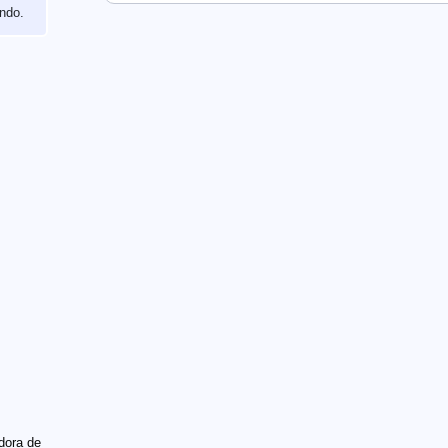
ndo.
dora de