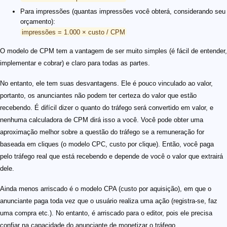
Para impressões (quantas impressões você obterá, considerando seu
orçamento):
impressões = 1.000 × custo / CPM
O modelo de CPM tem a vantagem de ser muito simples (é fácil de entender,
implementar e cobrar) e claro para todas as partes.
No entanto, ele tem suas desvantagens. Ele é pouco vinculado ao valor,
portanto, os anunciantes não podem ter certeza do valor que estão
recebendo. É difícil dizer o quanto do tráfego será convertido em valor, e
nenhuma calculadora de CPM dirá isso a você. Você pode obter uma
aproximação melhor sobre a questão do tráfego se a remuneração for
baseada em cliques (o modelo CPC, custo por clique). Então, você paga
pelo tráfego real que está recebendo e depende de você o valor que extrairá
dele.
Ainda menos arriscado é o modelo CPA (custo por aquisição), em que o
anunciante paga toda vez que o usuário realiza uma ação (registra-se, faz
uma compra etc.). No entanto, é arriscado para o editor, pois ele precisa
confiar na capacidade do anunciante de monetizar o tráfego.