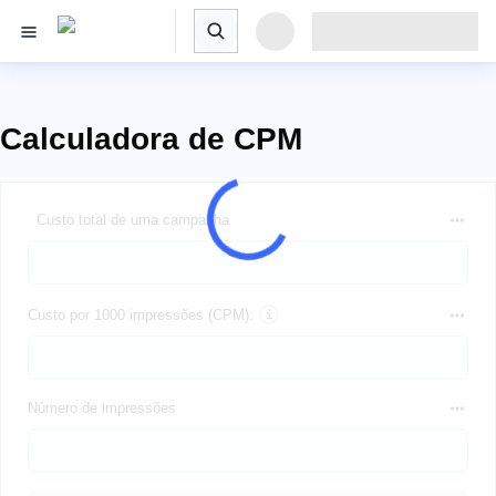
Calculadora de CPM
Custo total de uma campanha
Custo por 1000 impressões (CPM):
Número de impressões