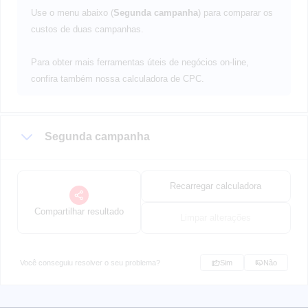
Use o menu abaixo (
Segunda campanha
) para comparar os
custos de duas campanhas.
Para obter mais ferramentas úteis de negócios on-line,
confira também nossa calculadora de CPC.
Segunda campanha
Recarregar calculadora
Compartilhar resultado
Limpar alterações
Você conseguiu resolver o seu problema?
Sim
Não