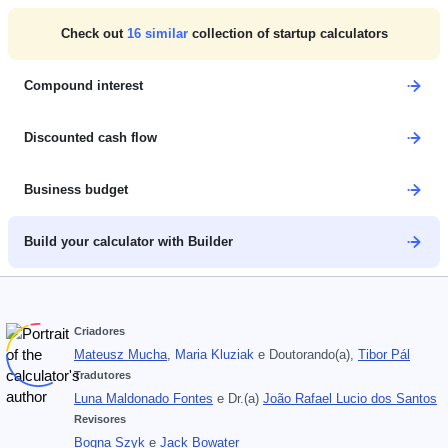
Check out
16
similar
collection of startup calculators
Compound interest
Discounted cash flow
Business budget
Build your calculator with Builder
Criadores
Mateusz Mucha
,
Maria Kluziak
e
Doutorando(a),
Tibor Pál
Tradutores
Luna Maldonado Fontes
e
Dr.(a)
João Rafael Lucio dos Santos
Revisores
Bogna Szyk
e
Jack Bowater