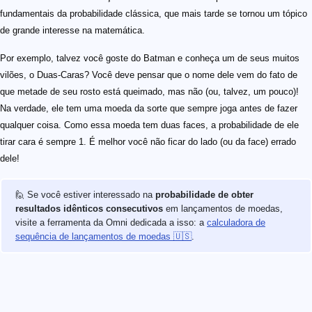
fundamentais da probabilidade clássica, que mais tarde se tornou um tópico
de grande interesse na matemática.
Por exemplo, talvez você goste do Batman e conheça um de seus muitos
vilões, o Duas-Caras? Você deve pensar que o nome dele vem do fato de
que metade de seu rosto está queimado, mas não (ou, talvez, um pouco)!
Na verdade, ele tem uma moeda da sorte que sempre joga antes de fazer
qualquer coisa. Como essa moeda tem duas faces, a probabilidade de ele
tirar cara é sempre 1. É melhor você não ficar do lado (ou da face) errado
dele!
🙋 Se você estiver interessado na
probabilidade de obter
resultados idênticos consecutivos
em lançamentos de moedas,
visite a ferramenta da Omni dedicada a isso: a
calculadora de
sequência de lançamentos de moedas 🇺🇸
.