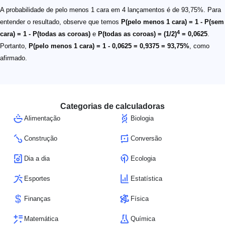
A probabilidade de pelo menos 1 cara em 4 lançamentos é de 93,75%. Para
entender o resultado, observe que temos
P(pelo menos 1 cara) = 1 - P(sem
4
cara) = 1 - P(todas as coroas)
e
P(todas as coroas) = (1/2)
= 0,0625
.
Portanto,
P(pelo menos 1 cara) = 1 - 0,0625 = 0,9375 = 93,75%
, como
afirmado.
Categorias de calculadoras
Alimentação
Biologia
Construção
Conversão
Dia a dia
Ecologia
Esportes
Estatística
Finanças
Física
Matemática
Química