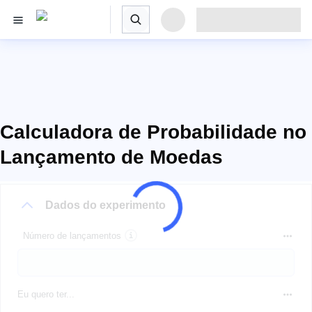
Calculadora de Probabilidade no
Lançamento de Moedas
Dados do experimento
Número de lançamentos
Eu quero ter...