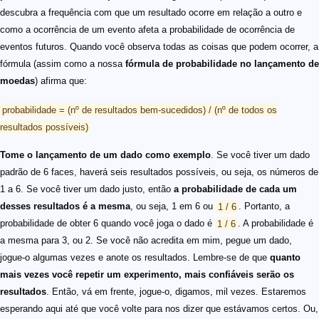
descubra a frequência com que um resultado ocorre em relação a outro e
como a ocorrência de um evento afeta a probabilidade de ocorrência de
eventos futuros. Quando você observa todas as coisas que podem ocorrer, a
fórmula (assim como a nossa
fórmula de probabilidade no lançamento de
moedas
) afirma que:
probabilidade = (nº de resultados bem-sucedidos) / (nº de todos os
resultados possíveis)
Tome o lançamento de um dado como exemplo
. Se você tiver um dado
padrão de 6 faces, haverá seis resultados possíveis, ou seja, os números de
1 a 6. Se você tiver um dado justo, então
a probabilidade de cada um
desses resultados é a mesma
, ou seja, 1 em 6 ou
1 / 6
. Portanto, a
probabilidade de obter 6 quando você joga o dado é
1 / 6
. A probabilidade é
a mesma para 3, ou 2. Se você não acredita em mim, pegue um dado,
jogue-o algumas vezes e anote os resultados. Lembre-se de que
quanto
mais vezes você repetir um experimento, mais confiáveis serão os
resultados
. Então, vá em frente, jogue-o, digamos, mil vezes. Estaremos
esperando aqui até que você volte para nos dizer que estávamos certos. Ou,