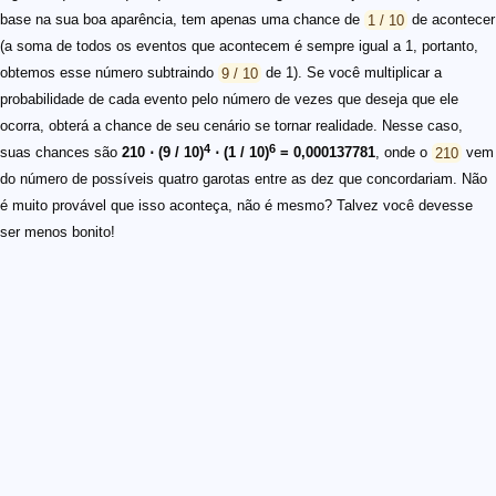
base na sua boa aparência, tem apenas uma chance de
1 / 10
de acontecer
(a soma de todos os eventos que acontecem é sempre igual a 1, portanto,
obtemos esse número subtraindo
9 / 10
de 1). Se você multiplicar a
probabilidade de cada evento pelo número de vezes que deseja que ele
ocorra, obterá a chance de seu cenário se tornar realidade. Nesse caso,
4
6
suas chances são
210 ⋅ (9 / 10)
⋅ (1 / 10)
= 0,000137781
, onde o
210
vem
do número de possíveis quatro garotas entre as dez que concordariam. Não
é muito provável que isso aconteça, não é mesmo? Talvez você devesse
ser menos bonito!