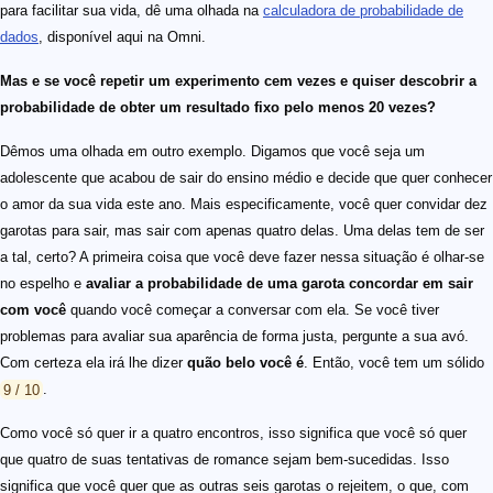
para facilitar sua vida, dê uma olhada na
calculadora de probabilidade de
dados
, disponível aqui na Omni.
Mas e se você repetir um experimento cem vezes e quiser descobrir a
probabilidade de obter um resultado fixo pelo menos 20 vezes?
Dêmos uma olhada em outro exemplo. Digamos que você seja um
adolescente que acabou de sair do ensino médio e decide que quer conhecer
o amor da sua vida este ano. Mais especificamente, você quer convidar dez
garotas para sair, mas sair com apenas quatro delas. Uma delas tem de ser
a tal, certo? A primeira coisa que você deve fazer nessa situação é olhar-se
no espelho e
avaliar a probabilidade de uma garota concordar em sair
com você
quando você começar a conversar com ela. Se você tiver
problemas para avaliar sua aparência de forma justa, pergunte a sua avó.
Com certeza ela irá lhe dizer
quão belo você é
. Então, você tem um sólido
9 / 10
.
Como você só quer ir a quatro encontros, isso significa que você só quer
que quatro de suas tentativas de romance sejam bem-sucedidas. Isso
significa que você quer que as outras seis garotas o rejeitem, o que, com