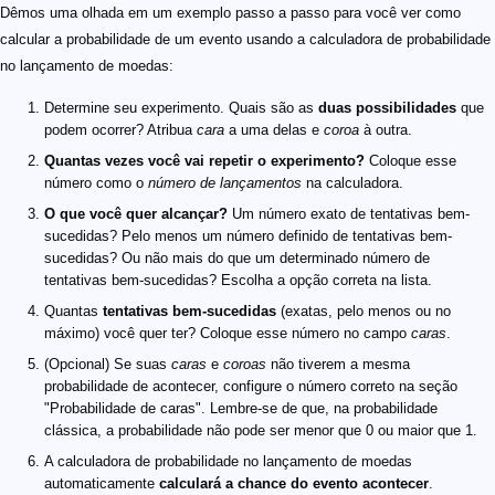
Dêmos uma olhada em um exemplo passo a passo para você ver como
calcular a probabilidade de um evento usando a calculadora de probabilidade
no lançamento de moedas:
Determine seu experimento. Quais são as
duas possibilidades
que
podem ocorrer? Atribua
cara
a uma delas e
coroa
à outra.
Quantas vezes você vai repetir o experimento?
Coloque esse
número como o
número de lançamentos
na calculadora.
O que você quer alcançar?
Um número exato de tentativas bem-
sucedidas? Pelo menos um número definido de tentativas bem-
sucedidas? Ou não mais do que um determinado número de
tentativas bem-sucedidas? Escolha a opção correta na lista.
Quantas
tentativas bem-sucedidas
(exatas, pelo menos ou no
máximo) você quer ter? Coloque esse número no campo
caras
.
(Opcional) Se suas
caras
e
coroas
não tiverem a mesma
probabilidade de acontecer, configure o número correto na seção
"Probabilidade de caras". Lembre-se de que, na probabilidade
clássica, a probabilidade não pode ser menor que 0 ou maior que 1.
A calculadora de probabilidade no lançamento de moedas
automaticamente
calculará a chance do evento acontecer
.