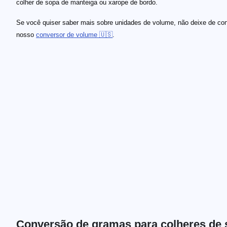
colher de sopa de manteiga ou xarope de bordo.
Se você quiser saber mais sobre unidades de volume, não deixe de conf
nosso
conversor de volume 🇺🇸
.
Conversão de gramas para colheres de