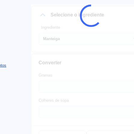
Selecione o ingrediente
Ingrediente
Converter
ntos
Gramas
Colheres de sopa