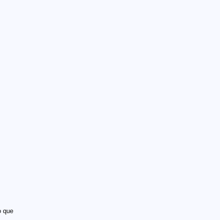
o que