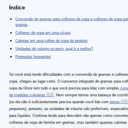
Índice
Conversão de gramas para colheres de sopa e colheres de sopa pa
gramas
Colheres de sopa em uma xícara
Calorias em uma colher de sopa do produto
Unidades de volume ou peso: qual é a melhor?
Perguntas frequentes
Se você está tendo dificuldades com a conversão de gramas e colhere
sopa, chegou ao lugar certo. O conversor integrado de gramas para col
sopa da Omni tem tudo o que você precisa para lidar com simples
conv
de medidas culinárias 🇺🇸
. Nem sempre temos uma balança de cozin
(ou ela não é suficientemente precisa quando você lida com
pesos 🇺
pequenos), portanto, as unidades de volume são preferíveis, especialm
para líquidos. Continue lendo para descobrir não apenas como converte
colheres de sopa de farinha em gramas, mas também quantas calorias