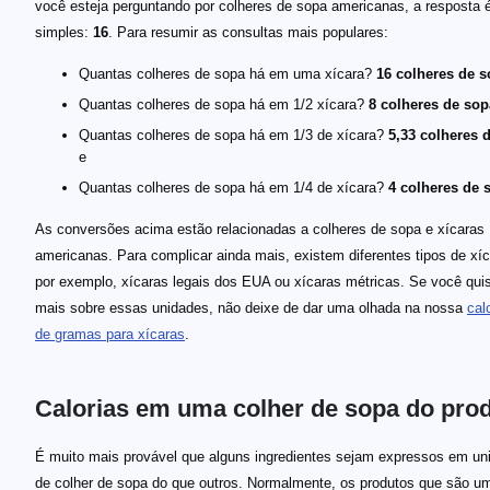
você esteja perguntando por colheres de sopa americanas, a resposta 
simples:
16
. Para resumir as consultas mais populares:
Quantas colheres de sopa há em uma xícara?
16 colheres de 
Quantas colheres de sopa há em 1/2 xícara?
8 colheres de sop
Quantas colheres de sopa há em 1/3 de xícara?
5,33 colheres 
e
Quantas colheres de sopa há em 1/4 de xícara?
4 colheres de 
As conversões acima estão relacionadas a colheres de sopa e xícaras
americanas. Para complicar ainda mais, existem diferentes tipos de xíc
por exemplo, xícaras legais dos EUA ou xícaras métricas. Se você quis
mais sobre essas unidades, não deixe de dar uma olhada na nossa
cal
de gramas para xícaras
.
Calorias em uma colher de sopa do pro
É muito mais provável que alguns ingredientes sejam expressos em un
de colher de sopa do que outros. Normalmente, os produtos que são u