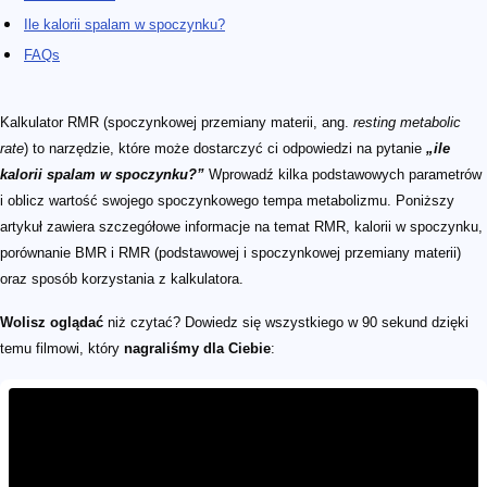
Ile kalorii spalam w spoczynku?
FAQs
Kalkulator RMR (spoczynkowej przemiany materii, ang.
resting metabolic
rate
) to narzędzie, które może dostarczyć ci odpowiedzi na pytanie
„ile
kalorii spalam w spoczynku?”
Wprowadź kilka podstawowych parametrów
i oblicz wartość swojego spoczynkowego tempa metabolizmu. Poniższy
artykuł zawiera szczegółowe informacje na temat RMR, kalorii w spoczynku,
porównanie BMR i RMR (podstawowej i spoczynkowej przemiany materii)
oraz sposób korzystania z kalkulatora.
Wolisz oglądać
niż czytać? Dowiedz się wszystkiego w 90 sekund dzięki
temu filmowi, który
nagraliśmy dla Ciebie
: