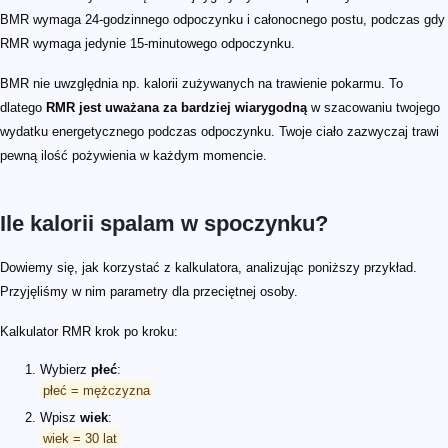
BMR wymaga 24-godzinnego odpoczynku i całonocnego postu, podczas gdy
RMR wymaga jedynie 15-minutowego odpoczynku.
BMR nie uwzględnia np. kalorii zużywanych na trawienie pokarmu. To
dlatego
RMR jest uważana za bardziej wiarygodną
w szacowaniu twojego
wydatku energetycznego podczas odpoczynku. Twoje ciało zazwyczaj trawi
pewną ilość pożywienia w każdym momencie.
Ile kalorii spalam w spoczynku?
Dowiemy się, jak korzystać z kalkulatora, analizując poniższy przykład.
Przyjęliśmy w nim parametry dla przeciętnej osoby.
Kalkulator RMR krok po kroku:
Wybierz
płeć
:
płeć = mężczyzna
Wpisz
wiek
:
wiek = 30 lat