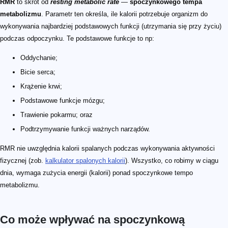
RMR
to skrót od
resting metabolic rate
—
spoczynkowego tempa
metabolizmu
. Parametr ten określa, ile kalorii potrzebuje organizm do
wykonywania najbardziej podstawowych funkcji (utrzymania się przy życiu)
podczas odpoczynku. Te podstawowe funkcje to np:
Oddychanie;
Bicie serca;
Krążenie krwi;
Podstawowe funkcje mózgu;
Trawienie pokarmu; oraz
Podtrzymywanie funkcji ważnych narządów.
RMR nie uwzględnia kalorii spalanych podczas wykonywania aktywności
fizycznej (zob.
kalkulator spalonych kalorii
). Wszystko, co robimy w ciągu
dnia, wymaga zużycia energii (kalorii) ponad spoczynkowe tempo
metabolizmu.
Co może wpływać na spoczynkową