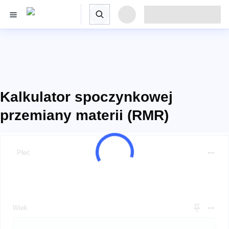
Kalkulator spoczynkowej
przemiany materii (RMR)
Płeć
Wiek