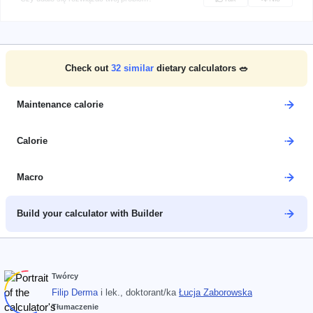
Check out
32
similar
dietary calculators 🥗
Maintenance calorie
Calorie
Macro
Build your calculator with Builder
Twórcy
Filip Derma
i
lek., doktorant/ka
Łucja Zaborowska
Tłumaczenie