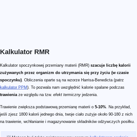
Kalkulator RMR
Kalkulator spoczynkowej przemiany materii (RMR)
szacuje liczbę kalorii
zużywanych przez organizm do utrzymania się przy życiu (w czasie
spoczynku)
. Obliczenia oparte są na wzorze Harrisa-Benedicta (patrz
kalkulator PPM
). To pozwala nam uwzględnić kalorie spalane podczas
trawienia
ze względu na tzw.
efekt termiczny
jedzenia.
Trawienie zwiększa podstawową przemianę materii o
5-10%
. Na przykład,
jeśli zjesz 1800 kalorii jednego dnia, twoje ciało zużyje około 90-180 z nich
na trawienie, wchłanianie i magazynowanie składników odżywczych posiłku.