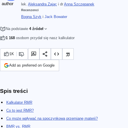
lek.
Aleksandra Zając
i
dr
Anna Szczepanek
Recenzenci
Bogna Szyk
i
Jack Bowater
Na podstawie
4 źródeł
1 168
osobom przydał się nasz kalkulator
1K
Add as preferred on Google
Spis treści
Kalkulator RMR
Co to jest RMR?
Co może wpływać na spoczynkową przemianę materii?
BMR vs. RMR