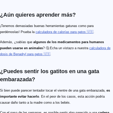
¿Aún quieres aprender más?
¡Tenemos demasiadas buenas herramientas gatunas como para
perdérnoslas! Prueba la
calculadora de calorías para gatos 🇺🇸
.
Además, ¿sabías que
algunos de los medicamentos para humanos
pueden usarse en animales
? 🤔 Echa un vistazo a nuestra
calculadora de
dosis de Benadryl para gatos 🇺🇸
.
¿Puedes sentir los gatitos en una gata
embarazada?
Si bien puede parecer tentador tocar el vientre de una gata embarazada,
es
importante evitar hacerlo
. En el peor de los casos, esta acción podría
causar daño tanto a la madre como a los bebés.
Con el paso de las semanas, es posible sentir algo parecido a una
cadena