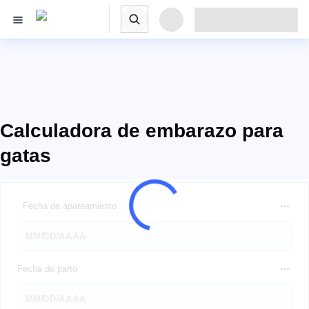
Calculadora de embarazo para
gatas
Fecha de apareamiento
Fecha de parto