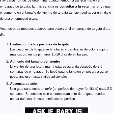
Hay varias formas de determinar cuánto tiempo ha transcurrido en el
embarazo de tu gata; la más sencilla es
consultar a tu veterinario
, ya que
el aumento en el tamaño del vientre de tu gata también podría ser un indicio
de una enfermedad grave.
Veamos otros métodos caseros para observar el embarazo de tu gata día a
día:
Evaluación de los pezones de tu gata
Los pezones de tu gata se hincharán y cambiarán de color a rojo o
más oscuro en los primeros 15-18 días de embarazo.
Aumento del tamaño del vientre
El vientre de una futura mamá gata se agranda después de 2-3
semanas de embarazo. Tu bebé gatuno también empezará a ganar
peso, ¡incluso hasta 2 kilos adicionales!
Ausencia de celo
Una gata sana entra en
celo
(un período de mayor fertilidad) cada 2-3
semanas. Si conoces bien el comportamiento de tu gata, puedes
contar cuántos de estos periodos ha perdido.