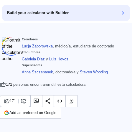
Build your calculator with Builder
Creadores
Łucja Zaborowska
, médico/a, estudiante de doctorado
Traductores
Gabriela Diaz
y
Luis Hoyos
Supervisores
Anna Szczepanek
, doctorado/a
y
Steven Wooding
171
personas encontraron útil esta calculadora
171
Add as preferred on Google