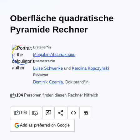
Oberfläche quadratische
Pyramide Rechner
Ersteller*in
Mehjabin Abdurrazaque
Übersetzer*in
Luise Schwenke
und
Karolina Kopczyński
Reviewer
Dominik Czernia
, Doktorand*in
194
Personen finden diesen Rechner hilfreich
194
Add as preferred on Google