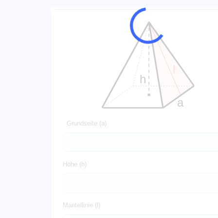
Grundseite (a)
Höhe (h)
Mantellinie (l)