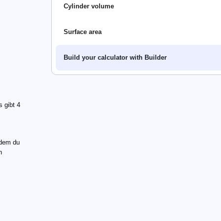
Cylinder volume
Surface area
Build your calculator with Builder
s gibt 4
ndem du
n