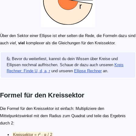
Über den Sektor einer Ellipse ist eher selten die Rede, die Formeln dazu sind
auch
viel
,
viel
komplexer als die Gleichungen für den Kreissektor.
🙋 Bevor du weiterliest, kannst du dein Wissen über Kreise und
Ellipsen nochmal auffrischen. Schaue dir dazu auch unseren
Kreis
Rechner: Finde U, d, a, r
und unseren
Ellipse Rechner
an.
Formel für den Kreissektor
Die Formel für den Kreissektor ist einfach: Multipliziere den
Mittelpunktswinkel mit dem Radius zum Quadrat und teile das Ergebnis
durch 2:
Kreissektor = r² ∙ α / 2