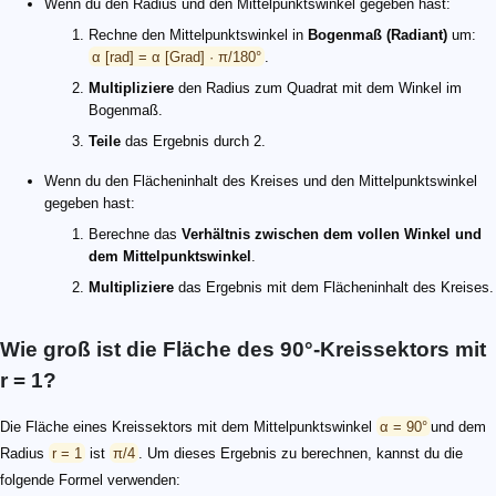
Wenn du den Radius und den Mittelpunktswinkel gegeben hast:
Rechne den Mittelpunktswinkel in
Bogenmaß (Radiant)
um:
α [rad] = α [Grad] · π/180°
.
Multipliziere
den Radius zum Quadrat mit dem Winkel im
Bogenmaß.
Teile
das Ergebnis durch 2.
Wenn du den Flächeninhalt des Kreises und den Mittelpunktswinkel
gegeben hast:
Berechne das
Verhältnis zwischen dem vollen Winkel und
dem Mittelpunktswinkel
.
Multipliziere
das Ergebnis mit dem Flächeninhalt des Kreises.
Wie groß ist die Fläche des 90°-Kreissektors mit
r = 1?
Die Fläche eines Kreissektors mit dem Mittelpunktswinkel
α = 90°
und dem
Radius
r = 1
ist
π/4
. Um dieses Ergebnis zu berechnen, kannst du die
folgende Formel verwenden: