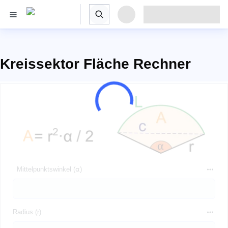
Kreissektor Fläche Rechner
Mittelpunktswinkel (⍺)
Radius (r)