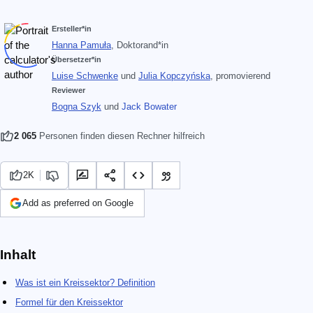
Ersteller*in
Hanna Pamuła
, Doktorand*in
Übersetzer*in
Luise Schwenke
und
Julia Kopczyńska
, promovierend
Reviewer
Bogna Szyk
und
Jack Bowater
2 065
Personen finden diesen Rechner hilfreich
2K
Add as preferred on Google
Inhalt
Was ist ein Kreissektor? Definition
Formel für den Kreissektor