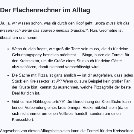
Der Flächenrechner im Alltag
Ja, ja, wir wissen schon, was dir durch den Kopf geht: „
wozu muss ich das
wissen? Ich werde das sowieso niemals brauchen
“. Nun, Geometrie ist
überall um uns herum:
Wenn du dich fragst, wie groß die Torte sein muss, die du für deine
Geburtstagsparty bestellen möchtest — Bingo, nutze die Formel für
den Kreissektor, um die Größe eines Stücks 🍰 für deine Gäste
abzuschätzen, damit niemand vernachlässigt wird.
Die Sache mit Pizza ist ganz ähnlich — ist dir aufgefallen, dass jedes
Stück ein Kreissektor ist 🍕? Wenn du zum Beispiel kein großer Fan
der Kruste bist, kannst du ausrechnen, welche Pizzagröße der beste
Deal für dich ist.
Gibt es hier Nähbegeisterte?👗 Die Berechnung der Kreisfläche kann
bei der Vorbereitung eines kreisförmigen Rocks nützlich sein (da es
sich nicht immer um einen Vollkreis handelt, sondern um einen
Kreissektor).
Abgesehen von diesen Alltagsbeispielen kann die Formel für den Kreissektor