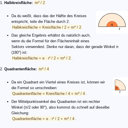
1.
Halbkreisfläche:
πr² / 2
Da du weißt, dass das der Hälfte des Kreises
entspricht, teile die Fläche durch 2:
Halbkreisfläche = Kreisfläche / 2 = πr² / 2
Das gleiche Ergebnis erhältst du natürlich auch,
wenn du die Formel für den Flächeninhalt eines
Sektors verwendest. Denke nur daran, dass der gerade Winkel π
(180°) ist:
Halbkreisfläche = α ∙ r² / 2 = πr² / 2
.
2.
Quadrantenfläche:
πr² / 4
Da ein Quadrant ein Viertel eines Kreises ist, können wir
die Formel so umschreiben:
Quadrantenfläche = Kreisfläche / 4 = πr² / 4
.
Der Mittelpunktswinkel des Quadranten ist ein rechter
Winkel (π/2 oder 90°), also kommst du schnell auf dieselbe
Gleichung:
Quadrantenfläche = α ∙ r² / 2 = πr² / 4
.