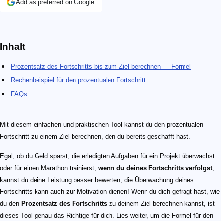
Add as preferred on Google
Inhalt
Prozentsatz des Fortschritts bis zum Ziel berechnen — Formel
Rechenbeispiel für den prozentualen Fortschritt
FAQs
Mit diesem einfachen und praktischen Tool kannst du den prozentualen
Fortschritt zu einem Ziel berechnen, den du bereits geschafft hast.
Egal, ob du Geld sparst, die erledigten Aufgaben für ein Projekt überwachst
oder für einen Marathon trainierst,
wenn du deines Fortschritts verfolgst
,
kannst du deine Leistung besser bewerten; die Überwachung deines
Fortschritts kann auch zur Motivation dienen! Wenn du dich gefragt hast, wie
du den
Prozentsatz des Fortschritts
zu deinem Ziel berechnen kannst, ist
dieses Tool genau das Richtige für dich. Lies weiter, um die Formel für den