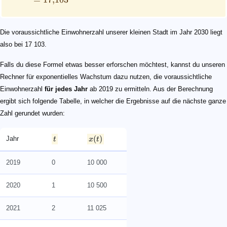
Die voraussichtliche Einwohnerzahl unserer kleinen Stadt im Jahr 2030 liegt
also bei 17 103.
Falls du diese Formel etwas besser erforschen möchtest, kannst du unseren
Rechner für exponentielles Wachstum dazu nutzen, die voraussichtliche
Einwohnerzahl
für jedes Jahr
ab 2019 zu ermitteln. Aus der Berechnung
ergibt sich folgende Tabelle, in welcher die Ergebnisse auf die nächste ganze
Zahl gerundet wurden:
(
)
Jahr
t
x
t
2019
0
10 000
2020
1
10 500
2021
2
11 025