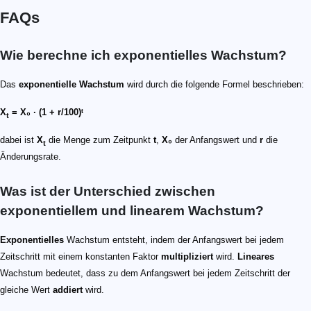
FAQs
Wie berechne ich exponentielles Wachstum?
Das
exponentielle Wachstum
wird durch die folgende Formel beschrieben:
X
= X₀ ∙ (1 + r/100)ᵗ
t
dabei ist
X
die Menge zum Zeitpunkt
t
,
X₀
der Anfangswert und
r
die
t
Änderungsrate.
Was ist der Unterschied zwischen
exponentiellem und linearem Wachstum?
Exponentielles
Wachstum entsteht, indem der Anfangswert bei jedem
Zeitschritt mit einem konstanten Faktor
multipliziert
wird.
Lineares
Wachstum bedeutet, dass zu dem Anfangswert bei jedem Zeitschritt der
gleiche Wert
addiert
wird.