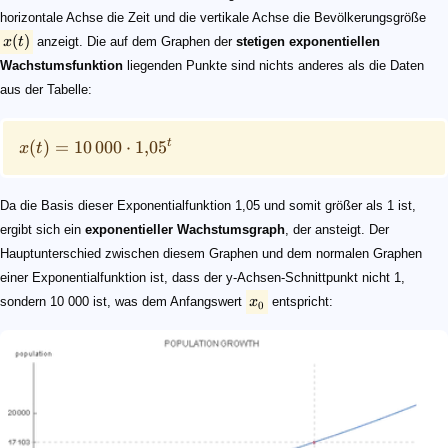
horizontale Achse die Zeit und die vertikale Achse die Bevölkerungsgröße
(
)
x
t
anzeigt. Die auf dem Graphen der
stetigen exponentiellen
Wachstumsfunktion
liegenden Punkte sind nichts anderes als die Daten
aus der Tabelle:
t
(
)
=
10
000
⋅
1
,
0
5
x
t
Da die Basis dieser Exponentialfunktion 1,05 und somit größer als 1 ist,
ergibt sich ein
exponentieller Wachstumsgraph
, der ansteigt. Der
Hauptunterschied zwischen diesem Graphen und dem normalen Graphen
einer Exponentialfunktion ist, dass der y-Achsen-Schnittpunkt nicht 1,
sondern 10 000 ist, was dem Anfangswert
x
entspricht:
0