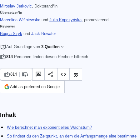
Miroslav Jerkovic
, Doktorand*in
Übersetzer*in
Marcelina Wiśniewska
und
Julia Kopczyńska
, promovierend
Reviewer
Bogna Szyk
und
Jack Bowater
Auf Grundlage von
3 Quellen
814
Personen finden diesen Rechner hilfreich
814
Add as preferred on Google
Inhalt
Wie berechnet man exponentielles Wachstum?
So findest du den Zeitpunkt, an dem die Anfangsmenge eine bestimmte