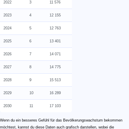
2022
3
11 576
2023
4
12 155
2024
5
12 763
2025
6
13 401
2026
7
14 071
2027
8
14 775
2028
9
15 513
2029
10
16 289
2030
11
17 103
Wenn du ein besseres Gefühl für das Bevölkerungswachstum bekommen
möchtest, kannst du diese Daten auch grafisch darstellen, wobei die