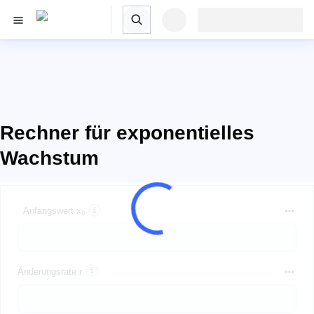
Rechner für exponentielles
Wachstum
Anfangswert x₀
Änderungsrate r