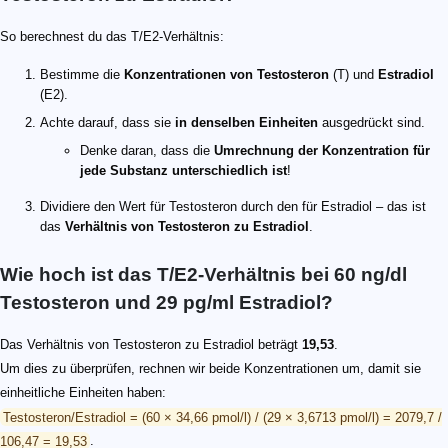
So berechnest du das T/E2-Verhältnis:
Bestimme die
Konzentrationen von Testosteron
(T) und
Estradiol
(E2).
Achte darauf, dass sie
in denselben Einheiten
ausgedrückt sind.
Denke daran, dass die
Umrechnung der Konzentration für
jede Substanz unterschiedlich ist
!
Dividiere den Wert für Testosteron durch den für Estradiol – das ist
das
Verhältnis von Testosteron zu Estradiol
.
Wie hoch ist das T/E2-Verhältnis bei 60 ng/dl
Testosteron und 29 pg/ml Estradiol?
Das Verhältnis von Testosteron zu Estradiol beträgt
19,53
.
Um dies zu überprüfen, rechnen wir beide Konzentrationen um, damit sie
einheitliche Einheiten haben:
Testosteron/Estradiol = (60 × 34,66 pmol/l) / (29 × 3,6713 pmol/l) = 2079,7 /
106,47 = 19,53
.