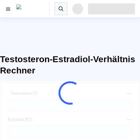
Testosteron-Estradiol-Verhältnis
Rechner
Testosteron (T)
Estradiol (E2)