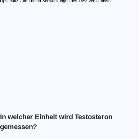
Lipschultz zum Thema Schwankungen des T/E2-Verhältnisses.
In welcher Einheit wird Testosteron
gemessen?