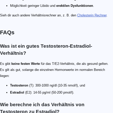
Möglichkeit geringer Libido und
erektilen Dysfunktionen
.
Sieh dir auch andere Verhältnisrechner an, z. B. den
Cholesterin Rechner
.
FAQs
Was ist ein gutes Testosteron-Estradiol-
Verhältnis?
Es gibt
keine festen Werte
für das T/E2-Verhältnis, die als gesund gelten.
Es gilt als gut, solange die einzelnen Hormonwerte im normalen Bereich
liegen:
Testosteron
(T): 300-1000 ng/dl (10-35 nmol/l), und
Estradiol
(E2): 14-55 pg/ml (50-200 pmol/l).
Wie berechne ich das Verhältnis von
Testosteron zu Estradiol?