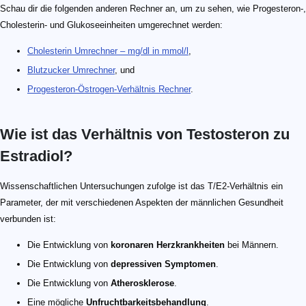
Schau dir die folgenden anderen Rechner an, um zu sehen, wie Progesteron-,
Cholesterin- und Glukoseeinheiten umgerechnet werden:
Cholesterin Umrechner – mg/dl in mmol/l
,
Blutzucker Umrechner
, und
Progesteron-Östrogen-Verhältnis Rechner
.
Wie ist das Verhältnis von Testosteron zu
Estradiol?
Wissenschaftlichen Untersuchungen zufolge ist das T/E2-Verhältnis ein
Parameter, der mit verschiedenen Aspekten der männlichen Gesundheit
verbunden ist:
Die Entwicklung von
koronaren Herzkrankheiten
bei Männern.
Die Entwicklung von
depressiven Symptomen
.
Die Entwicklung von
Atherosklerose
.
Eine mögliche
Unfruchtbarkeitsbehandlung
.