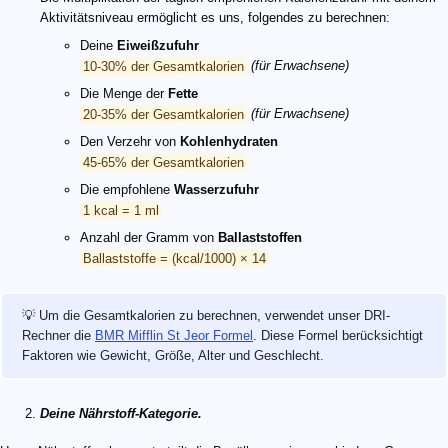
Aktivitätsniveau ermöglicht es uns, folgendes zu berechnen:
Deine
Eiweißzufuhr
10-30% der Gesamtkalorien
(für Erwachsene)
Die Menge der
Fette
20-35% der Gesamtkalorien
(für Erwachsene)
Den Verzehr von
Kohlenhydraten
45-65% der Gesamtkalorien
Die empfohlene
Wasserzufuhr
1 kcal = 1 ml
Anzahl der Gramm von
Ballaststoffen
Ballaststoffe = (kcal/1000) × 14
💡 Um die Gesamtkalorien zu berechnen, verwendet unser DRI-
Rechner die
BMR Mifflin St Jeor Formel
. Diese Formel berücksichtigt
Faktoren wie Gewicht, Größe, Alter und Geschlecht.
Deine Nährstoff-Kategorie.