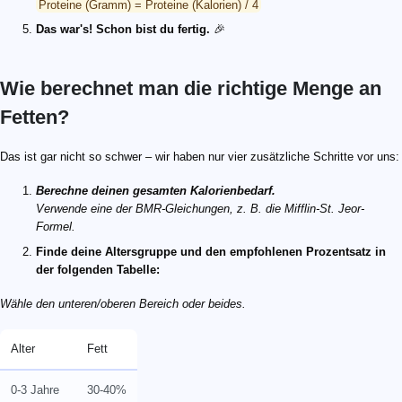
Proteine (Gramm) = Proteine (Kalorien) / 4
Das war's! Schon bist du fertig.
🎉
Wie berechnet man die richtige Menge an
Fetten?
Das ist gar nicht so schwer – wir haben nur vier zusätzliche Schritte vor uns:
Berechne deinen gesamten Kalorienbedarf.
Verwende eine der BMR-Gleichungen, z. B. die Mifflin-St. Jeor-
Formel.
Finde deine Altersgruppe und den empfohlenen Prozentsatz in
der folgenden Tabelle:
Wähle den unteren/oberen Bereich oder beides.
Alter
Fett
0-3 Jahre
30-40%