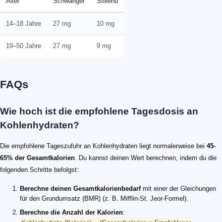
Alter
Schwanger
Stillend
14–18 Jahre
27 mg
10 mg
19–50 Jahre
27 mg
9 mg
FAQs
Wie hoch ist die empfohlene Tagesdosis an
Kohlenhydraten?
Die empfohlene Tageszufuhr an Kohlenhydraten liegt normalerweise bei
45-
65% der Gesamtkalorien
. Du kannst deinen Wert berechnen, indem du die
folgenden Schritte befolgst:
Berechne deinen Gesamtkalorienbedarf
mit einer der Gleichungen
für den Grundumsatz (BMR) (z. B. Mifflin-St. Jeor-Formel).
Berechne die Anzahl der Kalorien
: