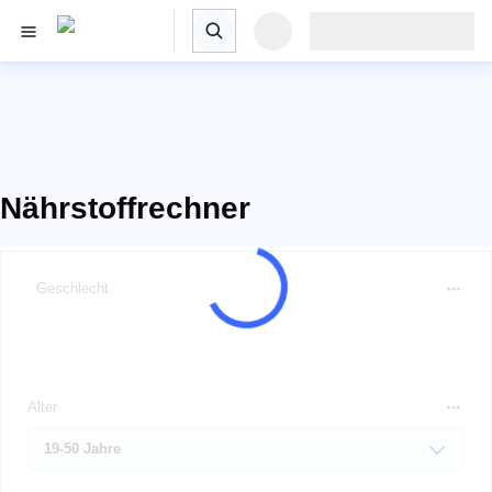
Nährstoffrechner
Geschlecht
Alter