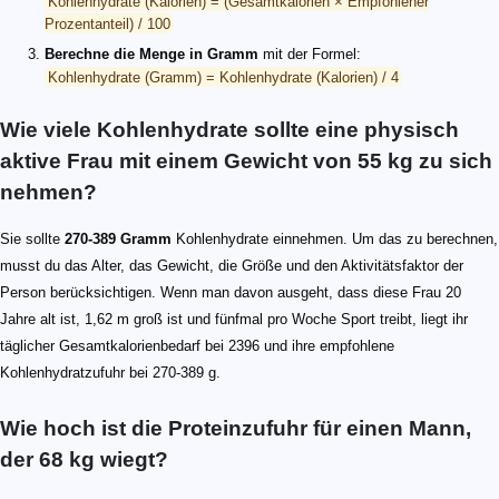
Kohlenhydrate (Kalorien) = (Gesamtkalorien × Empfohlener
Prozentanteil) / 100
Berechne die Menge in Gramm
mit der Formel:
Kohlenhydrate (Gramm) = Kohlenhydrate (Kalorien) / 4
Wie viele Kohlenhydrate sollte eine physisch
aktive Frau mit einem Gewicht von 55 kg zu sich
nehmen?
Sie sollte
270-389 Gramm
Kohlenhydrate einnehmen. Um das zu berechnen,
musst du das Alter, das Gewicht, die Größe und den Aktivitätsfaktor der
Person berücksichtigen. Wenn man davon ausgeht, dass diese Frau 20
Jahre alt ist, 1,62 m groß ist und fünfmal pro Woche Sport treibt, liegt ihr
täglicher Gesamtkalorienbedarf bei 2396 und ihre empfohlene
Kohlenhydratzufuhr bei 270-389 g.
Wie hoch ist die Proteinzufuhr für einen Mann,
der 68 kg wiegt?