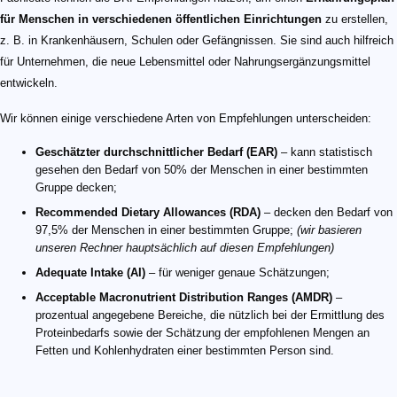
für Menschen in verschiedenen öffentlichen Einrichtungen
zu erstellen,
z. B. in Krankenhäusern, Schulen oder Gefängnissen. Sie sind auch hilfreich
für Unternehmen, die neue Lebensmittel oder Nahrungsergänzungsmittel
entwickeln.
Wir können einige verschiedene Arten von Empfehlungen unterscheiden:
Geschätzter durchschnittlicher Bedarf (EAR)
– kann statistisch
gesehen den Bedarf von 50% der Menschen in einer bestimmten
Gruppe decken;
Recommended Dietary Allowances (RDA)
– decken den Bedarf von
97,5% der Menschen in einer bestimmten Gruppe;
(wir basieren
unseren Rechner hauptsächlich auf diesen Empfehlungen)
Adequate Intake (AI)
– für weniger genaue Schätzungen;
Acceptable Macronutrient Distribution Ranges (AMDR)
–
prozentual angegebene Bereiche, die nützlich bei der Ermittlung des
Proteinbedarfs sowie der Schätzung der empfohlenen Mengen an
Fetten und Kohlenhydraten einer bestimmten Person sind.