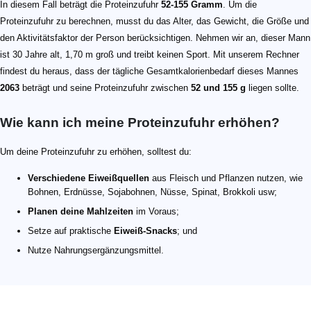
In diesem Fall beträgt die Proteinzufuhr
52-155 Gramm
. Um die
Proteinzufuhr zu berechnen, musst du das Alter, das Gewicht, die Größe und
den Aktivitätsfaktor der Person berücksichtigen. Nehmen wir an, dieser Mann
ist 30 Jahre alt, 1,70 m groß und treibt keinen Sport. Mit unserem Rechner
findest du heraus, dass der tägliche Gesamtkalorienbedarf dieses Mannes
2063
beträgt und seine Proteinzufuhr zwischen
52 und 155 g
liegen sollte.
Wie kann ich meine Proteinzufuhr erhöhen?
Um deine Proteinzufuhr zu erhöhen, solltest du:
Verschiedene Eiweißquellen
aus Fleisch und Pflanzen nutzen, wie
Bohnen, Erdnüsse, Sojabohnen, Nüsse, Spinat, Brokkoli usw;
Planen deine Mahlzeiten
im Voraus;
Setze auf praktische
Eiweiß-Snacks
; und
Nutze Nahrungsergänzungsmittel.