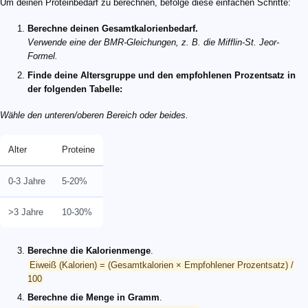
Um deinen Proteinbedarf zu berechnen, befolge diese einfachen Schritte:
Berechne deinen Gesamtkalorienbedarf.
Verwende eine der BMR-Gleichungen, z. B. die Mifflin-St. Jeor-
Formel.
Finde deine Altersgruppe und den empfohlenen Prozentsatz in
der folgenden Tabelle:
Wähle den unteren/oberen Bereich oder beides.
Alter
Proteine
0-3 Jahre
5-20%
>3 Jahre
10-30%
Berechne die Kalorienmenge
.
Eiweiß (Kalorien) = (Gesamtkalorien × Empfohlener Prozentsatz) /
100
Berechne die Menge in Gramm
.