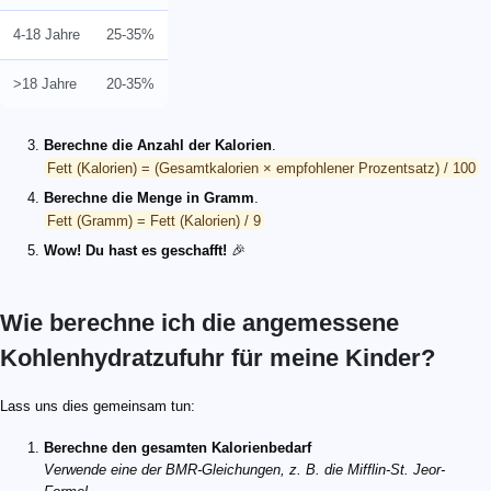
4-18 Jahre
25-35%
>18 Jahre
20-35%
Berechne die Anzahl der Kalorien
.
Fett (Kalorien) = (Gesamtkalorien × empfohlener Prozentsatz) / 100
Berechne die Menge in Gramm
.
Fett (Gramm) = Fett (Kalorien) / 9
Wow! Du hast es geschafft!
🎉
Wie berechne ich die angemessene
Kohlenhydratzufuhr für meine Kinder?
Lass uns dies gemeinsam tun:
Berechne den gesamten Kalorienbedarf
Verwende eine der BMR-Gleichungen, z. B. die Mifflin-St. Jeor-