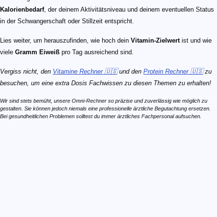
Kalorienbedarf
, der deinem Aktivitätsniveau und deinem eventuellen Status
in der Schwangerschaft oder Stillzeit entspricht.
Lies weiter, um herauszufinden, wie hoch dein
Vitamin-Zielwert
ist und wie
viele
Gramm Eiweiß
pro Tag ausreichend sind.
Vergiss nicht, den
Vitamine Rechner 🇺🇸
und den
Protein Rechner 🇺🇸
zu
besuchen, um eine extra Dosis Fachwissen zu diesen Themen zu erhalten!
Wir sind stets bemüht, unsere Omni-Rechner so präzise und zuverlässig wie möglich zu
gestalten. Sie können jedoch niemals eine professionelle ärztliche Begutachtung ersetzen.
Bei gesundheitlichen Problemen solltest du immer ärztliches Fachpersonal aufsuchen.