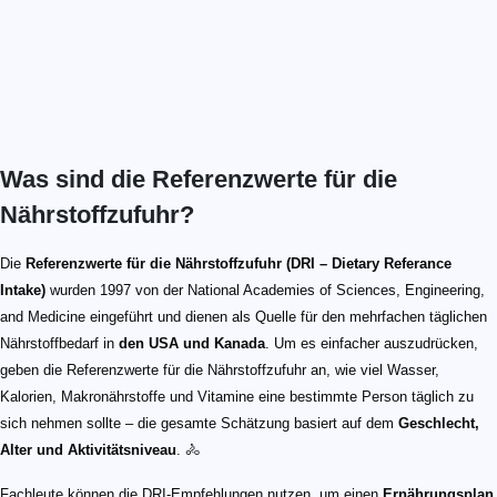
Was sind die Referenzwerte für die
Nährstoffzufuhr?
Die
Referenzwerte für die Nährstoffzufuhr (DRI – Dietary Referance
Intake)
wurden 1997 von der National Academies of Sciences, Engineering,
and Medicine eingeführt und dienen als Quelle für den mehrfachen täglichen
Nährstoffbedarf in
den USA und Kanada
. Um es einfacher auszudrücken,
geben die Referenzwerte für die Nährstoffzufuhr an, wie viel Wasser,
Kalorien, Makronährstoffe und Vitamine eine bestimmte Person täglich zu
sich nehmen sollte – die gesamte Schätzung basiert auf dem
Geschlecht,
Alter und Aktivitätsniveau
. 🚴
Fachleute können die DRI-Empfehlungen nutzen, um einen
Ernährungsplan