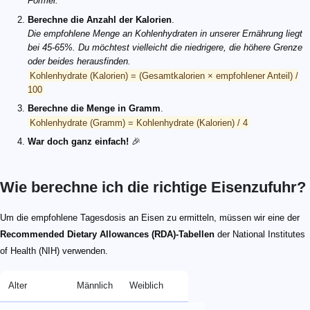
Formel.
Berechne die Anzahl der Kalorien
.
Die empfohlene Menge an Kohlenhydraten in unserer Ernährung liegt
bei 45-65%. Du möchtest vielleicht die niedrigere, die höhere Grenze
oder beides herausfinden.
Kohlenhydrate (Kalorien) = (Gesamtkalorien × empfohlener Anteil) /
100
Berechne die Menge in Gramm
.
Kohlenhydrate (Gramm) = Kohlenhydrate (Kalorien) / 4
War doch ganz einfach!
🎉
Wie berechne ich die richtige Eisenzufuhr?
Um die empfohlene Tagesdosis an Eisen zu ermitteln, müssen wir eine der
Recommended Dietary Allowances (RDA)-Tabellen
der National Institutes
of Health (NIH) verwenden.
Alter
Männlich
Weiblich