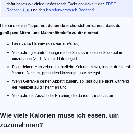
dafür haben wir einige umfassende Tools entwickelt: den
TDEE
Rechner 🇺🇸
und den
Kalorienverbrauch Rechner
!
Hier sind einige
Tipps, mit denen du sicherstellen kannst, dass du
genügend Mikro- und Makronährstoffe zu dir nimmst
:
Lass keine Hauptmahlzeiten ausfallen,
Versuche, gesunde, energiereiche Snacks in deinen Speiseplan
einzubauen (z. B. Nüsse, Haferriegel);
Füge deinen Mahlzeiten zusätzliche Kalorien hinzu, indem du sie mit
Samen, Nüssen, gesunden Dressings usw. belegst;
Wenn Getränke deinen Appetit zügeln, solltest du sie nicht während
der Mahlzeit zu dir nehmen und
Versuche die Anzahl der Kalorien, die du isst, zu schätzen.
Wie viele Kalorien muss ich essen, um
zuzunehmen​?