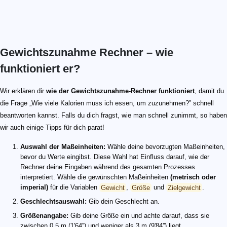
Gewichtszunahme Rechner – wie
funktioniert er?
Wir erklären dir
wie der Gewichtszunahme-Rechner funktioniert
, damit du
die Frage „Wie viele Kalorien muss ich essen, um zuzunehmen​?” schnell
beantworten kannst. Falls du dich fragst, wie man schnell zunimmt, so haben
wir auch einige Tipps für dich parat!
Auswahl der Maßeinheiten:
Wähle deine bevorzugten Maßeinheiten,
bevor du Werte eingibst. Diese Wahl hat Einfluss darauf, wie der
Rechner deine Eingaben während des gesamten Prozesses
interpretiert. Wähle die gewünschten Maßeinheiten
(metrisch oder
imperial)
für die Variablen
Gewicht
,
Größe
und
Zielgewicht
.
Geschlechtsauswahl:
Gib dein Geschlecht an.
Größenangabe:
Gib deine Größe ein und achte darauf, dass sie
zwischen 0,5 m (1'64'') und weniger als 3 m (9'84'') liegt.