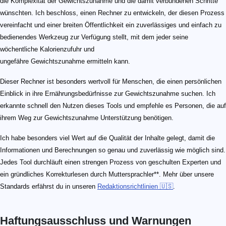
die Komplexität der Gewichtszunahme und die damit verbundenen Schritte
wünschten. Ich beschloss, einen Rechner zu entwickeln, der diesen Prozess
vereinfacht und einer breiten Öffentlichkeit ein zuverlässiges und einfach zu
bedienendes Werkzeug zur Verfügung stellt, mit dem jeder seine
wöchentliche Kalorienzufuhr und
ungefähre Gewichtszunahme ermitteln kann.
Dieser Rechner ist besonders wertvoll für Menschen, die einen persönlichen
Einblick in ihre Ernährungsbedürfnisse zur Gewichtszunahme suchen. Ich
erkannte schnell den Nutzen dieses Tools und empfehle es Personen, die auf
ihrem Weg zur Gewichtszunahme Unterstützung benötigen.
Ich habe besonders viel Wert auf die Qualität der Inhalte gelegt, damit die
Informationen und Berechnungen so genau und zuverlässig wie möglich sind.
Jedes Tool durchläuft einen strengen Prozess von geschulten Experten und
ein gründliches Korrekturlesen durch Muttersprachler**. Mehr über unsere
Standards erfährst du in unseren
Redaktionsrichtlinien 🇺🇸
.
Haftungsausschluss und Warnungen