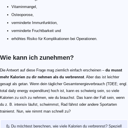
Vitaminmangel,
Osteoporose,
verminderte Immunfunktion,
verminderte Fruchtbarkeit und
erhöhtes Risiko für Komplikationen bei Operationen.
Wie kann ich zunehmen?
Die Antwort auf diese Frage mag ziemlich einfach erscheinen –
du musst
mehr Kalorien zu dir nehmen als du
verbrennst
. Aber das ist leichter
gesagt als getan. Wenn dein täglicher Gesamtenergieverbrauch (TDEE; engl.
total daily energy expenditure) hoch ist, kann es schwierig sein, so viele
Kalorien zu sich zu nehmen, wie du brauchst. Das kann der Fall sein, wenn
du z. B. intensiv läufst, schwimmst, Rad fährst oder andere Sportarten
trainierst. Nun, wie nimmt man schnell zu?
🙋 Du möchtest berechnen, wie viele Kalorien du verbrennst? Speziell