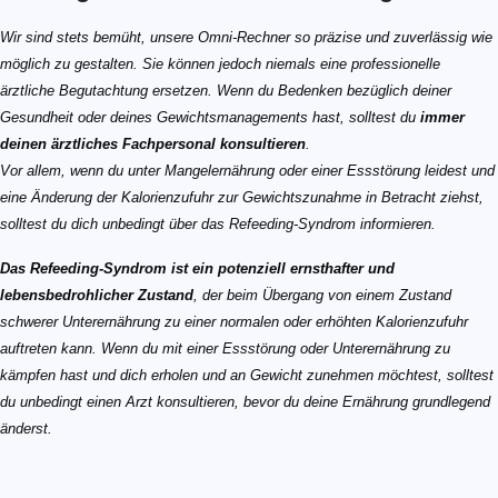
Wir sind stets bemüht, unsere Omni-Rechner so präzise und zuverlässig wie
möglich zu gestalten. Sie können jedoch niemals eine professionelle
ärztliche Begutachtung ersetzen. Wenn du Bedenken bezüglich deiner
Gesundheit oder deines Gewichtsmanagements hast, solltest du
immer
deinen ärztliches Fachpersonal konsultieren
.
Vor allem, wenn du unter Mangelernährung oder einer Essstörung leidest und
eine Änderung der Kalorienzufuhr zur Gewichtszunahme in Betracht ziehst,
solltest du dich unbedingt über das Refeeding-Syndrom informieren.
Das Refeeding-Syndrom ist ein potenziell ernsthafter und
lebensbedrohlicher Zustand
, der beim Übergang von einem Zustand
schwerer Unterernährung zu einer normalen oder erhöhten Kalorienzufuhr
auftreten kann. Wenn du mit einer Essstörung oder Unterernährung zu
kämpfen hast und dich erholen und an Gewicht zunehmen möchtest, solltest
du unbedingt einen Arzt konsultieren, bevor du deine Ernährung grundlegend
änderst.