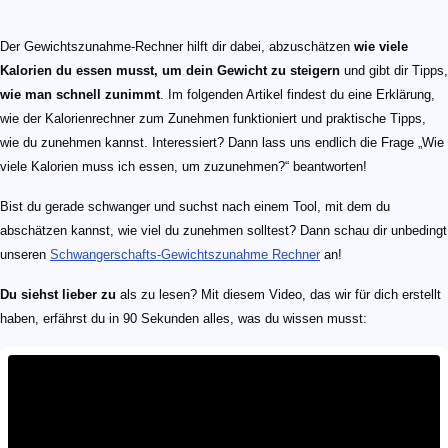
Der Gewichtszunahme-Rechner hilft dir dabei, abzuschätzen
wie viele
Kalorien du essen musst, um dein Gewicht zu steigern
und gibt dir Tipps,
wie man schnell zunimmt
. Im folgenden Artikel findest du eine Erklärung,
wie der Kalorienrechner zum Zunehmen funktioniert und praktische Tipps,
wie du zunehmen kannst. Interessiert? Dann lass uns endlich die Frage „Wie
viele Kalorien muss ich essen, um zuzunehmen​?“ beantworten!
Bist du gerade schwanger und suchst nach einem Tool, mit dem du
abschätzen kannst, wie viel du zunehmen solltest? Dann schau dir unbedingt
unseren
Schwangerschafts-Gewichtszunahme Rechner
an!
Du siehst lieber zu
als zu lesen? Mit diesem Video, das wir für dich erstellt
haben, erfährst du in 90 Sekunden alles, was du wissen musst: