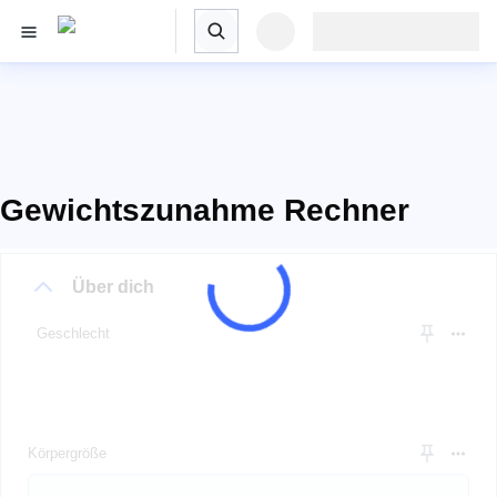
Gewichtszunahme Rechner
Über dich
Geschlecht
Körpergröße