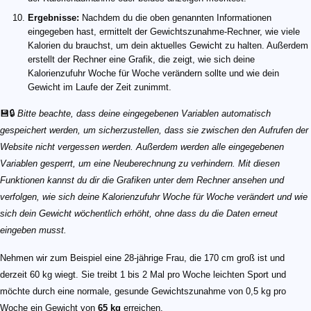
Ergebnisse:
Nachdem du die oben genannten Informationen
eingegeben hast, ermittelt der Gewichtszunahme-Rechner, wie viele
Kalorien du brauchst, um dein aktuelles Gewicht zu halten. Außerdem
erstellt der Rechner eine Grafik, die zeigt, wie sich deine
Kalorienzufuhr Woche für Woche verändern sollte und wie dein
Gewicht im Laufe der Zeit zunimmt.
💾🔒
Bitte beachte, dass deine eingegebenen Variablen automatisch
gespeichert werden, um sicherzustellen, dass sie zwischen den Aufrufen der
Website nicht vergessen werden. Außerdem werden alle eingegebenen
Variablen gesperrt, um eine Neuberechnung zu verhindern. Mit diesen
Funktionen kannst du dir die Grafiken unter dem Rechner ansehen und
verfolgen, wie sich deine Kalorienzufuhr Woche für Woche verändert und wie
sich dein Gewicht wöchentlich erhöht, ohne dass du die Daten erneut
eingeben musst.
Nehmen wir zum Beispiel eine 28-jährige Frau, die 170 cm groß ist und
derzeit 60 kg wiegt. Sie treibt 1 bis 2 Mal pro Woche leichten Sport und
möchte durch eine normale, gesunde Gewichtszunahme von 0,5 kg pro
Woche ein Gewicht von
65 kg
erreichen.