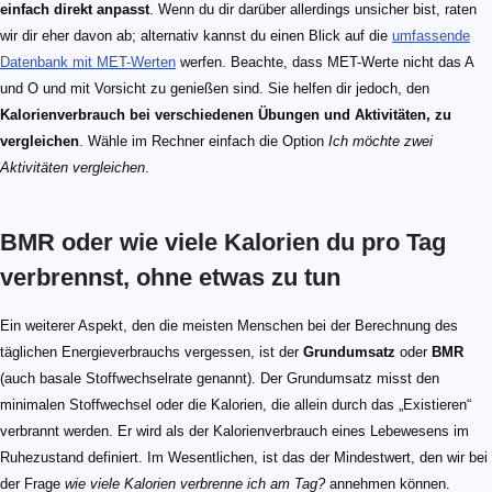
einfach direkt anpasst
. Wenn du dir darüber allerdings unsicher bist, raten
wir dir eher davon ab; alternativ kannst du einen Blick auf die
umfassende
Datenbank mit MET-Werten
werfen. Beachte, dass MET-Werte nicht das A
und O und mit Vorsicht zu genießen sind. Sie helfen dir jedoch, den
Kalorienverbrauch bei verschiedenen Übungen und Aktivitäten, zu
vergleichen
. Wähle im Rechner einfach die Option
Ich möchte zwei
Aktivitäten vergleichen
.
BMR oder wie viele Kalorien du pro Tag
verbrennst, ohne etwas zu tun
Ein weiterer Aspekt, den die meisten Menschen bei der Berechnung des
täglichen Energieverbrauchs vergessen, ist der
Grundumsatz
oder
BMR
(auch basale Stoffwechselrate genannt). Der Grundumsatz misst den
minimalen Stoffwechsel oder die Kalorien, die allein durch das „Existieren“
verbrannt werden. Er wird als der Kalorienverbrauch eines Lebewesens im
Ruhezustand definiert. Im Wesentlichen, ist das der Mindestwert, den wir bei
der Frage
wie viele Kalorien verbrenne ich am Tag?
annehmen können.