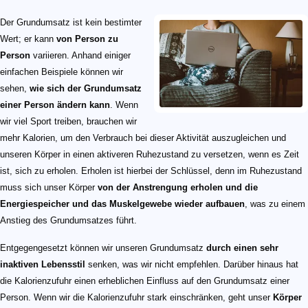
Der Grundumsatz ist kein bestimter
Wert; er kann
von Person zu
Person
variieren. Anhand einiger
einfachen Beispiele können wir
sehen,
wie sich der Grundumsatz
einer Person ändern kann
. Wenn
wir viel Sport treiben, brauchen wir
mehr Kalorien, um den Verbrauch bei dieser Aktivität auszugleichen und
unseren Körper in einen aktiveren Ruhezustand zu versetzen, wenn es Zeit
ist, sich zu erholen. Erholen ist hierbei der Schlüssel, denn im Ruhezustand
muss sich unser Körper
von der Anstrengung erholen und die
Energiespeicher und das Muskelgewebe wieder aufbauen
, was zu einem
Anstieg des Grundumsatzes führt.
Entgegengesetzt können wir unseren Grundumsatz
durch einen sehr
inaktiven Lebensstil
senken, was wir nicht empfehlen. Darüber hinaus hat
die Kalorienzufuhr einen erheblichen Einfluss auf den Grundumsatz einer
Person. Wenn wir die Kalorienzufuhr stark einschränken, geht unser
Körper