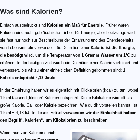
Was sind Kalorien?
Einfach ausgedrückt sind
Kalorien ein Maß für Energie
. Früher waren
Kalorien eine recht gebräuchliche Einheit für Energie, aber heutzutage wird
sie fast nur noch zur Beschreibung der Ernährung und des Energiegehalts
von Lebensmitteln verwendet. Die Definition einer
Kalorie ist die Energie,
die benötigt wird, um die Temperatur von 1 Gramm Wasser um 1°C
zu
erhöhen. In der heutigen Zeit wurde die Definition einer Kalorie verfeinert und
verbessert, bis wir zu einer einheitlichen Definition gekommen sind:
1
Kalorie entspricht 4,18 Joule
.
In der Ernährung haben wir es eigentlich mit Kilokalorien (kcal) zu tun, wobei
1 kcal tausend „kleinen“ Kalorien entspricht. Diese Kilokalorie wird oft als
große Kalorie, Cal, oder Kalorie bezeichnet. Wie du dir vorstellen kannst, ist
1 kcal = 4,18 kJ. In diesem Artikel
verwenden wir der Einfachheit halber
den Begriff „Kalorien“, um Kilokalorien zu beschreiben
.
Wenn man von Kalorien spricht,