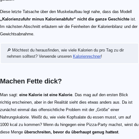
Diese letzte Tatsache über den Muskelaufbau legt nahe, dass das Modell
„Kalorienzufuhr minus Kalorienabfuhr“ nicht die ganze Geschichte
ist.
Im nächsten Abschnitt erläutern wir die Feinheiten der Kalorienbilanz und der
Gewichtsabnahme.
🔎 Möchtest du herausfinden, wie viele Kalorien du pro Tag zu dir
nehmen solltest? Verwende unseren
Kalorienrechner
!
Machen Fette dick?
Man sagt:
eine Kalorie ist eine Kalorie
. Das mag auf den ersten Blick
richtig erscheinen, aber in der Realität sieht dies etwas anders aus. Da ist
zunächst einmal das offensichtliche Problem mit der „Größe“ einer
Nahrungskalorie. Weißt du, wie viele Kopfsalate du essen musst, um auf
1000 kcal zu kommen? Wenn du hingegen eine Pizza-Party machst, wirst du
diese Menge
überschreiten, bevor du überhaupt genug hattest
.