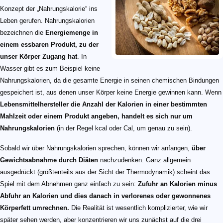
Konzept der „Nahrungskalorie“ ins
Leben gerufen. Nahrungskalorien
bezeichnen die
Energiemenge in
einem essbaren Produkt, zu der
unser Körper Zugang hat
. In
Wasser gibt es zum Beispiel keine
Nahrungskalorien, da die gesamte Energie in seinen chemischen Bindungen
gespeichert ist, aus denen unser Körper keine Energie gewinnen kann. Wenn
Lebensmittelhersteller die Anzahl der Kalorien in einer bestimmten
Mahlzeit oder einem Produkt angeben, handelt es sich nur um
Nahrungskalorien
(in der Regel kcal oder Cal, um genau zu sein).
Sobald wir über Nahrungskalorien sprechen, können wir anfangen,
über
Gewichtsabnahme durch Diäten
nachzudenken. Ganz allgemein
ausgedrückt (größtenteils aus der Sicht der Thermodynamik) scheint das
Spiel mit dem Abnehmen ganz einfach zu sein:
Zufuhr an Kalorien minus
Abfuhr an Kalorien und dies danach in verlorenes oder gewonnenes
Körperfett umrechnen.
Die Realität ist wesentlich komplizierter, wie wir
später sehen werden, aber konzentrieren wir uns zunächst auf die drei