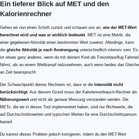
Ein tieferer Blick auf MET und den
Kalorienrechner
Gehen wir nun einen Schritt zurück und schauen uns an,
wie der MET-Wert
berechnet wird und was er wirklich bedeutet
. MET ist eine Metrik, die
einer gegebenen Aktivität einen bestimmten Wert zuweist. Allerdings, kann
die
gleiche Aktivität je nach Anstrengung
unterschiedlich intensiv sein. Es
ist etwas ganz anderes, wenn du mit deinem Kind als Freizeitausflug Fahrrad
fährst, als an einem Wettkampf teilzunehmen, auch wenn beides das Gleiche
an Zeit beansprucht.
Der Schwachpunkt dieses Rechners ist, dass er die
Intensität nicht
berücksichtigt
. Aus diesem Grund muss der
Kalorienverbrauch-Rechner
als
Näherungswert
und nicht als genaue Messung verstanden werden. Die
METs, die wir in dieses Tool implementiert haben, sind nur Richtwerte, die
auf Durchschnittswerten und typischen Werten für eine Durchschnittsperson
basiert.
Du kannst dieses Problem jedoch korrigieren, indem du den MET-Wert