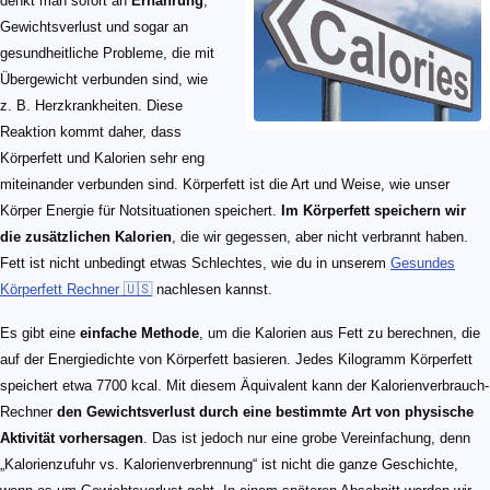
denkt man sofort an
Ernährung
,
Gewichtsverlust und sogar an
gesundheitliche Probleme, die mit
Übergewicht verbunden sind, wie
z. B. Herzkrankheiten. Diese
Reaktion kommt daher, dass
Körperfett und Kalorien sehr eng
miteinander verbunden sind. Körperfett ist die Art und Weise, wie unser
Körper Energie für Notsituationen speichert.
Im Körperfett speichern wir
die zusätzlichen Kalorien
, die wir gegessen, aber nicht verbrannt haben.
Fett ist nicht unbedingt etwas Schlechtes, wie du in unserem
Gesundes
Körperfett Rechner 🇺🇸
nachlesen kannst.
Es gibt eine
einfache Methode
, um die Kalorien aus Fett zu berechnen, die
auf der Energiedichte von Körperfett basieren. Jedes Kilogramm Körperfett
speichert etwa 7700 kcal. Mit diesem Äquivalent kann der Kalorienverbrauch-
Rechner
den Gewichtsverlust durch eine bestimmte Art von physische
Aktivität vorhersagen
. Das ist jedoch nur eine grobe Vereinfachung, denn
„Kalorienzufuhr vs. Kalorienverbrennung“ ist nicht die ganze Geschichte,