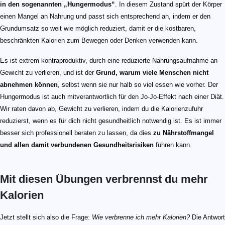
in den sogenannten „Hungermodus“
. In diesem Zustand spürt der Körper
einen Mangel an Nahrung und passt sich entsprechend an, indem er den
Grundumsatz so weit wie möglich reduziert, damit er die kostbaren,
beschränkten Kalorien zum Bewegen oder Denken verwenden kann.
Es ist extrem kontraproduktiv, durch eine reduzierte Nahrungsaufnahme an
Gewicht zu verlieren, und ist der
Grund, warum viele Menschen nicht
abnehmen können
, selbst wenn sie nur halb so viel essen wie vorher. Der
Hungermodus ist auch mitverantwortlich für den Jo-Jo-Effekt nach einer Diät.
Wir raten davon ab, Gewicht zu verlieren, indem du die Kalorienzufuhr
reduzierst, wenn es für dich nicht gesundheitlich notwendig ist. Es ist immer
besser sich professionell beraten zu lassen, da dies
zu Nährstoffmangel
und allen damit verbundenen Gesundheitsrisiken
führen kann.
Mit diesen Übungen verbrennst du mehr
Kalorien
Jetzt stellt sich also die Frage:
Wie verbrenne ich mehr Kalorien?
Die Antwort