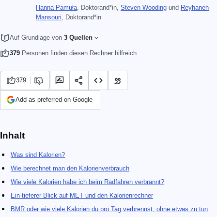
Hanna Pamuła
, Doktorand*in
,
Steven Wooding
und
Reyhaneh
Mansouri
, Doktorand*in
Auf Grundlage von
3 Quellen
379
Personen finden diesen Rechner hilfreich
379
Add as preferred on Google
Inhalt
Was sind Kalorien?
Wie berechnet man den Kalorienverbrauch
Wie viele Kalorien habe ich beim Radfahren verbrannt?
Ein tieferer Blick auf MET und den Kalorienrechner
BMR oder wie viele Kalorien du pro Tag verbrennst, ohne etwas zu tun