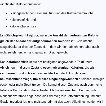
wichtigsten Kalorienzustände:
Gleichgewicht der Kalorienzufuhr und des Kalorienverbrauchs,
Kaloriendefizit, und
Kalorienüberschuss.
Ein
Gleichgewicht
liegt vor, wenn die
Anzahl der verbrannten Kalorien
gleich der Anzahl der aufgenommenen Kalorien
ist. Vereinfacht
ausgedrückt ist dies der Zustand, in dem wir nicht abnehmen, aber auch
nicht zunehmen; wir sind genau im Gleichgewicht.
Das
Kaloriendefizit
ist die am häufigsten angewendete Taktik zum
Abnehmen. In diesem Zustand
essen wir weniger Kalorien, als wir
verbrennen
, wodurch ein Kaloriendefizit entsteht. Es gibt
zwei
hauptsächliche Wege, um dieses Ungleichgewicht
zu erreichen: weniger
essen oder mehr Sport treiben. Du kannst diesen Zustand auch durch eine
beliebige Kombination dieser beiden Methoden erreichen. Der gesunde
Menschenverstand sagt, dass dies der Weg zur Fettverbrennung und zum
Gewichtsverlust ist, und meistens stimmt das auch. Allerdings werden wir im