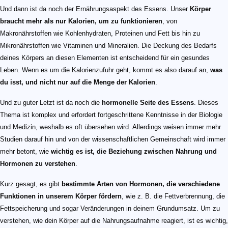
Und dann ist da noch der Ernährungsaspekt des Essens. Unser
Körper
braucht mehr als nur Kalorien, um zu funktionieren
, von
Makronährstoffen wie Kohlenhydraten, Proteinen und Fett bis hin zu
Mikronährstoffen wie Vitaminen und Mineralien. Die Deckung des Bedarfs
deines Körpers an diesen Elementen ist entscheidend für ein gesundes
Leben. Wenn es um die Kalorienzufuhr geht, kommt es also darauf an,
was
du isst, und nicht nur auf die Menge der Kalorien
.
Und zu guter Letzt ist da noch die
hormonelle Seite des Essens
. Dieses
Thema ist komplex und erfordert fortgeschrittene Kenntnisse in der Biologie
und Medizin, weshalb es oft übersehen wird. Allerdings weisen immer mehr
Studien darauf hin und von der wissenschaftlichen Gemeinschaft wird immer
mehr betont, wie
wichtig es ist, die Beziehung zwischen Nahrung und
Hormonen zu verstehen
.
Kurz gesagt, es gibt
bestimmte Arten von Hormonen, die verschiedene
Funktionen in unserem Körper fördern
, wie z. B. die Fettverbrennung, die
Fettspeicherung und sogar Veränderungen in deinem Grundumsatz. Um zu
verstehen, wie dein Körper auf die Nahrungsaufnahme reagiert, ist es wichtig,