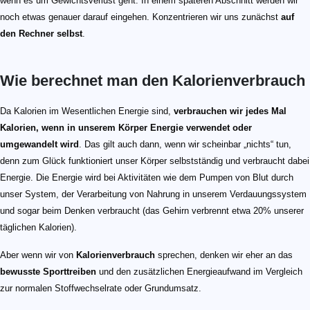
wenn es um Gewichtsverlust geht. In einem späteren Abschnitt werden wir
noch etwas genauer darauf eingehen. Konzentrieren wir uns zunächst
auf
den Rechner selbst
.
Wie berechnet man den Kalorienverbrauch
Da Kalorien im Wesentlichen Energie sind,
verbrauchen wir jedes Mal
Kalorien, wenn in unserem Körper Energie verwendet oder
umgewandelt wird
. Das gilt auch dann, wenn wir scheinbar „nichts“ tun,
denn zum Glück funktioniert unser Körper selbstständig und verbraucht dabei
Energie. Die Energie wird bei Aktivitäten wie dem Pumpen von Blut durch
unser System, der Verarbeitung von Nahrung in unserem Verdauungssystem
und sogar beim Denken verbraucht (das Gehirn verbrennt etwa 20% unserer
täglichen Kalorien).
Aber wenn wir von
Kalorienverbrauch
sprechen, denken wir eher an das
bewusste Sporttreiben
und den zusätzlichen Energieaufwand im Vergleich
zur normalen Stoffwechselrate oder Grundumsatz.