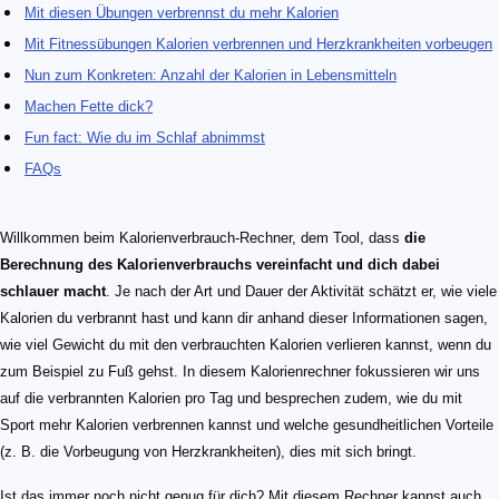
Mit diesen Übungen verbrennst du mehr Kalorien
Mit Fitnessübungen Kalorien verbrennen und Herzkrankheiten vorbeugen
Nun zum Konkreten: Anzahl der Kalorien in Lebensmitteln
Machen Fette dick?
Fun fact: Wie du im Schlaf abnimmst
FAQs
Willkommen beim Kalorienverbrauch-Rechner, dem Tool, dass
die
Berechnung des Kalorienverbrauchs vereinfacht und dich dabei
schlauer macht
. Je nach der Art und Dauer der Aktivität schätzt er, wie viele
Kalorien du verbrannt hast und kann dir anhand dieser Informationen sagen,
wie viel Gewicht du mit den verbrauchten Kalorien verlieren kannst, wenn du
zum Beispiel zu Fuß gehst. In diesem Kalorienrechner fokussieren wir uns
auf die verbrannten Kalorien pro Tag und besprechen zudem, wie du mit
Sport mehr Kalorien verbrennen kannst und welche gesundheitlichen Vorteile
(z. B. die Vorbeugung von Herzkrankheiten), dies mit sich bringt.
Ist das immer noch nicht genug für dich? Mit diesem Rechner kannst auch