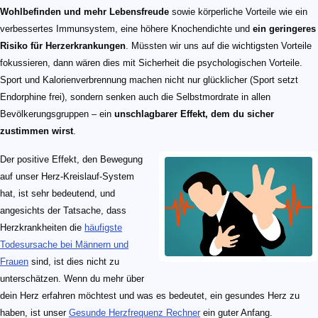
Wohlbefinden und mehr Lebensfreude
sowie körperliche Vorteile wie ein
verbessertes Immunsystem, eine höhere Knochendichte und
ein geringeres
Risiko für Herzerkrankungen
. Müssten wir uns auf die wichtigsten Vorteile
fokussieren, dann wären dies mit Sicherheit die psychologischen Vorteile.
Sport und Kalorienverbrennung machen nicht nur glücklicher (Sport setzt
Endorphine frei), sondern senken auch die Selbstmordrate in allen
Bevölkerungsgruppen – ein
unschlagbarer Effekt, dem du sicher
zustimmen wirst
.
Der positive Effekt, den Bewegung
auf unser Herz-Kreislauf-System
hat, ist sehr bedeutend, und
angesichts der Tatsache, dass
Herzkrankheiten die
häufigste
Todesursache bei Männern und
Frauen
sind, ist dies nicht zu
unterschätzen. Wenn du mehr über
dein Herz erfahren möchtest und was es bedeutet, ein gesundes Herz zu
haben, ist unser
Gesunde Herzfrequenz Rechner
ein guter Anfang.