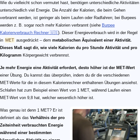
Wie du vielleicht schon vermutet hast, benötigen unterschiedliche Aktivitäten
unterschiedlich viel Energie. Die Anzahl der Kalorien, die beim Gehen
verbrannt werden, ist geringer als beim Laufen oder Radfahren; bei Burpees
werden z. B. sogar noch mehr Kalorien verbrannt (siehe
Burpee
Kalorienverbrauch Rechner 🇺🇸
). Dieser Energieverbrauch wird in der Regel
in
MET
ausgedrückt – dem
metabolischen Äquivalent einer Aktivität.
Dieses Maß sagt dir, wie viele Kalorien du pro Stunde Aktivität und pro
Kilogramm
Körpergewicht verbrennst.
Je mehr Energie eine Aktivität erfordert, desto höher ist der MET-Wert
einer Übung. Du kannst das überprüfen, indem du dir die verschiedenen
MET-Werte für die in diesem Kalorienrechner enthaltenen Übungen ansiehst.
Schlafen hat zum Beispiel einen Wert von 1 MET, während Laufen einen
MET-Wert von 9,8 hat, welcher wesentlich höher ist.
Was genau ist denn 1 MET? Er ist
definiert als das
Verhältnis der pro
Zeiteinheit verbrauchten Energie
während einer bestimmten