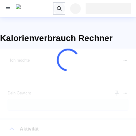
Kalorienverbrauch Rechner
Ich möchte
Dein Gewicht
Aktivität