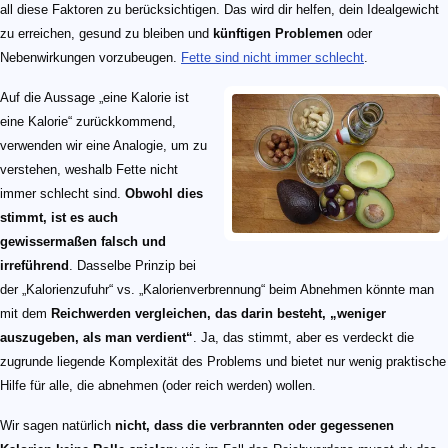
all diese Faktoren zu berücksichtigen. Das wird dir helfen, dein Idealgewicht
zu erreichen, gesund zu bleiben und
künftigen Problemen
oder
Nebenwirkungen vorzubeugen.
Fette sind nicht immer schlecht
.
Auf die Aussage „eine Kalorie ist
eine Kalorie“ zurückkommend,
verwenden wir eine Analogie, um zu
verstehen, weshalb Fette nicht
immer schlecht sind.
Obwohl dies
stimmt, ist es auch
gewissermaßen falsch und
irreführend
. Dasselbe Prinzip bei
der „Kalorienzufuhr“ vs. „Kalorienverbrennung“ beim Abnehmen könnte man
mit dem
Reichwerden vergleichen, das darin besteht, „weniger
auszugeben, als man verdient“
. Ja, das stimmt, aber es verdeckt die
zugrunde liegende Komplexität des Problems und bietet nur wenig praktische
Hilfe für alle, die abnehmen (oder reich werden) wollen.
Wir sagen natürlich
nicht, dass die verbrannten oder gegessenen