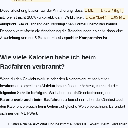
Diese Gleichung basiert auf der Annäherung, dass
1 MET = 1 kcal / (kg-h)
ist. Sie ist nicht 100%-ig korrekt, da in Wirklichkeit
1 kcal/(kg-h) = 1,05 MET
entspricht, wie du anhand der ursprünglichen Formel überprüfen kannst.
Dennoch vereinfacht die Annäherung die Berechnungen so sehr, dass eine
Abweichung von nur 5 Prozent ein
akzeptabler Kompromiss
ist.
Wie viele Kalorien habe ich beim
Radfahren verbrannt?
Wenn du den Gewichtsverlust oder den Kalorienverlust nach einer
bestimmten körperlichen Aktivität herausfinden möchtest, musst du die
folgenden Schritte
befolgen
. Wir haben uns dafür entschieden, den
Kalorienverbrauch beim Radfahren
zu berechnen, aber du könntest auch
den Kalorienverbrauch beim Gehen auf gleiche Weise berechnen. Es ändert
sich nur der MET-Wert.
Wähle deine
Aktivität
und bestimme ihren MET-Wert. Beim Radfahren