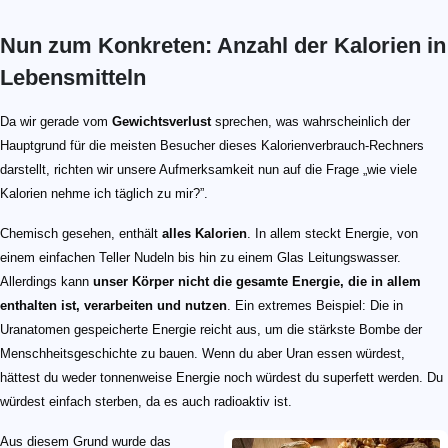
Nun zum Konkreten: Anzahl der Kalorien in
Lebensmitteln
Da wir gerade vom
Gewichtsverlust
sprechen, was wahrscheinlich der
Hauptgrund für die meisten Besucher dieses Kalorienverbrauch-Rechners
darstellt, richten wir unsere Aufmerksamkeit nun auf die Frage „wie viele
Kalorien nehme ich täglich zu mir?”.
Chemisch gesehen, enthält
alles Kalorien
. In allem steckt Energie, von
einem einfachen Teller Nudeln bis hin zu einem Glas Leitungswasser.
Allerdings kann
unser Körper nicht die gesamte Energie, die in allem
enthalten ist, verarbeiten und nutzen
. Ein extremes Beispiel: Die in
Uranatomen gespeicherte Energie reicht aus, um die stärkste Bombe der
Menschheitsgeschichte zu bauen. Wenn du aber Uran essen würdest,
hättest du weder tonnenweise Energie noch würdest du superfett werden. Du
würdest einfach sterben, da es auch radioaktiv ist.
Aus diesem Grund wurde das