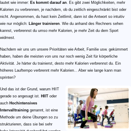
lautet wie immer:
Es kommt darauf an
. Es gibt zwei Möglichkeiten, mehr
Kalorien zu verbrennen, je nachdem, ob du zeitlich eingeschränkt bist oder
nicht. Angenommen, du hast kein Zeitlimit, dann ist die Antwort so intuitiv
wie nur möglich:
Länger trainieren
. Wie du anhand des Rechners sehen
kannst, verbrennst du umso mehr Kalorien, je mehr Zeit du dem Sport
widmest.
Nachdem wir uns um unsere Prioritäten wie Arbeit, Familie usw. gekümmert
haben, haben die meisten von uns nur noch wenig Zeit für körperliche
Aktivität. Je härter du trainierst, desto mehr Kalorien verbrennst du. Ein
höheres Lauftempo verbrennt mehr Kalorien... Aber wie lange kann man
sprinten?
Und das ist der Grund, warum HIIT
gerade so angesagt ist.
HIIT
oder
auch
Hochintensives
Intervalltraining
genannt, ist eine
Methode um deine Übungen so zu
strukturieren, dass sie bei sehr