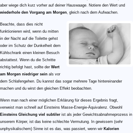
aber wiege dich kurz vorher auf deiner Hauswaage. Notiere den Wert und
wiederhole den Vorgang am Morgen
, gleich nach dem Aufwachen.
Beachte, dass dies nicht
funktionieren wird, wenn du mitten
in der Nacht auf die Toilette gehst
oder im Schutz der Dunkelheit dem
Kühlschrank einen kleinen Besuch
abstattest. Wenn du die Schritte
richtig befolgt hast, sollte der
Wert
am Morgen niedriger sein
als vor
dem Schlafengehen. Du kannst das sogar mehrere Tage hintereinander
machen und du wirst den gleichen Effekt beobachten.
Wenn man nach einer möglichen Erklärung für dieses Ergebnis fragt,
verweist man schnell auf Einsteins Masse-Energie-Äquivalenz. Obwohl
Einsteins Gleichung viel subtiler
ist als jeder Gewichtsabnahmeprozess in
unserem Körper, ist das keine schlechte Vermutung. In gewissem (sehr
unphysikalischem) Sinne ist es das, was passiert, wenn wir
Kalorien