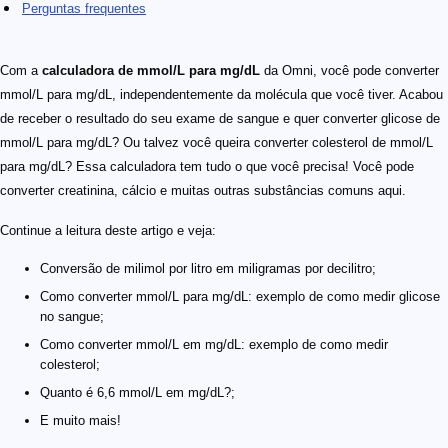
Perguntas frequentes
Com a
calculadora de mmol/L para mg/dL
da Omni, você pode converter
mmol/L para mg/dL, independentemente da molécula que você tiver. Acabou
de receber o resultado do seu exame de sangue e quer converter glicose de
mmol/L para mg/dL? Ou talvez você queira converter colesterol de mmol/L
para mg/dL? Essa calculadora tem tudo o que você precisa! Você pode
converter creatinina, cálcio e muitas outras substâncias comuns aqui.
Continue a leitura deste artigo e veja:
Conversão de milimol por litro em miligramas por decilitro;
Como converter mmol/L para mg/dL: exemplo de como medir glicose
no sangue;
Como converter mmol/L em mg/dL: exemplo de como medir
colesterol;
Quanto é 6,6 mmol/L em mg/dL?;
E muito mais!