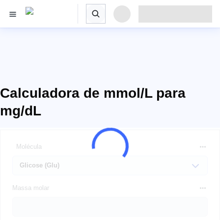
Calculadora de mmol/L para
mg/dL
Molécula
Massa molar