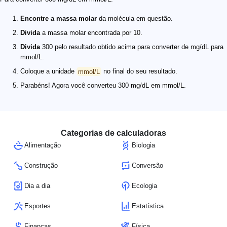
Encontre a massa molar
da molécula em questão.
Divida
a massa molar encontrada por 10.
Divida
300 pelo resultado obtido acima para converter de mg/dL para
mmol/L.
Coloque a unidade
mmol/L
no final do seu resultado.
Parabéns! Agora você converteu 300 mg/dL em mmol/L.
Categorias de calculadoras
Alimentação
Biologia
Construção
Conversão
Dia a dia
Ecologia
Esportes
Estatística
Finanças
Física