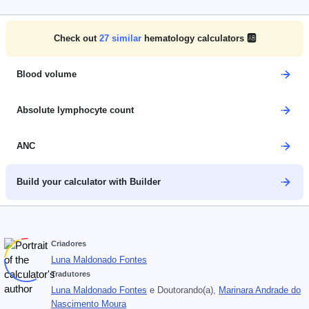
Check out
27
similar
hematology calculators 🆎
Blood volume
Absolute lymphocyte count
ANC
Build your calculator with Builder
Criadores
Luna Maldonado Fontes
Tradutores
Luna Maldonado Fontes
e
Doutorando(a),
Marinara Andrade do
Nascimento Moura