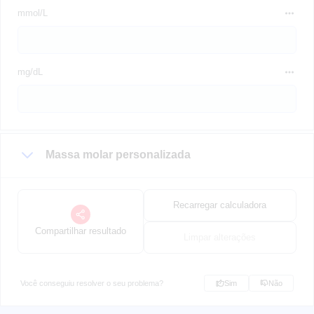
mmol/L
mg/dL
Massa molar personalizada
Recarregar calculadora
Compartilhar resultado
Limpar alterações
Você conseguiu resolver o seu problema?
Sim
Não