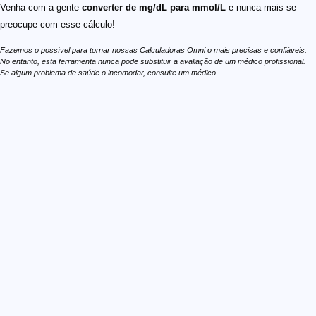
Venha com a gente
converter de mg/dL para mmol/L
e nunca mais se
preocupe com esse cálculo!
Fazemos o possível para tornar nossas Calculadoras Omni o mais precisas e confiáveis.
No entanto, esta ferramenta nunca pode substituir a avaliação de um médico profissional.
Se algum problema de saúde o incomodar, consulte um médico.