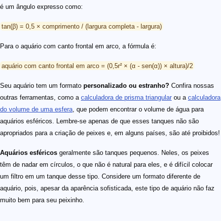
é um ângulo expresso como:
tan(β) = 0,5 × comprimento / (largura completa - largura)
Para o aquário com canto frontal em arco, a fórmula é:
aquário com canto frontal em arco = (0,5r² × (α - sen(α)) × altura)/2
Seu aquário tem um formato
personalizado ou estranho?
Confira nossas
outras ferramentas, como a
calculadora de prisma triangular
ou a
calculadora
do volume de uma esfera
, que podem encontrar o volume de água para
aquários esféricos. Lembre-se apenas de que esses tanques não são
apropriados para a criação de peixes e, em alguns países, são até proibidos!
Aquários esféricos
geralmente são tanques pequenos. Neles, os peixes
têm de nadar em círculos, o que não é natural para eles, e é difícil colocar
um filtro em um tanque desse tipo. Considere um formato diferente de
aquário, pois, apesar da aparência sofisticada, este tipo de aquário não faz
muito bem para seu peixinho.