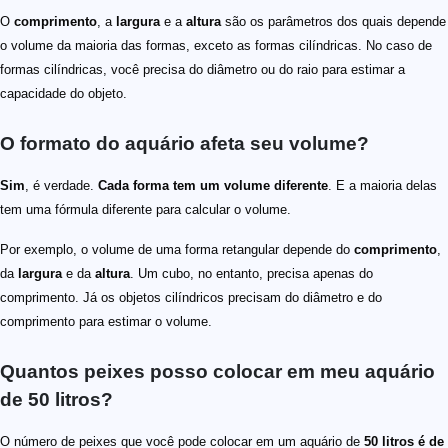
O
comprimento
, a
largura
e a
altura
são os parâmetros dos quais depende
o volume da maioria das formas, exceto as formas cilíndricas. No caso de
formas cilíndricas, você precisa do diâmetro ou do raio para estimar a
capacidade do objeto.
O formato do aquário afeta seu volume?
Sim
, é verdade.
Cada forma tem um volume diferente
. E a maioria delas
tem uma fórmula diferente para calcular o volume.
Por exemplo, o volume de uma forma retangular depende do
comprimento
,
da
largura
e da
altura
. Um cubo, no entanto, precisa apenas do
comprimento. Já os objetos cilíndricos precisam do diâmetro e do
comprimento para estimar o volume.
Quantos peixes posso colocar em meu aquário
de 50 litros?
O número de peixes que você pode colocar em um aquário de
50 litros é de