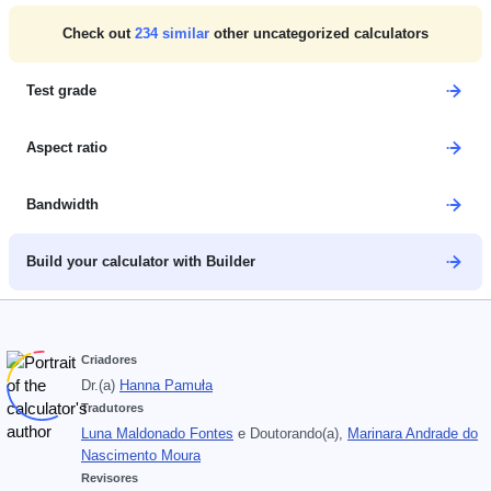
Check out
234
similar
other uncategorized calculators
Test grade
Aspect ratio
Bandwidth
Build your calculator with Builder
Criadores
Dr.(a)
Hanna Pamuła
Tradutores
Luna Maldonado Fontes
e
Doutorando(a),
Marinara Andrade do
Nascimento Moura
Revisores