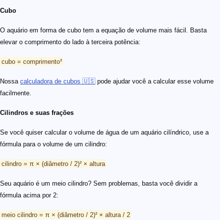
Cubo
O aquário em forma de cubo tem a equação de volume mais fácil. Basta
elevar o comprimento do lado à terceira potência:
cubo = comprimento³
Nossa
calculadora de cubos 🇺🇸
pode ajudar você a calcular esse volume
facilmente.
Cilindros e suas frações
Se você quiser calcular o volume de água de um aquário cilíndrico, use a
fórmula para o volume de um cilindro:
cilindro = π × (diâmetro / 2)² × altura
Seu aquário é um meio cilindro? Sem problemas, basta você dividir a
fórmula acima por 2:
meio cilindro = π × (diâmetro / 2)² × altura / 2