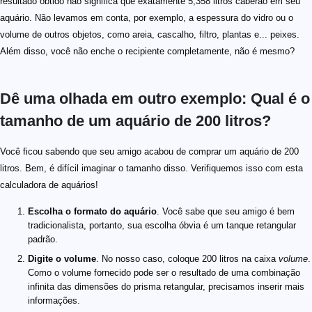
resultado obtido não significa que exatamente 5,358 litros caberão em seu
aquário. Não levamos em conta, por exemplo, a espessura do vidro ou o
volume de outros objetos, como areia, cascalho, filtro, plantas e... peixes.
Além disso, você não enche o recipiente completamente, não é mesmo?
Dê uma olhada em outro exemplo: Qual é o
tamanho de um aquário de 200 litros?
Você ficou sabendo que seu amigo acabou de comprar um aquário de 200
litros. Bem, é difícil imaginar o tamanho disso. Verifiquemos isso com esta
calculadora de aquários!
Escolha o formato do aquário
. Você sabe que seu amigo é bem
tradicionalista, portanto, sua escolha óbvia é um tanque retangular
padrão.
Digite o volume
. No nosso caso, coloque 200 litros na caixa
volume
.
Como o volume fornecido pode ser o resultado de uma combinação
infinita das dimensões do prisma retangular, precisamos inserir mais
informações.