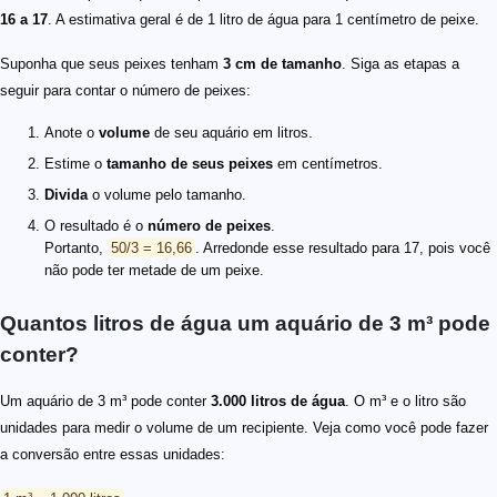
16 a 17
. A estimativa geral é de 1 litro de água para 1 centímetro de peixe.
Suponha que seus peixes tenham
3 cm de tamanho
. Siga as etapas a
seguir para contar o número de peixes:
Anote o
volume
de seu aquário em litros.
Estime o
tamanho de seus peixes
em centímetros.
Divida
o volume pelo tamanho.
O resultado é o
número de peixes
.
Portanto,
50/3 = 16,66
. Arredonde esse resultado para 17, pois você
não pode ter metade de um peixe.
Quantos litros de água um aquário de 3 m³ pode
conter?
Um aquário de 3 m³ pode conter
3.000 litros de água
. O m³ e o litro são
unidades para medir o volume de um recipiente. Veja como você pode fazer
a conversão entre essas unidades: