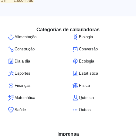
1 m³ = 1.000 litros
Categorias de calculadoras
Alimentação
Biologia
Construção
Conversão
Dia a dia
Ecologia
Esportes
Estatística
Finanças
Física
Matemática
Química
Saúde
Outras
Imprensa