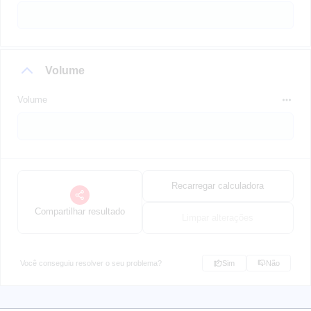
Volume
Volume
Recarregar calculadora
Compartilhar resultado
Limpar alterações
Você conseguiu resolver o seu problema?
Sim
Não