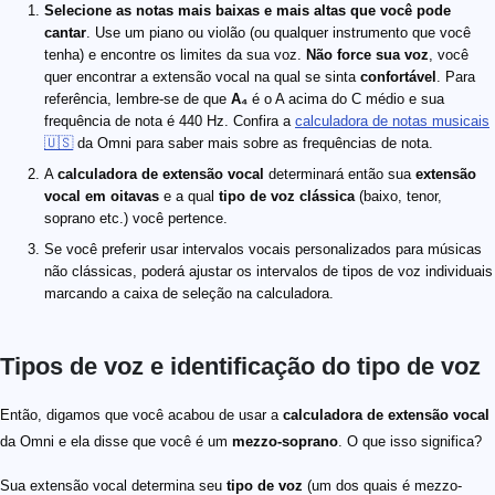
Selecione as notas mais baixas e mais altas que você pode
cantar
. Use um piano ou violão (ou qualquer instrumento que você
tenha) e encontre os limites da sua voz.
Não force sua voz
, você
quer encontrar a extensão vocal na qual se sinta
confortável
. Para
referência, lembre-se de que
A₄
é o A acima do C médio e sua
frequência de nota é 440 Hz. Confira a
calculadora de notas musicais
🇺🇸
da Omni para saber mais sobre as frequências de nota.
A
calculadora de extensão vocal
determinará então sua
extensão
vocal em oitavas
e a qual
tipo de voz clássica
(baixo, tenor,
soprano etc.) você pertence.
Se você preferir usar intervalos vocais personalizados para músicas
não clássicas, poderá ajustar os intervalos de tipos de voz individuais
marcando a caixa de seleção na calculadora.
Tipos de voz e identificação do tipo de voz
Então, digamos que você acabou de usar a
calculadora de extensão vocal
da Omni e ela disse que você é um
mezzo-soprano
. O que isso significa?
Sua extensão vocal determina seu
tipo de voz
(um dos quais é mezzo-