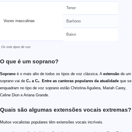
Tenor
Vozes masculinas
Barítono
Baixo
Os seis tipos de voz
O que é um soprano?
Soprano
é o mais alto de todos os tipos de voz clássica. A
extensão
de um
soprano vai de
C₄
a
C₆
.
Entre as cantoras populares da atualidade
que se
enquadram no tipo de voz soprano estão Christina Aguilera, Mariah Carey,
Celine Dion e Ariana Grande.
Quais são algumas extensões vocais extremas?
Muitos vocalistas populares têm extensões vocais incríveis.