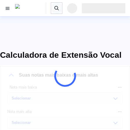
Calculadora de Extensão Vocal
Suas notas mais baixas e mais altas
Nota mais baixa
Nota mais alta