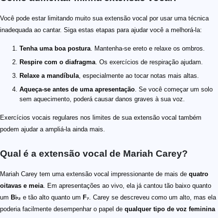
Você pode estar limitando muito sua extensão vocal por usar uma técnica
inadequada ao cantar. Siga estas etapas para ajudar você a melhorá-la:
Tenha uma boa postura
. Mantenha-se ereto e relaxe os ombros.
Respire com o diafragma
. Os exercícios de respiração ajudam.
Relaxe a mandíbula
, especialmente ao tocar notas mais altas.
Aqueça-se antes de uma apresentação
. Se você começar um solo
sem aquecimento, poderá causar danos graves à sua voz.
Exercícios vocais regulares nos limites de sua extensão vocal também
podem ajudar a ampliá-la ainda mais.
Qual é a extensão vocal de Mariah Carey?
Mariah Carey tem uma extensão vocal impressionante de mais de
quatro
oitavas e meia
. Em apresentações ao vivo, ela já cantou tão baixo quanto
um
B♭₂
e tão alto quanto um
F₇
. Carey se descreveu como um alto, mas ela
poderia facilmente desempenhar o papel de
qualquer tipo de voz feminina