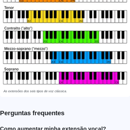
As extensões dos seis tipos de voz clássica.
Perguntas frequentes
Como aumentar minha extensão vocal?