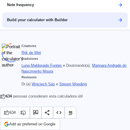
Note frequency
Build your calculator with Builder
Criadores
Rijk de Wet
Tradutores
Luna Maldonado Fontes
e
Doutorando(a),
Marinara Andrade do
Nascimento Moura
Revisores
Dr.(a)
Wojciech Sas
e
Steven Wooding
634
pessoas consideram esta calculadora útil
634
Add as preferred on Google