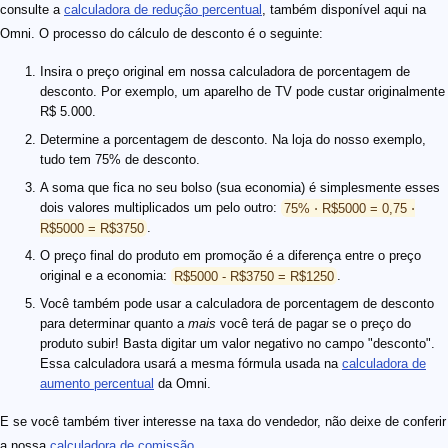
consulte a
calculadora de redução percentual
, também disponível aqui na
Omni. O processo do cálculo de desconto é o seguinte:
Insira o preço original em nossa calculadora de porcentagem de
desconto. Por exemplo, um aparelho de TV pode custar originalmente
R$ 5.000.
Determine a porcentagem de desconto. Na loja do nosso exemplo,
tudo tem 75% de desconto.
A soma que fica no seu bolso (sua economia) é simplesmente esses
dois valores multiplicados um pelo outro:
75% ⋅ R$5000 = 0,75 ⋅
R$5000 = R$3750
.
O preço final do produto em promoção é a diferença entre o preço
original e a economia:
R$5000 - R$3750 = R$1250
.
Você também pode usar a calculadora de porcentagem de desconto
para determinar quanto a
mais
você terá de pagar se o preço do
produto subir! Basta digitar um valor negativo no campo "desconto".
Essa calculadora usará a mesma fórmula usada na
calculadora de
aumento percentual
da Omni.
E se você também tiver interesse na taxa do vendedor, não deixe de conferir
a nossa
calculadora de comissão
.