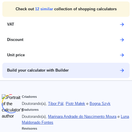
Check out
12
similar
collection of shopping calculators
VAT
Discount
Unit price
Build your calculator with Builder
Criadores
Doutorando(a),
Tibor Pál
,
Piotr Małek
e
Bogna Szyk
Tradutores
Doutorando(a),
Marinara Andrade do Nascimento Moura
e
Luna
Maldonado Fontes
Revisores