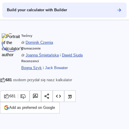
Build your calculator with Builder
Twórcy
dr
Dominik Czernia
Tłumaczenie
dr
Joanna Śmietańska
i
Dawid Siuda
Recenzenci
Bogna Szyk
i
Jack Bowater
681
osobom przydał się nasz kalkulator
681
Add as preferred on Google