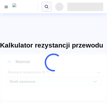
Kalkulator rezystancji przewodu
Materiał
Materiał w temperaturze 20 °C