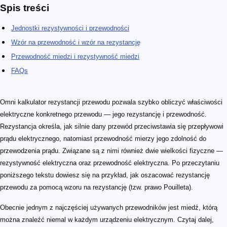
Spis treści
Jednostki rezystywności i przewodności
Wzór na przewodność i wzór na rezystancję
Przewodność miedzi i rezystywność miedzi
FAQs
Omni kalkulator rezystancji przewodu pozwala szybko obliczyć właściwości
elektryczne konkretnego przewodu — jego rezystancję i przewodność.
Rezystancja określa, jak silnie dany przewód przeciwstawia się przepływowi
prądu elektrycznego, natomiast przewodność mierzy jego zdolność do
przewodzenia prądu. Związane są z nimi również dwie wielkości fizyczne —
rezystywność elektryczna oraz przewodność elektryczna. Po przeczytaniu
poniższego tekstu dowiesz się na przykład, jak oszacować rezystancję
przewodu za pomocą wzoru na rezystancję (tzw. prawo Pouilleta).
Obecnie jednym z najczęściej używanych przewodników jest miedź, którą
można znaleźć niemal w każdym urządzeniu elektrycznym. Czytaj dalej,