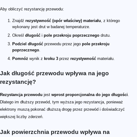
Aby obliczyć rezystancję przewodu:
Znajdź
rezystywność (opór właściwy) materiału
, z którego
wykonany jest drut w badanej temperaturze.
Określ
długość
i
pole przekroju poprzecznego
drutu.
Podziel długość
przewodu przez jego
pole przekroju
poprzecznego
.
Pomnóż
wynik z
kroku 3
przez
rezystywność
materiału.
Jak długość przewodu wpływa na jego
rezystancję?
Rezystancja przewodu
jest
wprost proporcjonalna do jego długości
.
Dlatego im dłuższy przewód, tym wyższa jego rezystancja, ponieważ
elektrony muszą pokonać dłuższą drogę przez przewód i doświadczyć
większej liczby zderzeń.
Jak powierzchnia przewodu wpływa na