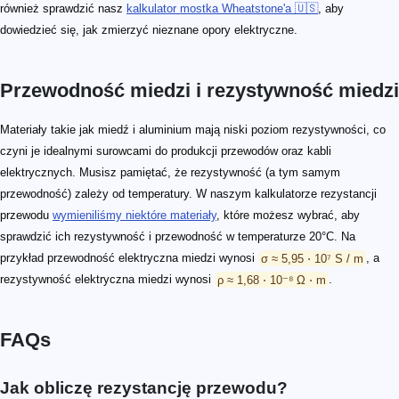
również sprawdzić nasz
kalkulator mostka Wheatstone'a 🇺🇸
, aby
dowiedzieć się, jak zmierzyć nieznane opory elektryczne.
Przewodność miedzi i rezystywność miedzi
Materiały takie jak miedź i aluminium mają niski poziom rezystywności, co
czyni je idealnymi surowcami do produkcji przewodów oraz kabli
elektrycznych. Musisz pamiętać, że rezystywność (a tym samym
przewodność) zależy od temperatury. W naszym kalkulatorze rezystancji
przewodu
wymieniliśmy niektóre materiały
, które możesz wybrać, aby
sprawdzić ich rezystywność i przewodność w temperaturze 20°C. Na
przykład przewodność elektryczna miedzi wynosi
σ ≈ 5,95 ⋅ 10⁷ S / m
, a
rezystywność elektryczna miedzi wynosi
ρ ≈ 1,68 ⋅ 10⁻⁸ Ω ⋅ m
.
FAQs
Jak obliczę rezystancję przewodu?