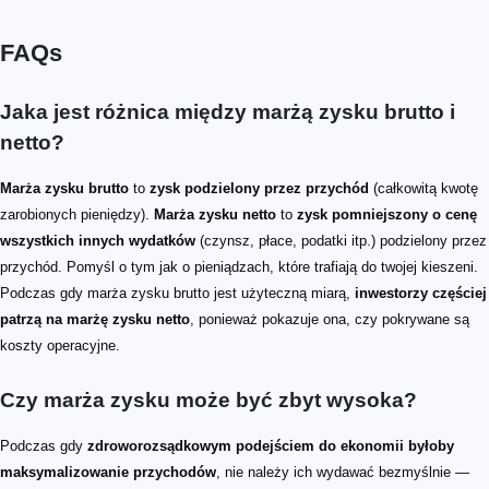
FAQs
Jaka jest różnica między marżą zysku brutto i
netto?
Marża zysku brutto
to
zysk podzielony przez przychód
(całkowitą kwotę
zarobionych pieniędzy).
Marża zysku netto
to
zysk pomniejszony o cenę
wszystkich innych wydatków
(czynsz, płace, podatki itp.) podzielony przez
przychód. Pomyśl o tym jak o pieniądzach, które trafiają do twojej kieszeni.
Podczas gdy marża zysku brutto jest użyteczną miarą,
inwestorzy częściej
patrzą na marżę zysku netto
, ponieważ pokazuje ona, czy pokrywane są
koszty operacyjne.
Czy marża zysku może być zbyt wysoka?
Podczas gdy
zdroworozsądkowym podejściem do ekonomii byłoby
maksymalizowanie przychodów
, nie należy ich wydawać bezmyślnie —