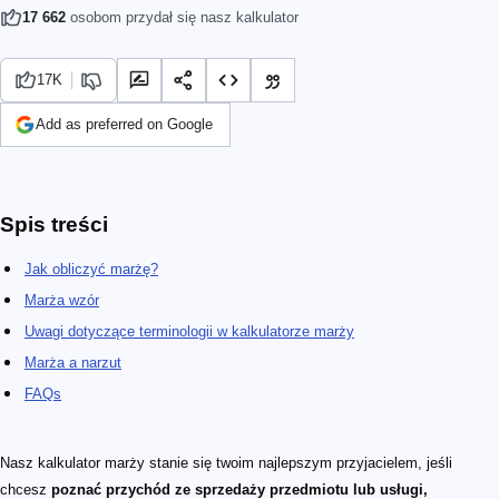
17 662
osobom przydał się nasz kalkulator
17K
Add as preferred on Google
Spis treści
Jak obliczyć marżę?
Marża wzór
Uwagi dotyczące terminologii w kalkulatorze marży
Marża a narzut
FAQs
Nasz kalkulator marży stanie się twoim najlepszym przyjacielem, jeśli
chcesz
poznać przychód ze sprzedaży przedmiotu lub usługi,