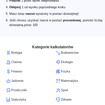
Podziel
1 przez wynik odejmowania.
Odejmij
1 od wyniku poprzedniego kroku.
Masz teraz
narzut
wyrażony w postaci dziesiętnej!
Jeśli chcesz uzyskać narzut w postaci
procentowej
, pomnóż liczbę
dziesiętną przez 100.
Kategorie kalkulatorów
Biologia
Budownictwo
Chemia
Ekologia
Finanse
Fizyka
Jedzenie
Matematyka
Przeliczniki
Sport
Statystyka
Zdrowie