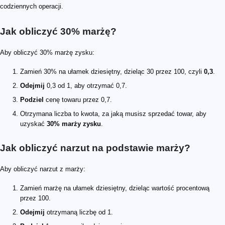
codziennych operacji.
Jak obliczyć 30% marżę?
Aby obliczyć 30% marżę zysku:
Zamień 30% na ułamek dziesiętny, dzieląc 30 przez 100, czyli
0,3
.
Odejmij
0,3 od 1, aby otrzymać 0,7.
Podziel
cenę towaru przez 0,7.
Otrzymana liczba to kwota, za jaką musisz sprzedać towar, aby
uzyskać
30% marży zysku
.
Jak obliczyć narzut na podstawie marży?
Aby obliczyć narzut z marży:
Zamień marżę na ułamek dziesiętny, dzieląc wartość procentową
przez 100.
Odejmij
otrzymaną liczbę od 1.