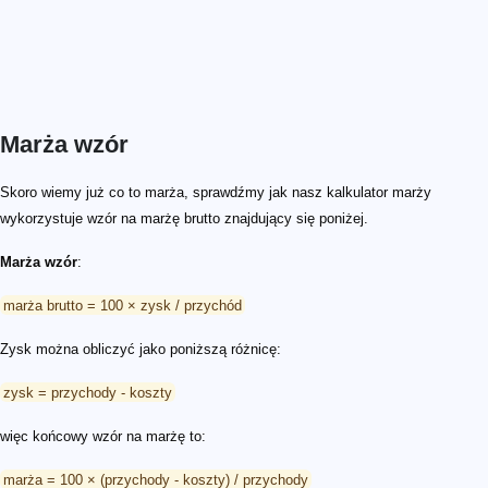
Marża wzór
Skoro wiemy już co to marża, sprawdźmy jak nasz kalkulator marży
wykorzystuje wzór na marżę brutto znajdujący się poniżej.
Marża wzór
:
marża brutto = 100 × zysk / przychód
Zysk można obliczyć jako poniższą różnicę:
zysk = przychody - koszty
więc końcowy wzór na marżę to:
marża = 100 × (przychody - koszty) / przychody