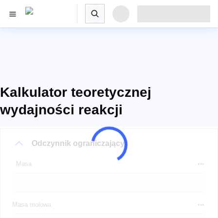
Kalkulator teoretycznej
wydajności reakcji
Odczynnik ograniczający
Masa
Masa molowa