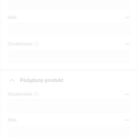
Mole
Stechiometria
Pożądany produkt
Stechiometria
Mole