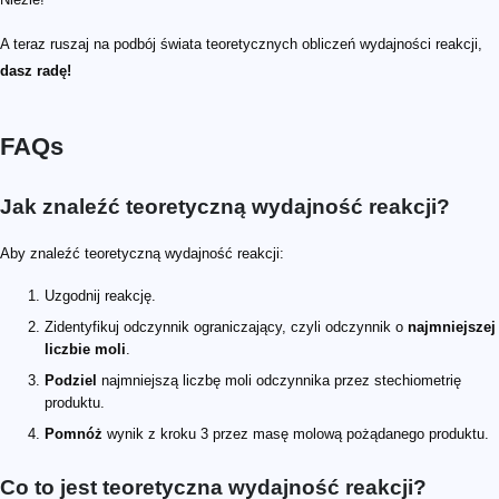
A teraz ruszaj na podbój świata teoretycznych obliczeń wydajności reakcji,
dasz radę!
FAQs
Jak znaleźć teoretyczną wydajność reakcji?
Aby znaleźć teoretyczną wydajność reakcji:
Uzgodnij reakcję.
Zidentyfikuj odczynnik ograniczający, czyli odczynnik o
najmniejszej
liczbie moli
.
Podziel
najmniejszą liczbę moli odczynnika przez stechiometrię
produktu.
Pomnóż
wynik z kroku 3 przez masę molową pożądanego produktu.
Co to jest teoretyczna wydajność reakcji?