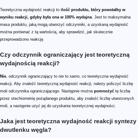
Teoretyczna wydajność reakcji to
ilość produktu, który powstałby w
wyniku reakcji, gdyby była ona w 100% wydajna
. Jest to maksymalna
masa produktu, jaką mogą utworzyć odczynniki, a uzyskaną wydajność
można porównać z tą wartością, aby sprawdzić, jak skutecznie
przeprowadzono reakcję.
Czy odczynnik ograniczający jest teoretyczną
wydajnością reakcji?
Nie
, odczynnik ograniczający to nie to samo, co teoretyczna wydajność
reakcji. Aby znaleźć teoretyczną wydajność reakcji, należy policzyć liczbę
moli odczynnika ograniczającego. Następnie można
pomnożyć
tę liczbę
przez stechiometrię pożądanego produktu, aby znaleźć liczbę utworzonych
moli, a następnie użyć jej do uzyskania teoretycznej wydajności.
Jaka jest teoretyczna wydajność reakcji syntezy
dwutlenku węgla?