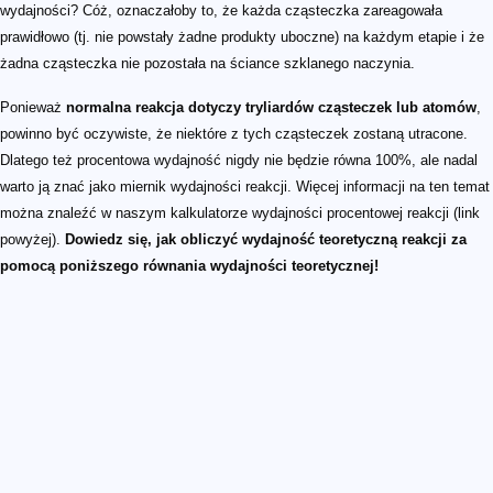
wydajności? Cóż, oznaczałoby to, że każda cząsteczka zareagowała
prawidłowo (tj. nie powstały żadne produkty uboczne) na każdym etapie i że
żadna cząsteczka nie pozostała na ściance szklanego naczynia.
Ponieważ
normalna reakcja dotyczy tryliardów cząsteczek lub atomów
,
powinno być oczywiste, że niektóre z tych cząsteczek zostaną utracone.
Dlatego też procentowa wydajność nigdy nie będzie równa 100%, ale nadal
warto ją znać jako miernik wydajności reakcji. Więcej informacji na ten temat
można znaleźć w naszym kalkulatorze wydajności procentowej reakcji (link
powyżej).
Dowiedz się, jak obliczyć wydajność teoretyczną reakcji za
pomocą poniższego równania wydajności teoretycznej!