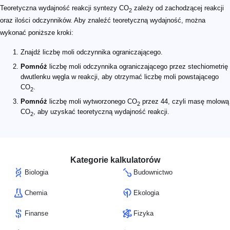
Teoretyczna wydajność reakcji syntezy CO
zależy od zachodzącej reakcji
2
oraz ilości odczynników. Aby znaleźć teoretyczną wydajność, można
wykonać poniższe kroki:
Znajdź liczbę moli odczynnika ograniczającego.
Pomnóż
liczbę moli odczynnika ograniczającego przez stechiometrię
dwutlenku węgla w reakcji, aby otrzymać liczbę moli powstającego
CO
.
2
Pomnóż
liczbę moli wytworzonego CO
przez 44, czyli masę molową
2
CO
, aby uzyskać teoretyczną wydajność reakcji.
2
Kategorie kalkulatorów
Biologia
Budownictwo
Chemia
Ekologia
Finanse
Fizyka