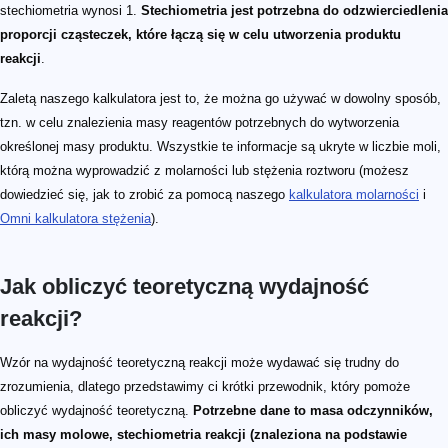
stechiometria wynosi 1.
Stechiometria jest potrzebna do odzwierciedlenia
proporcji cząsteczek, które łączą się w celu utworzenia produktu
reakcji
.
Zaletą naszego kalkulatora jest to, że można go używać w dowolny sposób,
tzn. w celu znalezienia masy reagentów potrzebnych do wytworzenia
określonej masy produktu. Wszystkie te informacje są ukryte w liczbie moli,
którą można wyprowadzić z molarności lub stężenia roztworu (możesz
dowiedzieć się, jak to zrobić za pomocą naszego
kalkulatora molarności
i
Omni kalkulatora stężenia
).
Jak obliczyć teoretyczną wydajność
reakcji?
Wzór na wydajność teoretyczną reakcji może wydawać się trudny do
zrozumienia, dlatego przedstawimy ci krótki przewodnik, który pomoże
obliczyć wydajność teoretyczną.
Potrzebne dane to masa odczynników,
ich masy molowe, stechiometria reakcji (znaleziona na podstawie