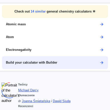
Check out
14
similar
general chemistry calculators ⚛️
Atomic mass
Atom
Electronegativity
Build your calculator with Builder
Twórcy
Michael Darcy
Tłumaczenie
dr
Joanna Śmietańska
i
Dawid Siuda
Recenzenci