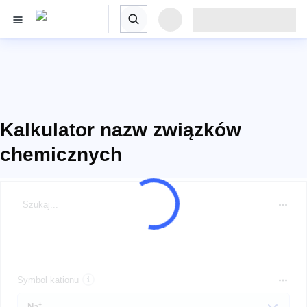
Kalkulator nazw związków
chemicznych
Szukaj...
Symbol kationu