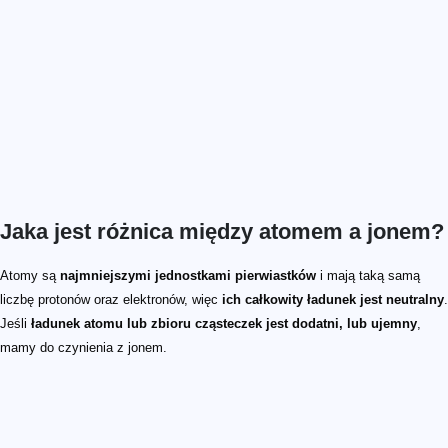
Jaka jest różnica między atomem a jonem?
Atomy są
najmniejszymi jednostkami pierwiastków
i mają taką samą
liczbę protonów oraz elektronów, więc
ich całkowity ładunek jest neutralny
.
Jeśli
ładunek atomu lub zbioru cząsteczek jest dodatni, lub ujemny
,
mamy do czynienia z jonem.