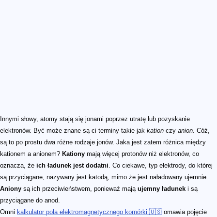
Innymi słowy, atomy stają się jonami poprzez utratę lub pozyskanie
elektronów. Być może znane są ci terminy takie jak
kation
czy
anion
. Cóż,
są to po prostu dwa różne rodzaje jonów. Jaka jest zatem różnica między
kationem a anionem?
Kationy
mają więcej protonów niż elektronów, co
oznacza, że
ich ładunek jest dodatni
. Co ciekawe, typ elektrody, do której
są przyciągane, nazywany jest katodą, mimo że jest naładowany ujemnie.
Aniony
są ich przeciwieństwem, ponieważ mają
ujemny ładunek
i są
przyciągane do anod.
Omni
kalkulator pola elektromagnetycznego komórki 🇺🇸
omawia pojęcie