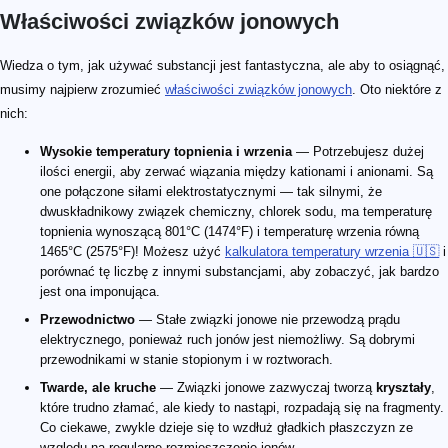
Właściwości związków jonowych
Wiedza o tym, jak używać substancji jest fantastyczna, ale aby to osiągnąć,
musimy najpierw zrozumieć
właściwości związków jonowych
. Oto niektóre z
nich:
Wysokie temperatury topnienia i wrzenia
— Potrzebujesz dużej
ilości energii, aby zerwać wiązania między kationami i anionami. Są
one połączone siłami elektrostatycznymi — tak silnymi, że
dwuskładnikowy związek chemiczny, chlorek sodu, ma temperaturę
topnienia wynoszącą 801°C (1474°F) i temperaturę wrzenia równą
1465°C (2575°F)! Możesz użyć
kalkulatora temperatury wrzenia 🇺🇸
i
porównać tę liczbę z innymi substancjami, aby zobaczyć, jak bardzo
jest ona imponująca.
Przewodnictwo
— Stałe związki jonowe nie przewodzą prądu
elektrycznego, ponieważ ruch jonów jest niemożliwy. Są dobrymi
przewodnikami w stanie stopionym i w roztworach.
Twarde, ale kruche
— Związki jonowe zazwyczaj tworzą
kryształy
,
które trudno złamać, ale kiedy to nastąpi, rozpadają się na fragmenty.
Co ciekawe, zwykle dzieje się to wzdłuż gładkich płaszczyzn ze
względu na regularne rozmieszczenie jonów.