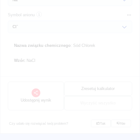
Symbol anionu
Nazwa związku chemicznego
: Sód Chlorek
Wzór:
NaCl
Zresetuj kalkulator
Udostępnij wynik
Wyczyść wszystko
Czy udało się rozwiązać twój problem?
Tak
Nie