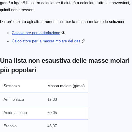
g/cm³ o kg/m³! Il nostro calcolatore ti aiuterà a calcolare tutte le conversioni,
quindi non stressarti.
Dai un'occhiata agli altri strumenti utili per la massa molare e le soluzioni:
Calcolatore per la titolazione
⚗️
Calcolatore per la massa molare dei gas
🎈
Una lista non esaustiva delle masse molari
più popolari
Sostanza
Massa molare (g/mol)
Ammoniaca
17,03
Acido acetico
60,05
Etanolo
46,07