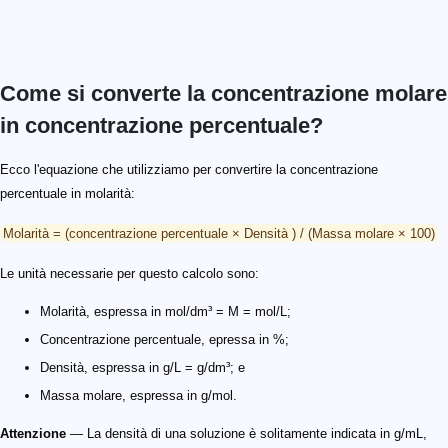
Come si converte la concentrazione molare
in concentrazione percentuale?
Ecco l'equazione che utilizziamo per convertire la concentrazione
percentuale in molarità:
Molarità = (concentrazione percentuale × Densità ) / (Massa molare × 100)
Le unità necessarie per questo calcolo sono:
Molarità, espressa in mol/dm³ = M = mol/L;
Concentrazione percentuale, epressa in %;
Densità, espressa in g/L = g/dm³; e
Massa molare, espressa in g/mol.
Attenzione
— La densità di una soluzione è solitamente indicata in g/mL,