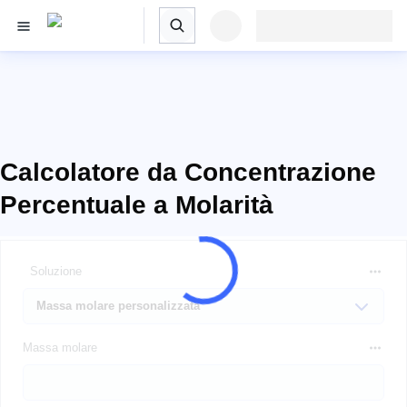
Calcolatore da Concentrazione
Percentuale a Molarità
Soluzione
Massa molare