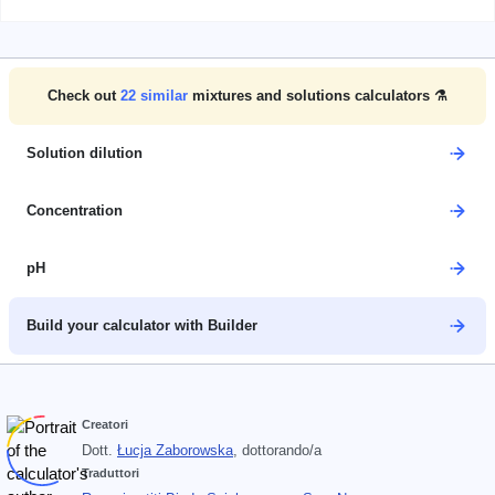
Check out
22
similar
mixtures and solutions calculators ⚗️
Solution dilution
Concentration
pH
Build your calculator with Builder
Creatori
Dott.
Łucja Zaborowska
, dottorando/a
Traduttori