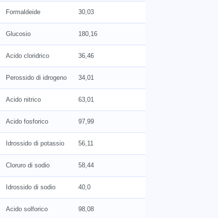
Formaldeide
30,03
Glucosio
180,16
Acido cloridrico
36,46
Perossido di idrogeno
34,01
Acido nitrico
63,01
Acido fosforico
97,99
Idrossido di potassio
56,11
Cloruro di sodio
58,44
Idrossido di sodio
40,0
Acido solforico
98,08