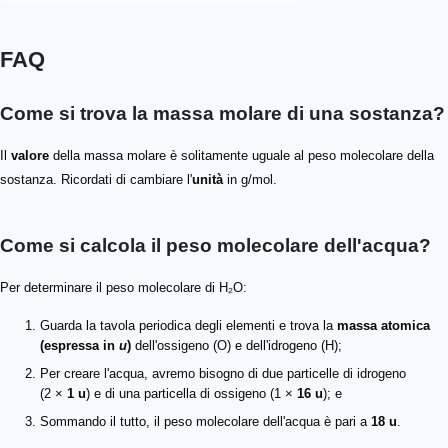
FAQ
Come si trova la massa molare di una sostanza?
Il
valore
della massa molare è solitamente uguale al peso molecolare della
sostanza. Ricordati di cambiare l'
unità
in g/mol.
Come si calcola il peso molecolare dell'acqua?
Per determinare il peso molecolare di H₂O:
Guarda la tavola periodica degli elementi e trova la
massa atomica
(espressa in
u
)
dell'ossigeno (O) e dell'idrogeno (H);
Per creare l'acqua, avremo bisogno di due particelle di idrogeno
(2 ×
1 u
) e di una particella di ossigeno (1 ×
16 u
); e
Sommando il tutto, il peso molecolare dell'acqua è pari a
18 u
.