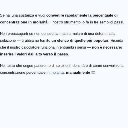
Se hai una sostanza e vuoi
convertire rapidamente la percentuale di
concentrazione in molarità
, il nostro strumento lo fa in tre semplici passi.
Non preoccuparti se non conosci la massa molare di una determinata
soluzione — ti abbiamo fornito
un elenco di quelle più popolari
. Ricorda
che il nostro calcolatore funziona in entrambi i sensi —
non è necessario
inserire i valori dall'alto verso il basso
.
Nel testo che segue parleremo di soluzioni, densità e di come convertire la
concentrazione percentuale in
molarità
,
manualmente
👏