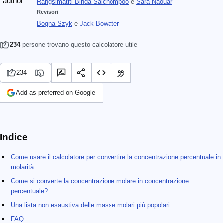
Rangsimatiti Binda Saichompoo
e
Sara Naouar
Revisori
Bogna Szyk
e
Jack Bowater
234
persone trovano questo calcolatore utile
234
Add as preferred on Google
Indice
Come usare il calcolatore per convertire la concentrazione percentuale in
molarità
Come si converte la concentrazione molare in concentrazione
percentuale?
Una lista non esaustiva delle masse molari più popolari
FAQ