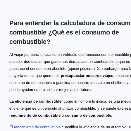
Para entender la calculadora de consum
combustible ¿Qué es el consumo de
combustible?
Al viajar por tierra utilizando un vehículo que funciona con combustible
suceder dos cosas: que gastemos demasiado en combustible o que no
preocupe el consumo en absoluto (¡quién pudiera!). Sin embargo, para l
mayoría de los que queremos
presupuestar nuestros viajes
, conocer 
consumo de combustible o gasolina de nuestro vehículo en el último vi
puede ayudarnos a planificar mejor viajes futuros.
La eficiencia de combustible
, como el nombre lo indica, es una medid
eficiente que es un vehículo al utilizar combustible, y se puede expres
rendimiento de combustible
o
consumo de combustible
.
El rendimiento de combustible
cuantifica la eficiencia de un automóvil 