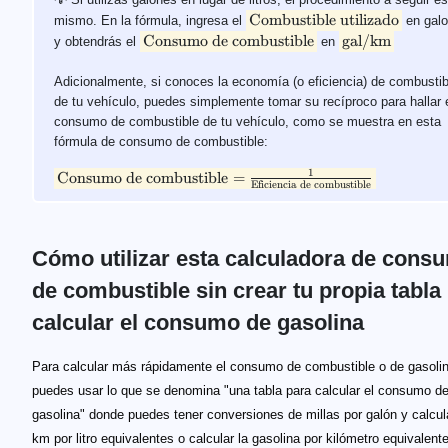
Combustible utilizado
mismo. En la fórmula, ingresa el
en galo
Consumo de combustible
gal/km
y obtendrás el
en
Adicionalmente, si conoces la economía (o eficiencia) de combustib
de tu vehículo, puedes simplemente tomar su recíproco para hallar 
consumo de combustible de tu vehículo, como se muestra en esta
fórmula de consumo de combustible:
1
Consumo de combustible
=
Eficiencia de combustible
Cómo utilizar esta calculadora de cons
de combustible sin crear tu propia tabla
calcular el consumo de gasolina
Para calcular más rápidamente el consumo de combustible o de gasolin
puedes usar lo que se denomina "una tabla para calcular el consumo d
gasolina" donde puedes tener conversiones de millas por galón y calcul
km por litro equivalentes o calcular la gasolina por kilómetro equivalente