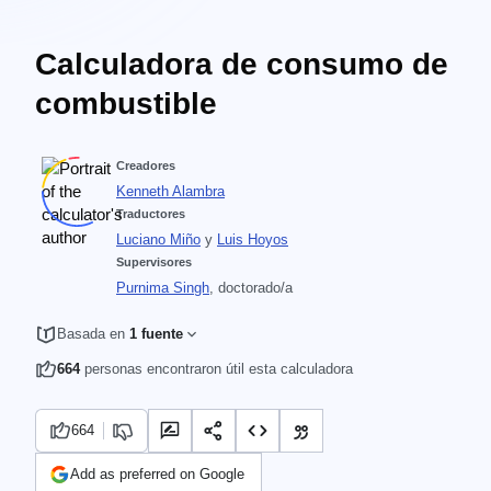
Calculadora de consumo de
combustible
Creadores
Kenneth Alambra
Traductores
Luciano Miño
y
Luis Hoyos
Supervisores
Purnima Singh
, doctorado/a
Basada en
1 fuente
664
personas encontraron útil esta calculadora
664
Add as preferred on Google