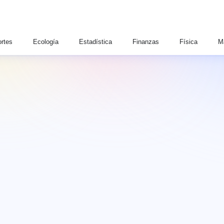
rtes
Ecología
Estadística
Finanzas
Física
M