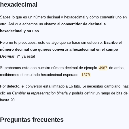
hexadecimal
Sabes lo que es un número decimal y hexadecimal y cómo convertir uno en
otro. Así que echemos un vistazo al
convertidor de decimal a
hexadecimal y su uso
.
Pero no te preocupes; esto es algo que se hace sin esfuerzo.
Escribe el
número decimal que quieres convertir a hexadecimal en el campo
Decimal
. ¡Y ya está!
Si probamos esto con nuestro número decimal de ejemplo
4987
de arriba,
recibiremos el resultado hexadecimal esperado:
137B
.
Por defecto, el conversor está limitado a 16 bits. Si necesitas cambiarlo, haz
clic en
Cambiar la representación binaria
y podrás definir un rango de bits de
hasta 20.
Preguntas frecuentes