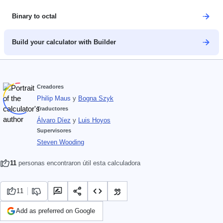
Binary to octal
Build your calculator with Builder
Creadores
Philip Maus
y
Bogna Szyk
Traductores
Álvaro Díez
y
Luis Hoyos
Supervisores
Steven Wooding
11
personas encontraron útil esta calculadora
11
Add as preferred on Google