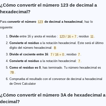
¿Cómo convertir el número 123 de decimal a
hexadecimal?
Para
convertir el número
123
de decimal a hexadecimal
, haz lo
siguiente:
Divide
entre 16 y anota el residuo :
123 / 16 = 7
; residuo
11
.
Convierte el residuo
a la notación hexadecimal. Este será el último
dígito del número hexadecimal:
B
Divide el cociente entre 16
:
7 / 16 = 0
; residuo
7
.
Convierte el residuo
a la notación hexadecimal:
7
.
Como el residuo es 0
, has terminado. Tu número hexadecimal es
7B
.
Comprueba el resultado con el conversor de decimal a hexadecimal
de Omni Calculator
¿Cómo convertir el número 3A de hexadecimal a
decimal?