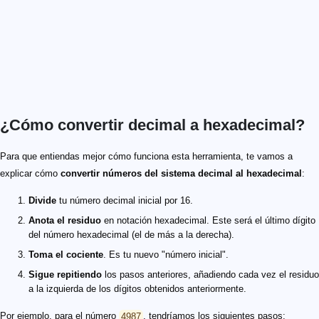
¿Cómo convertir decimal a hexadecimal?
Para que entiendas mejor cómo funciona esta herramienta, te vamos a
explicar cómo
convertir números del sistema decimal al hexadecimal
:
Divide
tu número decimal inicial por 16.
Anota el residuo
en notación hexadecimal. Este será el último dígito
del número hexadecimal (el de más a la derecha).
Toma el cociente
. Es tu nuevo "número inicial".
Sigue repitiendo
los pasos anteriores, añadiendo cada vez el residuo
a la izquierda de los dígitos obtenidos anteriormente.
Por ejemplo, para el número
4987
, tendríamos los siguientes pasos: