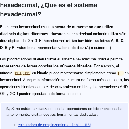
hexadecimal, ¿Qué es el sistema
hexadecimal?
El sistema hexadecimal es un
sistema de numeración que utiliza
dieciséis dígitos diferentes
. Nuestro sistema decimal ordinario utiliza sólo
diez dígitos, del 0 al 9. El hexadecimal
utiliza también las letras A, B, C,
D, E y F
. Estas letras representan valores de diez (A) a quince (F).
Los programadores suelen utilizar el sistema hexadecimal porque permite
representar de forma concisa los números binarios
. Por ejemplo, el
número
1111 1111
en binario puede representarse simplemente como
FF
en
hexadecimal. Aunque la información se muestra de forma más compacta, las
operaciones binarias como el desplazamiento de bits y las operaciones AND,
OR y XOR pueden ejecutarse de forma eficiente.
🙋 Si no estás familiarizado con las operaciones de bits mencionadas
anteriormente, visita nuestras herramientas dedicadas:
calculadora de desplazamiento de bits 🇺🇸
;