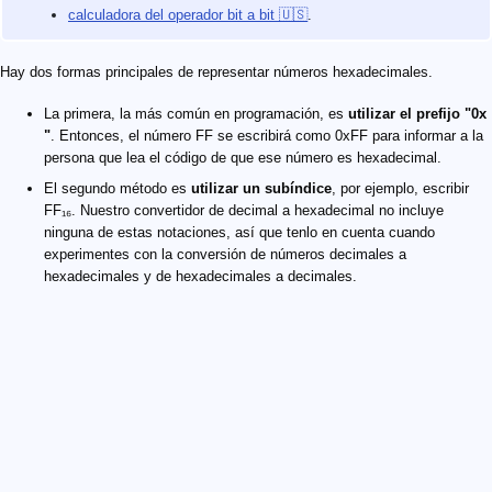
calculadora del operador bit a bit 🇺🇸
.
Hay dos formas principales de representar números hexadecimales.
La primera, la más común en programación, es
utilizar el prefijo "0x
"
. Entonces, el número FF se escribirá como 0xFF para informar a la
persona que lea el código de que ese número es hexadecimal.
El segundo método es
utilizar un subíndice
, por ejemplo, escribir
FF₁₆. Nuestro convertidor de decimal a hexadecimal no incluye
ninguna de estas notaciones, así que tenlo en cuenta cuando
experimentes con la conversión de números decimales a
hexadecimales y de hexadecimales a decimales.