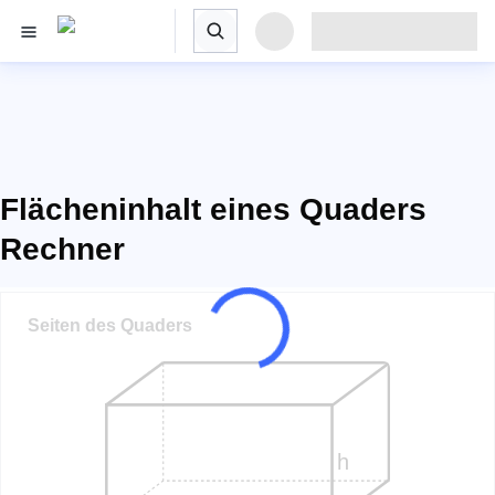
Flächeninhalt eines Quaders
Rechner
Seiten des Quaders