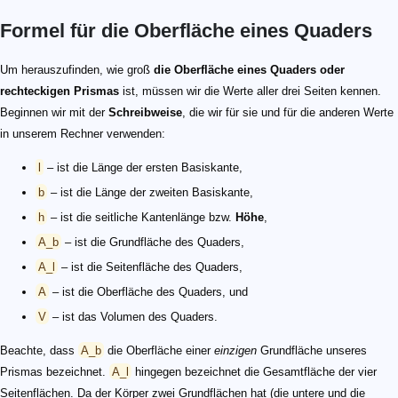
Formel für die Oberfläche eines Quaders
Um herauszufinden, wie groß
die Oberfläche eines Quaders oder
rechteckigen Prismas
ist, müssen wir die Werte aller drei Seiten kennen.
Beginnen wir mit der
Schreibweise
, die wir für sie und für die anderen Werte
in unserem Rechner verwenden:
l
– ist die Länge der ersten Basiskante,
b
– ist die Länge der zweiten Basiskante,
h
– ist die seitliche Kantenlänge bzw.
Höhe
,
A_b
– ist die Grundfläche des Quaders,
A_l
– ist die Seitenfläche des Quaders,
A
– ist die Oberfläche des Quaders, und
V
– ist das Volumen des Quaders.
Beachte, dass
A_b
die Oberfläche einer
einzigen
Grundfläche unseres
Prismas bezeichnet.
A_l
hingegen bezeichnet die Gesamtfläche der vier
Seitenflächen. Da der Körper zwei Grundflächen hat (die untere und die