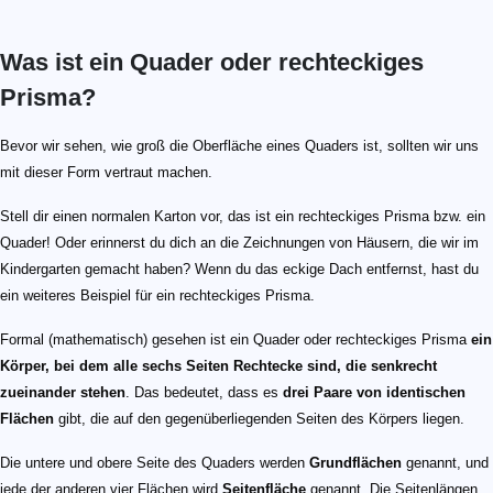
Was ist ein Quader oder rechteckiges
Prisma?
Bevor wir sehen, wie groß die Oberfläche eines Quaders ist, sollten wir uns
mit dieser Form vertraut machen.
Stell dir einen normalen Karton vor, das ist ein rechteckiges Prisma bzw. ein
Quader! Oder erinnerst du dich an die Zeichnungen von Häusern, die wir im
Kindergarten gemacht haben? Wenn du das eckige Dach entfernst, hast du
ein weiteres Beispiel für ein rechteckiges Prisma.
Formal (mathematisch) gesehen ist ein Quader oder rechteckiges Prisma
ein
Körper, bei dem alle sechs Seiten Rechtecke sind, die senkrecht
zueinander stehen
. Das bedeutet, dass es
drei Paare von identischen
Flächen
gibt, die auf den gegenüberliegenden Seiten des Körpers liegen.
Die untere und obere Seite des Quaders werden
Grundflächen
genannt, und
jede der anderen vier Flächen wird
Seitenfläche
genannt. Die Seitenlängen