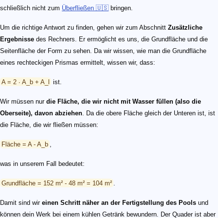
schließlich nicht zum
Überfließen 🇺🇸
bringen.
Um die richtige Antwort zu finden, gehen wir zum Abschnitt
Zusätzliche
Ergebnisse
des Rechners. Er ermöglicht es uns, die Grundfläche und die
Seitenfläche der Form zu sehen. Da wir wissen, wie man die Grundfläche
eines rechteckigen Prismas ermittelt, wissen wir, dass:
A = 2 ∙ A_b + A_l
ist.
Wir müssen nur
die Fläche, die wir nicht mit Wasser füllen (also die
Oberseite), davon abziehen
. Da die obere Fläche gleich der Unteren ist, ist
die Fläche, die wir fließen müssen:
Fläche = A - A_b
,
was in unserem Fall bedeutet:
Grundfläche = 152 m² - 48 m² = 104 m²
.
Damit sind wir
einen Schritt näher an der Fertigstellung des Pools
und
können dein Werk bei einem kühlen Getränk bewundern. Der Quader ist aber