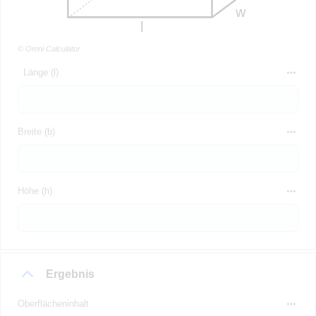
© Omni Calculator
Länge (l)
Breite (b)
Höhe (h)
Ergebnis
Oberflächeninhalt