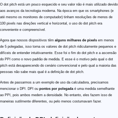
O dot pitch está um pouco esquecido e seu valor não é mais utilizado devido
aos avanços da tecnologia moderna. Na época em que os smartphones (e
até mesmo os monitores de computador) tinham resoluções de menos de
100 pixels nas direções vertical e horizontal, o uso do dot pitch era
conveniente e compreensível.
Agora que nossos dispositivos têm
alguns milhares de pixels
em menos
de 5 polegadas, isso torna os valores de dot pitch ridiculamente pequenos e
difíceis de entender intuitivamente. Esse foi o fim do dot pitch e a ascensão
do PPI como o novo padrão de medida. E esse é o motivo pelo qual o dot
pitch está desaparecendo do cenário convencional e pelo qual a maioria das
pessoas não sabe mais qual é a definição de dot pitch.
Antes de passarmos a um exemplo de uso da calculadora, precisamos
mencionar o DPI. DPI ou
pontos por polegada
é uma medida semelhante
ao PPI, pois ambos medem a densidade. No entanto, eles fazem isso de
maneiras sutilmente diferentes, ou pelo menos costumavam fazer.