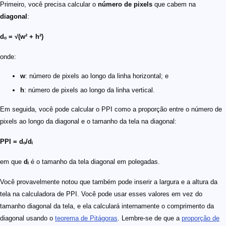
Primeiro, você precisa calcular o
número de pixels
que cabem na
diagonal
:
dₒ = √(w² + h²)
onde:
w
: número de pixels ao longo da linha horizontal; e
h
: número de pixels ao longo da linha vertical.
Em seguida, você pode calcular o PPI como a proporção entre o número de
pixels ao longo da diagonal e o tamanho da tela na diagonal:
PPI = dₒ/dᵢ
em que
dᵢ
é o tamanho da tela diagonal em polegadas.
Você provavelmente notou que também pode inserir a largura e a altura da
tela na calculadora de PPI. Você pode usar esses valores em vez do
tamanho diagonal da tela, e ela calculará internamente o comprimento da
diagonal usando o
teorema de Pitágoras
. Lembre-se de que a
proporção de