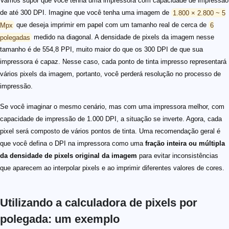
Vamos supor que você tenha uma impressora com capacidade de impressão
de até 300 DPI. Imagine que você tenha uma imagem de
1.800 × 2.800 ~ 5
Mpx
que deseja imprimir em papel com um tamanho real de cerca de
6
polegadas
medido na diagonal. A densidade de pixels da imagem nesse
tamanho é de 554,8 PPI, muito maior do que os 300 DPI de que sua
impressora é capaz. Nesse caso, cada ponto de tinta impresso representará
vários pixels da imagem, portanto, você perderá resolução no processo de
impressão.
Se você imaginar o mesmo cenário, mas com uma impressora melhor, com
capacidade de impressão de 1.000 DPI, a situação se inverte. Agora, cada
pixel será composto de vários pontos de tinta. Uma recomendação geral é
que você defina o DPI na impressora como uma
fração inteira ou múltipla
da densidade de pixels original da imagem
para evitar inconsistências
que aparecem ao interpolar pixels e ao imprimir diferentes valores de cores.
Utilizando a calculadora de pixels por
polegada: um exemplo