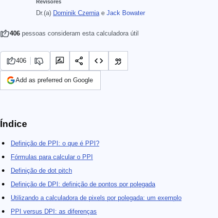
Revisores
Dr.(a)
Dominik Czernia
e
Jack Bowater
406
pessoas consideram esta calculadora útil
406
Add as preferred on Google
Índice
Definição de PPI: o que é PPI?
Fórmulas para calcular o PPI
Definição de dot pitch
Definição de DPI: definição de pontos por polegada
Utilizando a calculadora de pixels por polegada: um exemplo
PPI versus DPI: as diferenças