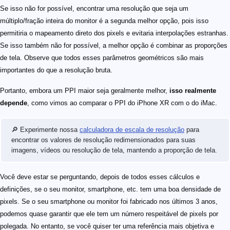
Se isso não for possível, encontrar uma resolução que seja um
múltiplo/fração inteira do monitor é a segunda melhor opção, pois isso
permitiria o mapeamento direto dos pixels e evitaria interpolações estranhas.
Se isso também não for possível, a melhor opção é combinar as proporções
de tela. Observe que todos esses parâmetros geométricos são mais
importantes do que a resolução bruta.
Portanto, embora um PPI maior seja geralmente melhor,
isso realmente
depende
, como vimos ao comparar o PPI do iPhone XR com o do iMac.
🔎 Experimente nossa
calculadora de escala de resolução
para
encontrar os valores de resolução redimensionados para suas
imagens, vídeos ou resolução de tela, mantendo a proporção de tela.
Você deve estar se perguntando, depois de todos esses cálculos e
definições, se o seu monitor, smartphone, etc. tem uma boa densidade de
pixels. Se o seu smartphone ou monitor foi fabricado nos últimos 3 anos,
podemos quase garantir que ele tem um número respeitável de pixels por
polegada. No entanto, se você quiser ter uma referência mais objetiva e