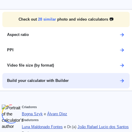
Check out
28
similar
photo and video calculators 📷
Aspect ratio
PPI
Video file size (by format)
Build your calculator with Builder
Criadores
Bogna Szyk
e
Álvaro Díez
Tradutores
Luna Maldonado Fontes
e
Dr.(a)
João Rafael Lucio dos Santos