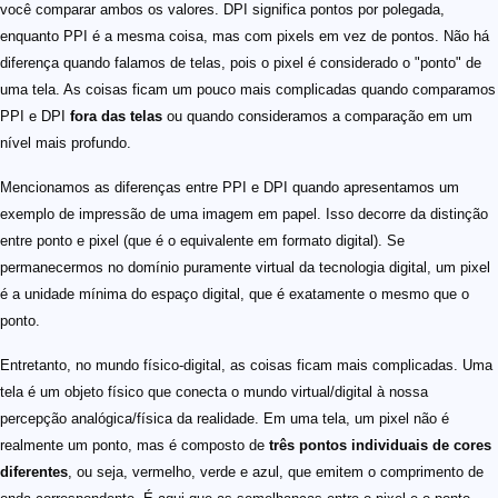
você comparar ambos os valores. DPI significa pontos por polegada,
enquanto PPI é a mesma coisa, mas com pixels em vez de pontos. Não há
diferença quando falamos de telas, pois o pixel é considerado o "ponto" de
uma tela. As coisas ficam um pouco mais complicadas quando comparamos
PPI e DPI
fora das telas
ou quando consideramos a comparação em um
nível mais profundo.
Mencionamos as diferenças entre PPI e DPI quando apresentamos um
exemplo de impressão de uma imagem em papel. Isso decorre da distinção
entre ponto e pixel (que é o equivalente em formato digital). Se
permanecermos no domínio puramente virtual da tecnologia digital, um pixel
é a unidade mínima do espaço digital, que é exatamente o mesmo que o
ponto.
Entretanto, no mundo físico-digital, as coisas ficam mais complicadas. Uma
tela é um objeto físico que conecta o mundo virtual/digital à nossa
percepção analógica/física da realidade. Em uma tela, um pixel não é
realmente um ponto, mas é composto de
três pontos individuais de cores
diferentes
, ou seja, vermelho, verde e azul, que emitem o comprimento de