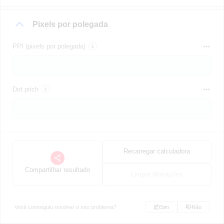
Pixels por polegada
PPI (pixels por polegada)
Dot pitch
Recarregar calculadora
Compartilhar resultado
Limpar alterações
Você conseguiu resolver o seu problema?
Sim
Não