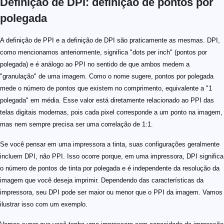
Definição de DPI: definição de pontos por
polegada
A definição de PPI e a definição de DPI são praticamente as mesmas. DPI,
como mencionamos anteriormente, significa "dots per inch" (pontos por
polegada) e é análogo ao PPI no sentido de que ambos medem a
"granulação" de uma imagem. Como o nome sugere, pontos por polegada
mede o número de pontos que existem no comprimento, equivalente a "1
polegada" em média. Esse valor está diretamente relacionado ao PPI das
telas digitais modernas, pois cada pixel corresponde a um ponto na imagem,
mas nem sempre precisa ser uma correlação de 1:1.
Se você pensar em uma impressora a tinta, suas configurações geralmente
incluem DPI, não PPI. Isso ocorre porque, em uma impressora, DPI significa
o número de pontos de tinta por polegada e é independente da resolução da
imagem que você deseja imprimir. Dependendo das características da
impressora, seu DPI pode ser maior ou menor que o PPI da imagem. Vamos
ilustrar isso com um exemplo.