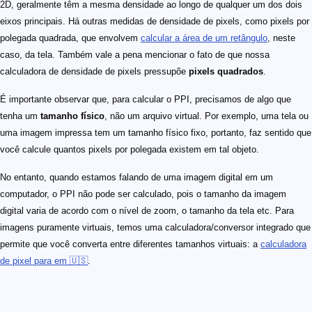
2D, geralmente têm a mesma densidade ao longo de qualquer um dos dois
eixos principais. Há outras medidas de densidade de pixels, como pixels por
polegada quadrada, que envolvem
calcular a área de um retângulo
, neste
caso, da tela. Também vale a pena mencionar o fato de que nossa
calculadora de densidade de pixels pressupõe
pixels quadrados
.
É importante observar que, para calcular o PPI, precisamos de algo que
tenha um
tamanho físico
, não um arquivo virtual. Por exemplo, uma tela ou
uma imagem impressa tem um tamanho físico fixo, portanto, faz sentido que
você calcule quantos pixels por polegada existem em tal objeto.
No entanto, quando estamos falando de uma imagem digital em um
computador, o PPI não pode ser calculado, pois o tamanho da imagem
digital varia de acordo com o nível de zoom, o tamanho da tela etc. Para
imagens puramente virtuais, temos uma calculadora/conversor integrado que
permite que você converta entre diferentes tamanhos virtuais: a
calculadora
de pixel para em 🇺🇸
.