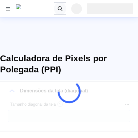
Calculadora de Pixels por
Polegada (PPI)
Dimensões da tela (diagonal)
Tamanho diagonal da tela