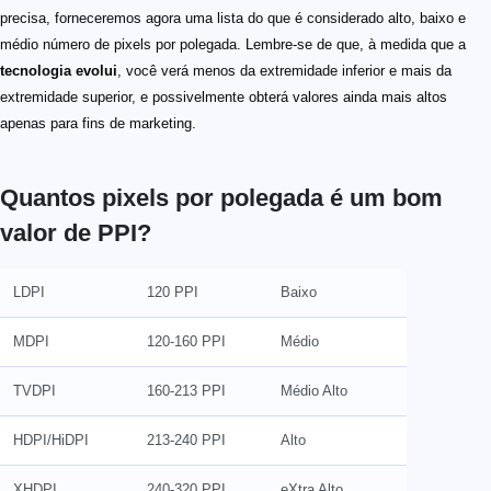
precisa, forneceremos agora uma lista do que é considerado alto, baixo e
médio número de pixels por polegada. Lembre-se de que, à medida que a
tecnologia evolui
, você verá menos da extremidade inferior e mais da
extremidade superior, e possivelmente obterá valores ainda mais altos
apenas para fins de marketing.
Quantos pixels por polegada é um bom
valor de PPI?
LDPI
120 PPI
Baixo
MDPI
120-160 PPI
Médio
TVDPI
160-213 PPI
Médio Alto
HDPI/HiDPI
213-240 PPI
Alto
XHDPI
240-320 PPI
eXtra Alto