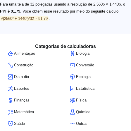
Para uma tela de 32 polegadas usando a resolução de 2.560p × 1.440p, o
PPI é 91,79
. Você obtém esse resultado por meio do seguinte cálculo:
√(2560² + 1440²)/32 ≈ 91,79
.
Categorias de calculadoras
Alimentação
Biologia
Construção
Conversão
Dia a dia
Ecologia
Esportes
Estatística
Finanças
Física
Matemática
Química
Saúde
Outras