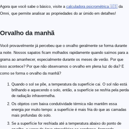
Agora que você sabe o básico, visite a
calculadora psicrométrica 🇺🇸
da
Omni, que permite analisar as propriedades do ar úmido em detalhes!
Orvalho da manhã
Você provavelmente já percebeu que o orvalho geralmente se forma durante
a noite. Nossos sapatos ficam molhados rapidamente quando saímos para a
grama ao amanhecer, especialmente durante os meses de verão. Por que
isso acontece? Por que não observamos o orvalho em plena luz do dia? E
como se forma o orvalho da manhã?
Quando o sol se põe, a temperatura da superfície cai. O sol não está
brilhando e aquecendo o solo, então, a superfície se resfria pela perda
de radiação infravermelha.
Os objetos com baixa condutividade térmica não mantêm essa
energia por muito tempo: a superfície é mais fria do que as camadas
mais profundas do solo.
Se a superfície for resfriada até a temperatura abaixo do ponto de