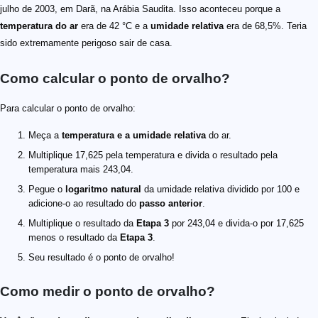
julho de 2003, em Darã, na Arábia Saudita. Isso aconteceu porque a
temperatura do ar
era de 42 °C e a
umidade relativa
era de 68,5%. Teria
sido extremamente perigoso sair de casa.
Como calcular o ponto de orvalho?
Para calcular o ponto de orvalho:
Meça a
temperatura e a umidade relativa
do ar.
Multiplique 17,625 pela temperatura e divida o resultado pela
temperatura mais 243,04.
Pegue o
logaritmo natural
da umidade relativa dividido por 100 e
adicione-o ao resultado do
passo anterior
.
Multiplique o resultado da
Etapa 3
por 243,04 e divida-o por 17,625
menos o resultado da
Etapa 3
.
Seu resultado é o ponto de orvalho!
Como medir o ponto de orvalho?