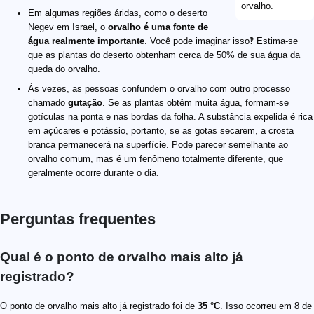
Em algumas regiões áridas, como o deserto
Negev em Israel, o
orvalho é uma fonte de
água realmente importante
. Você pode imaginar isso‽ Estima-se
que as plantas do deserto obtenham cerca de 50% de sua água da
queda do orvalho.
Às vezes, as pessoas confundem o orvalho com outro processo
chamado
gutação
. Se as plantas obtêm muita água, formam-se
gotículas na ponta e nas bordas da folha. A substância expelida é rica
em açúcares e potássio, portanto, se as gotas secarem, a crosta
branca permanecerá na superfície. Pode parecer semelhante ao
orvalho comum, mas é um fenômeno totalmente diferente, que
geralmente ocorre durante o dia.
Perguntas frequentes
Qual é o ponto de orvalho mais alto já
registrado?
O ponto de orvalho mais alto já registrado foi de
35 °C
. Isso ocorreu em 8 de