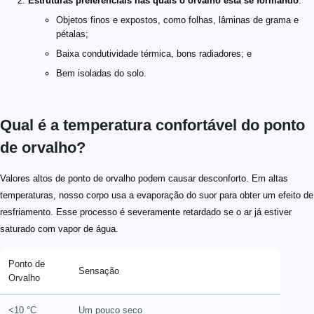
Estruturas preferenciais nas quais o orvalho está se formando
:
Objetos finos e expostos, como folhas, lâminas de grama e
pétalas;
Baixa condutividade térmica, bons radiadores; e
Bem isoladas do solo.
Qual é a temperatura confortável do ponto
de orvalho?
Valores altos de ponto de orvalho podem causar desconforto. Em altas
temperaturas, nosso corpo usa a evaporação do suor para obter um efeito de
resfriamento. Esse processo é severamente retardado se o ar já estiver
saturado com vapor de água.
Ponto de
Sensação
Orvalho
<10 °C
Um pouco seco