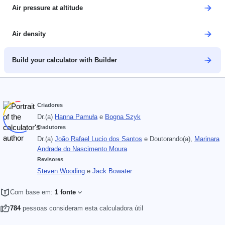
Air pressure at altitude
Air density
Build your calculator with Builder
Criadores
Dr.(a)
Hanna Pamuła
e
Bogna Szyk
Tradutores
Dr.(a)
João Rafael Lucio dos Santos
e
Doutorando(a),
Marinara
Andrade do Nascimento Moura
Revisores
Steven Wooding
e
Jack Bowater
Com base em:
1 fonte
784
pessoas consideram esta calculadora útil