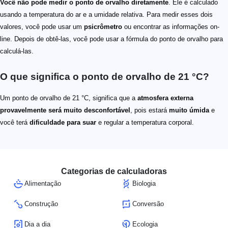
Você não pode medir o ponto de orvalho diretamente
. Ele é calculado
usando a temperatura do ar e a umidade relativa. Para medir esses dois
valores, você pode usar um
psicrômetro
ou encontrar as informações on-
line. Depois de obtê-las, você pode usar a fórmula do ponto de orvalho para
calculá-las.
O que significa o ponto de orvalho de 21 °C?
Um ponto de orvalho de 21 °C, significa que a
atmosfera externa
provavelmente será muito desconfortável
, pois estará
muito úmida
e
você terá
dificuldade para suar
e regular a temperatura corporal.
Categorias de calculadoras
Alimentação
Biologia
Construção
Conversão
Dia a dia
Ecologia