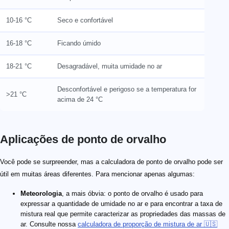
10-16 °C
Seco e confortável
16-18 °C
Ficando úmido
18-21 °C
Desagradável, muita umidade no ar
Desconfortável e perigoso se a temperatura for
>21 °C
acima de 24 °C
Aplicações de ponto de orvalho
Você pode se surpreender, mas a calculadora de ponto de orvalho pode ser
útil em muitas áreas diferentes. Para mencionar apenas algumas:
Meteorologia
, a mais óbvia: o ponto de orvalho é usado para
expressar a quantidade de umidade no ar e para encontrar a taxa de
mistura real que permite caracterizar as propriedades das massas de
ar. Consulte nossa
calculadora de proporção de mistura de ar 🇺🇸