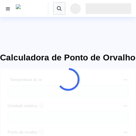
Calculadora de Ponto de Orvalho
Temperatura do ar
Umidade relativa
Ponto de orvalho