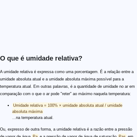
O que é umidade relativa?
A umidade relativa é expressa como uma porcentagem. É a relação entre a
umidade absoluta atual e a umidade absoluta máxima possível para a
temperatura atual. Em outras palavras, é a quantidade de umidade no ar em
comparação com o que o ar pode "reter" ao máximo naquela temperatura:
Umidade relativa = 100% × umidade absoluta atual / umidade
absoluta máxima
...na temperatura atual.
Ou, expresso de outra forma, a umidade relativa é a razão entre a pressão
de vapor de água
Pa
e a pressão de vapor de água de saturação
Pas
em