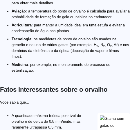
para obter mais detalhes.
Aviação
: a temperatura do ponto de orvalho é calculada para avaliar a
probabilidade de formação de gelo ou neblina no carburador.
Agricultura
: para manter a umidade ideal em uma estufa e evitar a
condensação de água nas plantas.
Tecnologia
: os medidores de ponto de orvalho são usados na
geração e no uso de vários gases (por exemplo, H
, N
, O
, Ar) e nos
2
2
2
domínios da eletrônica e da óptica (deposição de vapor e filmes
finos).
Medicina
: por exemplo, no monitoramento do processo de
esterilização.
Fatos interessantes sobre o orvalho
Você sabia que...
A quantidade máxima teórica possível de
orvalho é de cerca de 0,8 mm/noite, mas
raramente ultrapassa 0,5 mm.