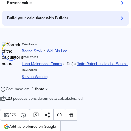
Present value
Build your calculator with Builder
Criadores
Bogna Szyk
e
Wei Bin Loo
Tradutores
Luna Maldonado Fontes
e
Dr.(a)
João Rafael Lucio dos Santos
Revisores
Steven Wooding
Com base em:
1 fonte
123
pessoas consideram esta calculadora útil
123
Add as preferred on Google