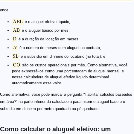
onde:
AEL
é o aluguel efetivo líquido;
AB
é o aluguel básico por mês;
D
é a duração da locação em meses;
N
é o número de meses sem aluguel no contrato;
SL
é o subsídio em dinheiro do locatário (no total); e
CO
são os custos operacionais por mês. Como alternativa, você
pode expressá-los como uma porcentagem do aluguel mensal, e
nossa calculadora de aluguel efetivo líquido determinará
automaticamente esse valor.
Como alternativa, você pode marcar a pergunta “Habilitar cálculos baseados
em área?” na parte inferior da calculadora para inserir o aluguel base e o
subsídio em dinheiro por metro quadrado ou pé quadrado.
Como calcular o aluguel efetivo: um