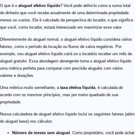
O que é o
aluguel efetivo líquido
? Você pode defini-lo como a soma total
de dinheiro que você recebe anualmente de uma determinada propriedade
menos os custos. Ele é calculado da perspectiva do locador, o que significa
que você, como locador, estará interessado em maximizar esse valor.
Diferentemente do aluguel normal, o aluguel efetivo líquido considera vários
fatores, como o período da locação ou fluxos de caixa negativos. Por
exemplo, seu aluguel efetivo líquido cairá se o locatário receber um mês de
aluguel gratuito. Essa abordagem abrangente torna o aluguel efetivo líquido
uma métrica perfeita para comparar com precisão aluguéis com vários
valores e durações.
Uma métrica muito semelhante, a
taxa efetiva líquida
, é calculada de
acordo com os mesmos princípios, mas por metro quadrado de sua
propriedade.
Nossa calculadora de aluguel efetivo líquido inclui os seguintes fatores (além
do aluguel base) nos cálculos:
Número de meses sem aluguel
. Como proprietário, você pode achar