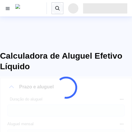
Calculadora de Aluguel Efetivo
Líquido
Prazo e aluguel
Duração do aluguel
Aluguel mensal