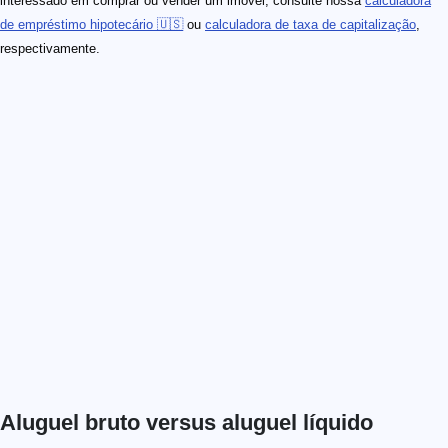
interessado em comprar ou vender um imóvel, consulte nossa
calculadora
de empréstimo hipotecário 🇺🇸
ou
calculadora de taxa de capitalização
,
respectivamente.
Aluguel bruto versus aluguel líquido