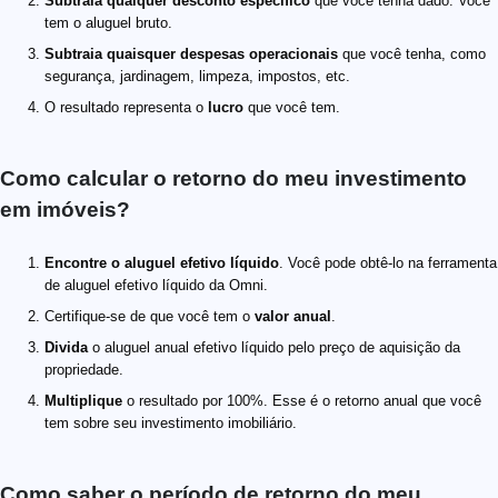
Subtraia qualquer desconto específico
que você tenha dado. Você
tem o aluguel bruto.
Subtraia quaisquer despesas operacionais
que você tenha, como
segurança, jardinagem, limpeza, impostos, etc.
O resultado representa o
lucro
que você tem.
Como calcular o retorno do meu investimento
em imóveis?
Encontre o aluguel efetivo líquido
. Você pode obtê-lo na ferramenta
de aluguel efetivo líquido da Omni.
Certifique-se de que você tem o
valor anual
.
Divida
o aluguel anual efetivo líquido pelo preço de aquisição da
propriedade.
Multiplique
o resultado por 100%. Esse é o retorno anual que você
tem sobre seu investimento imobiliário.
Como saber o período de retorno do meu