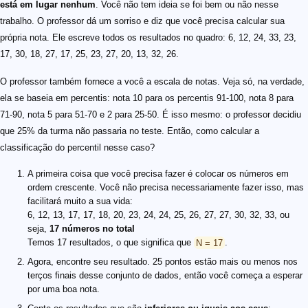
está em lugar nenhum
. Você não tem ideia se foi bem ou não nesse
trabalho. O professor dá um sorriso e diz que você precisa calcular sua
própria nota. Ele escreve todos os resultados no quadro: 6, 12, 24, 33, 23,
17, 30, 18, 27, 17, 25, 23, 27, 20, 13, 32, 26.
O professor também fornece a você a escala de notas. Veja só, na verdade,
ela se baseia em percentis: nota 10 para os percentis 91-100, nota 8 para
71-90, nota 5 para 51-70 e 2 para 25-50. É isso mesmo: o professor decidiu
que 25% da turma não passaria no teste. Então, como calcular a
classificação do percentil nesse caso?
A primeira coisa que você precisa fazer é colocar os números em
ordem crescente. Você não precisa necessariamente fazer isso, mas
facilitará muito a sua vida:
6, 12, 13, 17, 17, 18, 20, 23, 24, 24, 25, 26, 27, 27, 30, 32, 33, ou
seja,
17 números no total
Temos 17 resultados, o que significa que
N = 17
.
Agora, encontre seu resultado. 25 pontos estão mais ou menos nos
terços finais desse conjunto de dados, então você começa a esperar
por uma boa nota.