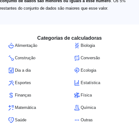
conjunto de dados são menores ou iguais a esse número
. Os 5%
restantes do conjunto de dados são maiores que esse valor.
Categorias de calculadoras
Alimentação
Biologia
Construção
Conversão
Dia a dia
Ecologia
Esportes
Estatística
Finanças
Física
Matemática
Química
Saúde
Outras