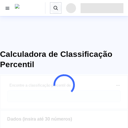
Calculadora de Classificação
Percentil
Encontre a classificação percentil de...
Dados (insira até 30 números)