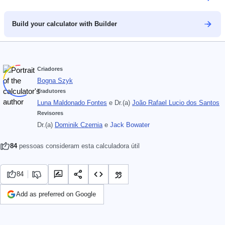
Build your calculator with Builder
Criadores
Bogna Szyk
Tradutores
Luna Maldonado Fontes
e
Dr.(a)
João Rafael Lucio dos Santos
Revisores
Dr.(a)
Dominik Czernia
e
Jack Bowater
84
pessoas consideram esta calculadora útil
84
Add as preferred on Google