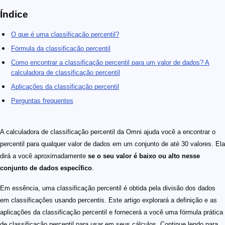
Índice
O que é uma classificação percentil?
Fórmula da classificação percentil
Como encontrar a classificação percentil para um valor de dados? A
calculadora de classificação percentil
Aplicações da classificação percentil
Perguntas frequentes
A calculadora de classificação percentil da Omni ajuda você a encontrar o
percentil para qualquer valor de dados em um conjunto de até 30 valores. Ela
dirá a você aproximadamente
se o seu valor é baixo ou alto nesse
conjunto de dados específico
.
Em essência, uma classificação percentil é obtida pela divisão dos dados
em classificações usando percentis. Este artigo explorará a definição e as
aplicações da classificação percentil e fornecerá a você uma fórmula prática
de classificação percentil para usar em seus cálculos. Continue lendo para