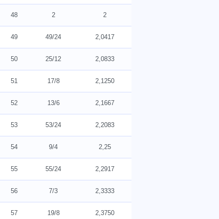
48
2
2
49
49/24
2,0417
50
25/12
2,0833
51
17/8
2,1250
52
13/6
2,1667
53
53/24
2,2083
54
9/4
2,25
55
55/24
2,2917
56
7/3
2,3333
57
19/8
2,3750