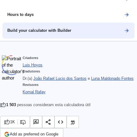
Hours to days
Build your calculator with Builder
Criadores
Luis Hoyos
Tradutores
Dr.(a)
João Rafael Lucio dos Santos
e
Luna Maldonado Fontes
Revisores
Komal Rafay
1 503
pessoas consideram esta calculadora útil
1K
Add as preferred on Google