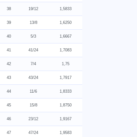
38
19/12
1,5833
39
13/8
1,6250
40
5/3
1,6667
41
41/24
1,7083
42
7/4
1,75
43
43/24
1,7917
44
11/6
1,8333
45
15/8
1,8750
46
23/12
1,9167
47
47/24
1,9583