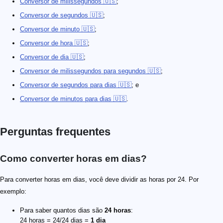
Conversor de milissegundos 🇺🇸
;
Conversor de segundos 🇺🇸
;
Conversor de minuto 🇺🇸
;
Conversor de hora 🇺🇸
;
Conversor de dia 🇺🇸
;
Conversor de milissegundos para segundos 🇺🇸
;
Conversor de segundos para dias 🇺🇸
; e
Conversor de minutos para dias 🇺🇸
.
Perguntas frequentes
Como converter horas em dias?
Para converter horas em dias, você deve dividir as horas por 24. Por
exemplo:
Para saber quantos dias são
24 horas
:
24 horas = 24/24 dias =
1 dia