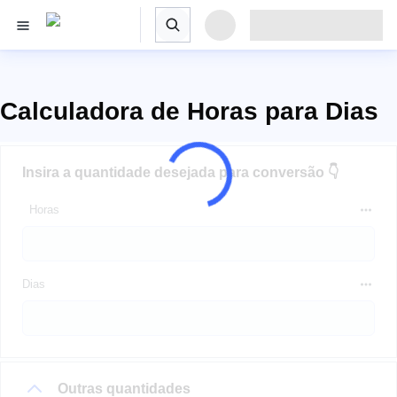
Calculadora de Horas para Dias
Insira a quantidade desejada para conversão 👇
Horas
Dias
Outras quantidades