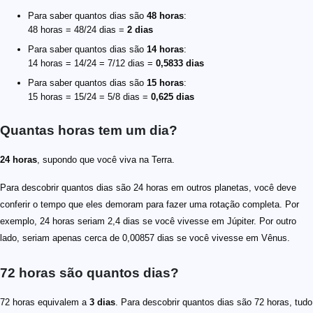
Para saber quantos dias são
48 horas
:
48 horas = 48/24 dias =
2 dias
Para saber quantos dias são
14 horas
:
14 horas = 14/24 = 7/12 dias =
0,5833 dias
Para saber quantos dias são
15 horas
:
15 horas = 15/24 = 5/8 dias =
0,625 dias
Quantas horas tem um dia?
24 horas
, supondo que você viva na Terra.
Para descobrir quantos dias são 24 horas em outros planetas, você deve
conferir o tempo que eles demoram para fazer uma rotação completa. Por
exemplo, 24 horas seriam 2,4 dias se você vivesse em Júpiter. Por outro
lado, seriam apenas cerca de 0,00857 dias se você vivesse em Vênus.
72 horas são quantos dias?
72 horas equivalem a
3 dias
. Para descobrir quantos dias são 72 horas, tudo