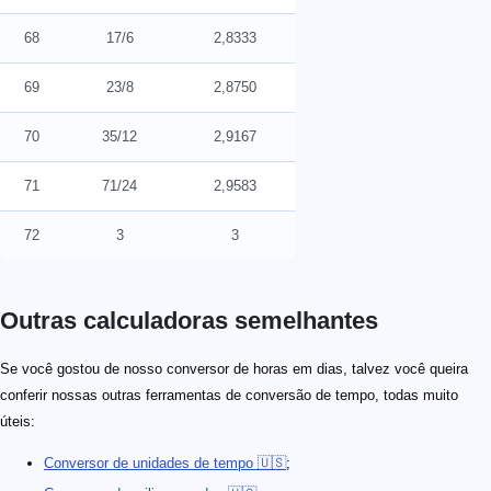
68
17/6
2,8333
69
23/8
2,8750
70
35/12
2,9167
71
71/24
2,9583
72
3
3
Outras calculadoras semelhantes
Se você gostou de nosso conversor de horas em dias, talvez você queira
conferir nossas outras ferramentas de conversão de tempo, todas muito
úteis:
Conversor de unidades de tempo 🇺🇸
;