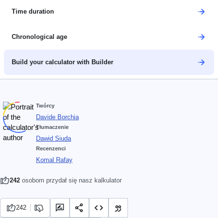
Time duration
Chronological age
Build your calculator with Builder
Twórcy
Davide Borchia
Tłumaczenie
Dawid Siuda
Recenzenci
Komal Rafay
242
osobom przydał się nasz kalkulator
242