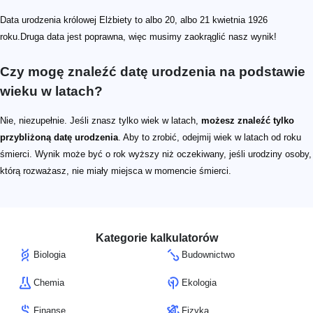
Data urodzenia królowej Elżbiety to albo 20, albo 21 kwietnia 1926
roku.Druga data jest poprawna, więc musimy zaokrąglić nasz wynik!
Czy mogę znaleźć datę urodzenia na podstawie
wieku w latach?
Nie, niezupełnie. Jeśli znasz tylko wiek w latach,
możesz znaleźć tylko
przybliżoną datę urodzenia
. Aby to zrobić, odejmij wiek w latach od roku
śmierci. Wynik może być o rok wyższy niż oczekiwany, jeśli urodziny osoby,
którą rozważasz, nie miały miejsca w momencie śmierci.
Kategorie kalkulatorów
Biologia
Budownictwo
Chemia
Ekologia
Finanse
Fizyka