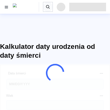
Kalkulator daty urodzenia od
daty śmierci
Data śmierci
Wiek