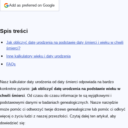
Add as preferred on Google
Spis treści
Jak obliczyć datę urodzenia na podstawie daty śmierci i wieku w chwili
śmierci?
Inne kalkulatory wieku i daty urodzenia
FAQs
Nasz kalkulator daty urodzenia od daty śmierci odpowiada na bardzo
konkretne pytanie:
jak obliczyć datę urodzenia na podstawie wieku w
chwili śmierci
. Od czasu do czasu informacje te są wyjątkowymi i
podstawowymi danymi w badaniach genealogicznych. Nasze narzędzie
może pomóc ci odtworzyć twoje drzewo genealogiczne lub pomóc ci odkryć
więcej o życiu ludzi z naszej przeszłości. Czytaj dalej ten artykuł, aby
dowiedzieć się: